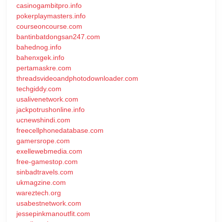
casinogambitpro.info
pokerplaymasters.info
courseoncourse.com
bantinbatdongsan247.com
bahednog.info
bahenxgek.info
pertamaskre.com
threadsvideoandphotodownloader.com
techgiddy.com
usalivenetwork.com
jackpotrushonline.info
ucnewshindi.com
freecellphonedatabase.com
gamersrope.com
exellewebmedia.com
free-gamestop.com
sinbadtravels.com
ukmagzine.com
wareztech.org
usabestnetwork.com
jessepinkmanoutfit.com