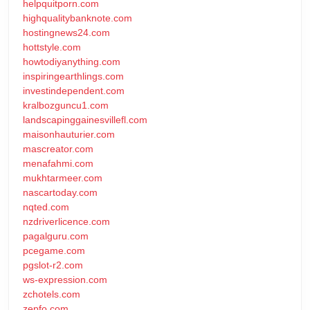
helpquitporn.com
highqualitybanknote.com
hostingnews24.com
hottstyle.com
howtodiyanything.com
inspiringearthlings.com
investindependent.com
kralbozguncu1.com
landscapinggainesvillefl.com
maisonhauturier.com
mascreator.com
menafahmi.com
mukhtarmeer.com
nascartoday.com
nqted.com
nzdriverlicence.com
pagalguru.com
pcegame.com
pgslot-r2.com
ws-expression.com
zchotels.com
zepfo.com