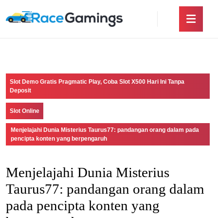
Skip
Ope
to
Butt
content
Skip
to
content
Slot Demo Gratis Pragmatic Play, Coba Slot X500 Hari Ini Tanpa
Deposit
Slot Online
Menjelajahi Dunia Misterius Taurus77: pandangan orang dalam pada
pencipta konten yang berpengaruh
Menjelajahi Dunia Misterius
Taurus77: pandangan orang dalam
pada pencipta konten yang