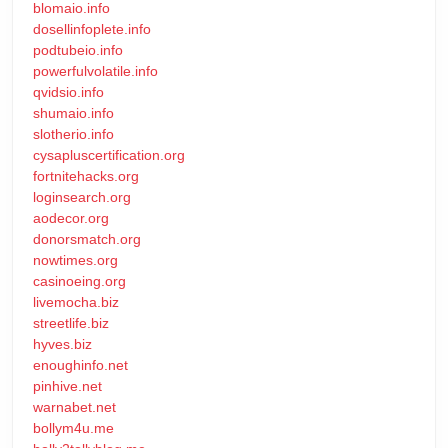
blomaio.info
dosellinfoplete.info
podtubeio.info
powerfulvolatile.info
qvidsio.info
shumaio.info
slotherio.info
cysapluscertification.org
fortnitehacks.org
loginsearch.org
aodecor.org
donorsmatch.org
nowtimes.org
casinoeing.org
livemocha.biz
streetlife.biz
hyves.biz
enoughinfo.net
pinhive.net
warnabet.net
bollym4u.me