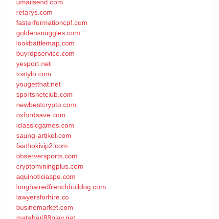
umailsend.com
retarys.com
fasterformationcpf.com
goldensnuggles.com
lookbattlemap.com
buyrdpservice.com
yesport.net
tostylo.com
yougetthat.net
sportsnetclub.com
newbestcrypto.com
oxfordsave.com
iclassicgames.com
saung-artikel.com
fasthokivip2.com
observersports.com
cryptominingplus.com
aquinoticiaspe.com
longhairedfrenchbulldog.com
lawyersforhire.co
businemarket.com
matahari88play.net