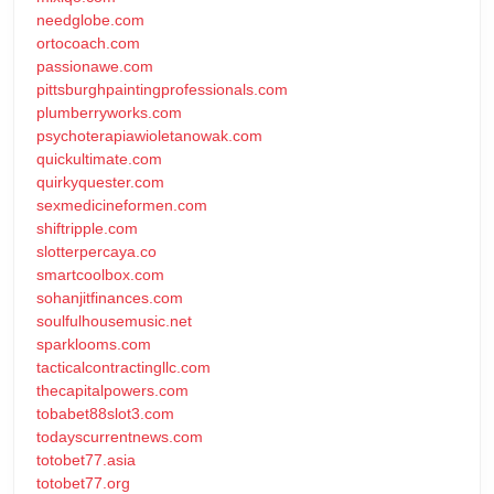
needglobe.com
ortocoach.com
passionawe.com
pittsburghpaintingprofessionals.com
plumberryworks.com
psychoterapiawioletanowak.com
quickultimate.com
quirkyquester.com
sexmedicineformen.com
shiftripple.com
slotterpercaya.co
smartcoolbox.com
sohanjitfinances.com
soulfulhousemusic.net
sparklooms.com
tacticalcontractingllc.com
thecapitalpowers.com
tobabet88slot3.com
todayscurrentnews.com
totobet77.asia
totobet77.org