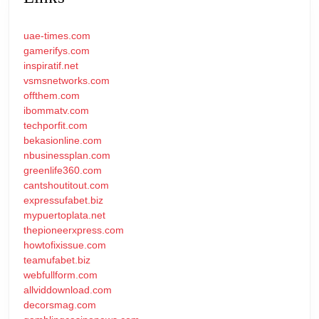
uae-times.com
gamerifys.com
inspiratif.net
vsmsnetworks.com
offthem.com
ibommatv.com
techporfit.com
bekasionline.com
nbusinessplan.com
greenlife360.com
cantshoutitout.com
expressufabet.biz
mypuertoplata.net
thepioneerxpress.com
howtofixissue.com
teamufabet.biz
webfullform.com
allviddownload.com
decorsmag.com