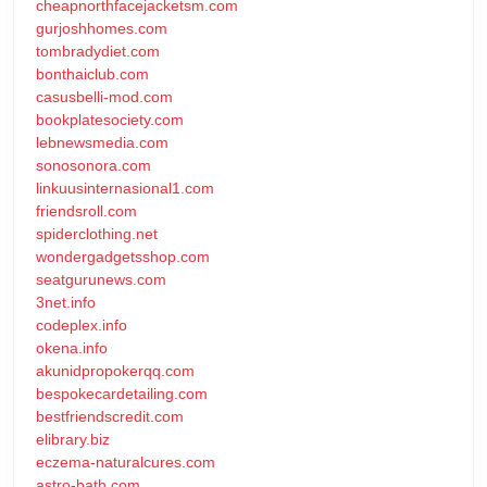
cheapnorthfacejacketsm.com
gurjoshhomes.com
tombradydiet.com
bonthaiclub.com
casusbelli-mod.com
bookplatesociety.com
lebnewsmedia.com
sonosonora.com
linkuusinternasional1.com
friendsroll.com
spiderclothing.net
wondergadgetsshop.com
seatgurunews.com
3net.info
codeplex.info
okena.info
akunidpropokerqq.com
bespokecardetailing.com
bestfriendscredit.com
elibrary.biz
eczema-naturalcures.com
astro-bath.com