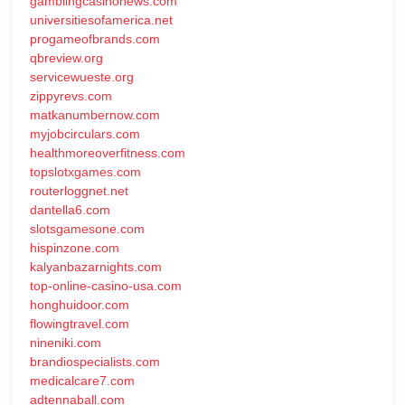
gamblingcasinonews.com
universitiesofamerica.net
progameofbrands.com
qbreview.org
servicewueste.org
zippyrevs.com
matkanumbernow.com
myjobcirculars.com
healthmoreoverfitness.com
topslotxgames.com
routerloggnet.net
dantella6.com
slotsgamesone.com
hispinzone.com
kalyanbazarnights.com
top-online-casino-usa.com
honghuidoor.com
flowingtravel.com
nineniki.com
brandiospecialists.com
medicalcare7.com
adtennaball.com