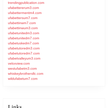
trendingpublication.com
ufabettererum3.com
ufabettermentm4.com
ufabettersum7.com
ufabettinwm7.com
ufabettinwum3.com
ufabetunitedm3.com
ufabetunitedm7.com
ufabetuskedm7.com
ufabetutoredm3.com
ufabetutoredm7.com
ufabetvalleyum3.com
veloxview.com
westufabetm3.com
whiskeybrothersllc.com
wildufabetum7.com
Links