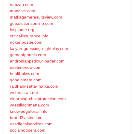
nabzah.com
mongive.com
matkagameresultsview.com
getsolutionsonline.com
hispinner.org
criticalinsurance.info
nokariposter.com
kalyan-guessing-nightplay.com
gameofpanels.com
androidappsdownloader.com
usetimenow.com
healthblow.com
gohelpmate.com
rajdhani-satta-matka.com
writerscraft.net
elearning-childprotection.com
wrestling4mena.com
knowledgeforall.info
brand2lastio.com
usadigitalservices.com
socialhoppers.com