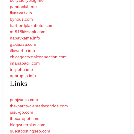
bolly2tollyblog.me
pandaclub.me
flyttevask.io
byhous.com
hartfordplazahotel.com
m-918kissapk.com
nabavkame.info
gakbiasa.com
iflowerhu.info
chicagocrystalconnection.com
imanabadii.com
trilipohu.info
appruptio.info
Links
punjwanis.com
the-parcs-clematiscondos.com
jusu-gb.com
thecarepet.com
blogwriterplus.com
guestpostingseo.com