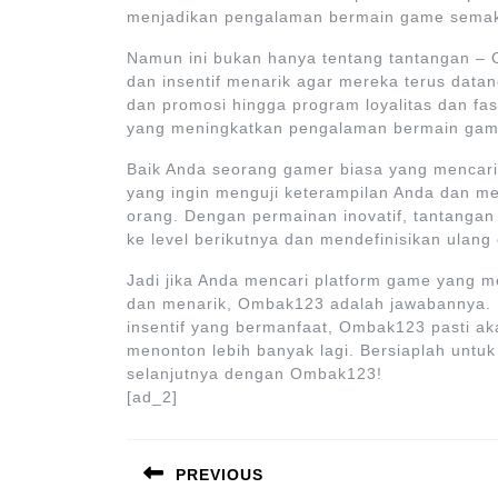
menjadikan pengalaman bermain game semak
Namun ini bukan hanya tentang tantangan –
dan insentif menarik agar mereka terus datan
dan promosi hingga program loyalitas dan fas
yang meningkatkan pengalaman bermain gam
Baik Anda seorang gamer biasa yang mencar
yang ingin menguji keterampilan Anda dan m
orang. Dengan permainan inovatif, tantang
ke level berikutnya dan mendefinisikan ulang 
Jadi jika Anda mencari platform game yang
dan menarik, Ombak123 adalah jawabannya. 
insentif yang bermanfaat, Ombak123 pasti a
menonton lebih banyak lagi. Bersiaplah unt
selanjutnya dengan Ombak123!
[ad_2]
Post
PREVIOUS
navigation