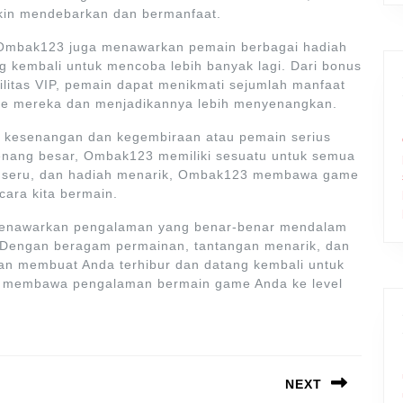
in mendebarkan dan bermanfaat.
 Ombak123 juga menawarkan pemain berbagai hadiah
g kembali untuk mencoba lebih banyak lagi. Dari bonus
ilitas VIP, pemain dapat menikmati sejumlah manfaat
e mereka dan menjadikannya lebih menyenangkan.
i kesenangan dan kegembiraan atau pemain serius
enang besar, Ombak123 memiliki sesuatu untuk semua
an seru, dan hadiah menarik, Ombak123 membawa game
cara kita bermain.
 menawarkan pengalaman yang benar-benar mendalam
Dengan beragam permainan, tantangan menarik, dan
kan membuat Anda terhibur dan datang kembali untuk
uk membawa pengalaman bermain game Anda ke level
NEXT