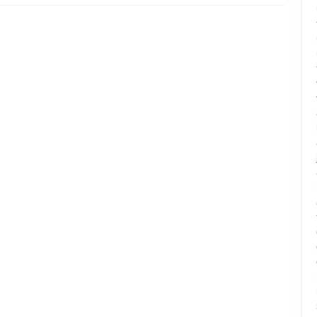
Next
post: