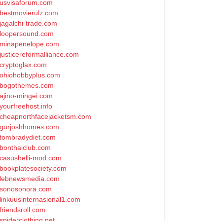
usvisaforum.com
bestmovierulz.com
jagalchi-trade.com
loopersound.com
minapenelope.com
justicereformalliance.com
cryptoglax.com
ohiohobbyplus.com
bogothemes.com
ajino-mingei.com
yourfreehost.info
cheapnorthfacejacketsm.com
gurjoshhomes.com
tombradydiet.com
bonthaiclub.com
casusbelli-mod.com
bookplatesociety.com
lebnewsmedia.com
sonosonora.com
linkuusinternasional1.com
friendsroll.com
spiderclothing.net