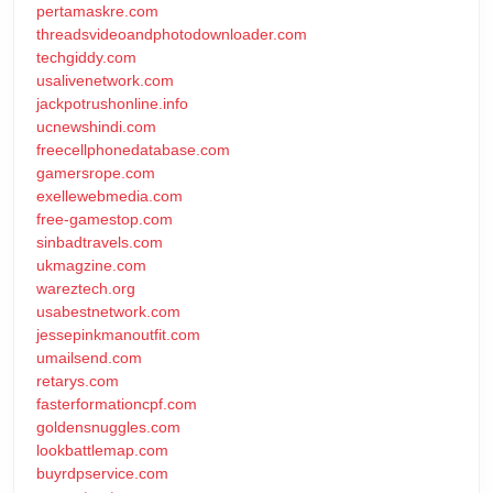
pertamaskre.com
threadsvideoandphotodownloader.com
techgiddy.com
usalivenetwork.com
jackpotrushonline.info
ucnewshindi.com
freecellphonedatabase.com
gamersrope.com
exellewebmedia.com
free-gamestop.com
sinbadtravels.com
ukmagzine.com
wareztech.org
usabestnetwork.com
jessepinkmanoutfit.com
umailsend.com
retarys.com
fasterformationcpf.com
goldensnuggles.com
lookbattlemap.com
buyrdpservice.com