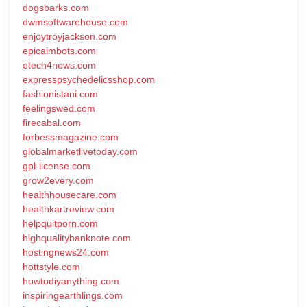
dogsbarks.com
dwmsoftwarehouse.com
enjoytroyjackson.com
epicaimbots.com
etech4news.com
expresspsychedelicsshop.com
fashionistani.com
feelingswed.com
firecabal.com
forbessmagazine.com
globalmarketlivetoday.com
gpl-license.com
grow2every.com
healthhousecare.com
healthkartreview.com
helpquitporn.com
highqualitybanknote.com
hostingnews24.com
hottstyle.com
howtodiyanything.com
inspiringearthlings.com