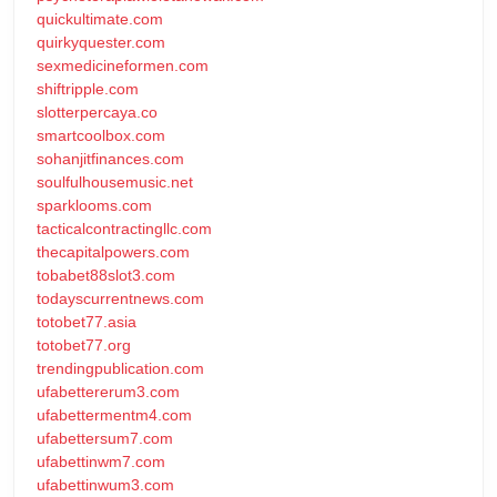
quickultimate.com
quirkyquester.com
sexmedicineformen.com
shiftripple.com
slotterpercaya.co
smartcoolbox.com
sohanjitfinances.com
soulfulhousemusic.net
sparklooms.com
tacticalcontractingllc.com
thecapitalpowers.com
tobabet88slot3.com
todayscurrentnews.com
totobet77.asia
totobet77.org
trendingpublication.com
ufabettererum3.com
ufabettermentm4.com
ufabettersum7.com
ufabettinwm7.com
ufabettinwum3.com