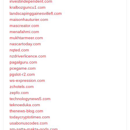
investindependent.com
kralbozguncu1.com
landscapinggainesvillefl.com
maisonhauturier.com
mascreator.com
menafahmi.com
mukhtarmeer.com
nascartoday.com
nqted.com
nzdriverlicence.com
pagalguru.com
pcegame.com
pgslot-r2.com
ws-expression.com
zchotels.com
zepfo.com
technologynews5.com
teknoeduka.com
thenews-blog.com
todaycryptotimes.com
usabonuscodes.com
sm-satta-makta-gods.com