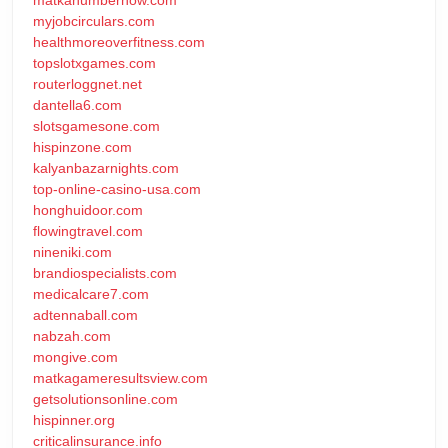
myjobcirculars.com
healthmoreoverfitness.com
topslotxgames.com
routerloggnet.net
dantella6.com
slotsgamesone.com
hispinzone.com
kalyanbazarnights.com
top-online-casino-usa.com
honghuidoor.com
flowingtravel.com
nineniki.com
brandiospecialists.com
medicalcare7.com
adtennaball.com
nabzah.com
mongive.com
matkagameresultsview.com
getsolutionsonline.com
hispinner.org
criticalinsurance.info