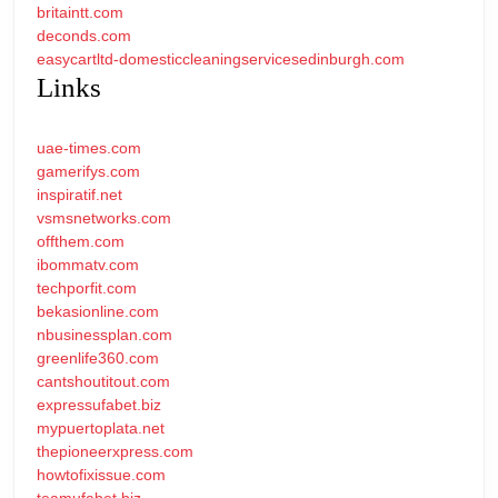
britaintt.com
deconds.com
easycartltd-domesticcleaningservicesedinburgh.com
Links
uae-times.com
gamerifys.com
inspiratif.net
vsmsnetworks.com
offthem.com
ibommatv.com
techporfit.com
bekasionline.com
nbusinessplan.com
greenlife360.com
cantshoutitout.com
expressufabet.biz
mypuertoplata.net
thepioneerxpress.com
howtofixissue.com
teamufabet.biz