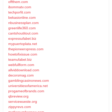
offthem.com
ibommatv.com
techporfit.com
bekasionline.com
nbusinessplan.com
greenlife360.com
cantshoutitout.com
expressufabet.biz
mypuertoplata.net
thepioneerxpress.com
howtofixissue.com
teamufabet.biz
webfullform.com
allviddownload.com
decorsmag.com
gamblingcasinonews.com
universitiesofamerica.net
progameofbrands.com
qbreview.org
servicewueste.org
zippyrevs.com
matkanumbernow.com