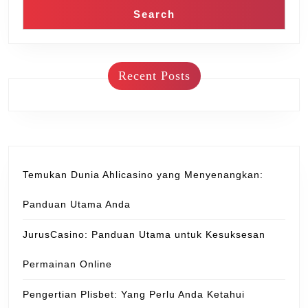
Search
Recent Posts
Temukan Dunia Ahlicasino yang Menyenangkan:
Panduan Utama Anda
JurusCasino: Panduan Utama untuk Kesuksesan
Permainan Online
Pengertian Plisbet: Yang Perlu Anda Ketahui