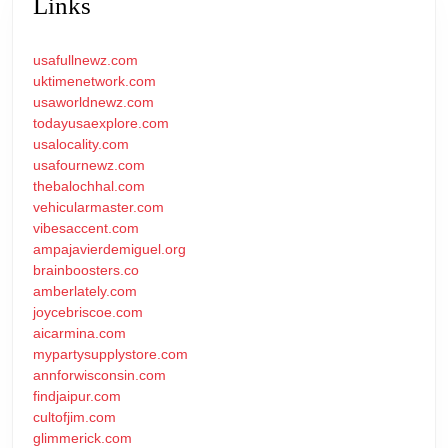
Links
usafullnewz.com
uktimenetwork.com
usaworldnewz.com
todayusaexplore.com
usalocality.com
usafournewz.com
thebalochhal.com
vehicularmaster.com
vibesaccent.com
ampajavierdemiguel.org
brainboosters.co
amberlately.com
joycebriscoe.com
aicarmina.com
mypartysupplystore.com
annforwisconsin.com
findjaipur.com
cultofjim.com
glimmerick.com