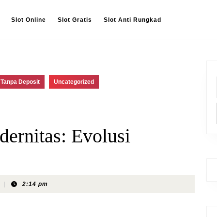
Slot Online
Slot Gratis
Slot Anti Rungkad
i Tanpa Deposit
Uncategorized
ernitas: Evolusi
admin@racegamings.com
m
|
2:14 pm