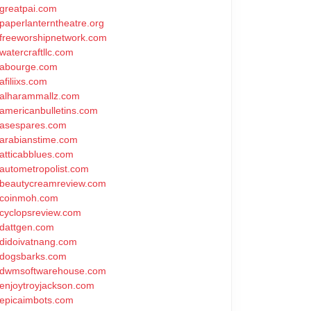
greatpai.com
paperlanterntheatre.org
freeworshipnetwork.com
watercraftllc.com
abourge.com
afiliixs.com
alharammallz.com
americanbulletins.com
asespares.com
arabianstime.com
atticabblues.com
autometropolist.com
beautycreamreview.com
coinmoh.com
cyclopsreview.com
dattgen.com
didoivatnang.com
dogsbarks.com
dwmsoftwarehouse.com
enjoytroyjackson.com
epicaimbots.com