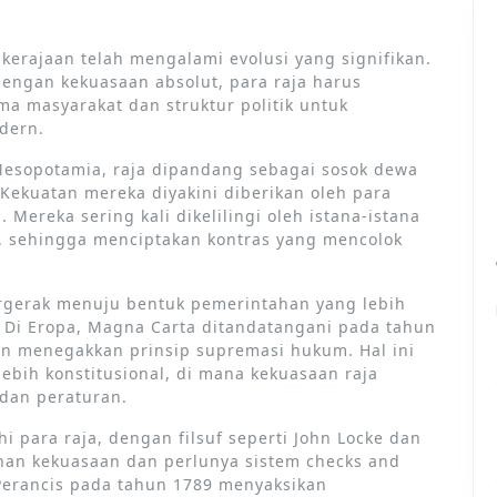
kerajaan telah mengalami evolusi yang signifikan.
dengan kekuasaan absolut, para raja harus
 masyarakat dan struktur politik untuk
dern.
Mesopotamia, raja dipandang sebagai sosok dewa
Kekuatan mereka diyakini diberikan oleh para
ereka sering kali dikelilingi oleh istana-istana
, sehingga menciptakan kontras yang mencolok
ergerak menuju bentuk pemerintahan yang lebih
. Di Eropa, Magna Carta ditandatangani pada tahun
an menegakkan prinsip supremasi hukum. Hal ini
ebih konstitusional, di mana kekuasaan raja
dan peraturan.
i para raja, dengan filsuf seperti John Locke dan
an kekuasaan dan perlunya sistem checks and
 Perancis pada tahun 1789 menyaksikan