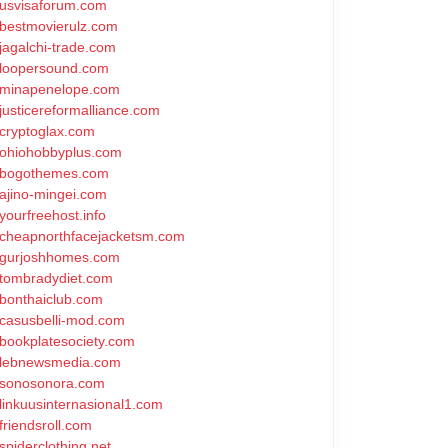
usvisaforum.com
bestmovierulz.com
jagalchi-trade.com
loopersound.com
minapenelope.com
justicereformalliance.com
cryptoglax.com
ohiohobbyplus.com
bogothemes.com
ajino-mingei.com
yourfreehost.info
cheapnorthfacejacketsm.com
gurjoshhomes.com
tombradydiet.com
bonthaiclub.com
casusbelli-mod.com
bookplatesociety.com
lebnewsmedia.com
sonosonora.com
linkuusinternasional1.com
friendsroll.com
spiderclothing.net