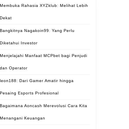
Membuka Rahasia XYZklub: Melihat Lebih
Dekat
Bangkitnya Nagakoin99: Yang Perlu
Diketahui Investor
Menjelajahi Manfaat MCPbet bagi Penjudi
dan Operator
leon188: Dari Gamer Amatir hingga
Pesaing Esports Profesional
Bagaimana Aoncash Merevolusi Cara Kita
Menangani Keuangan