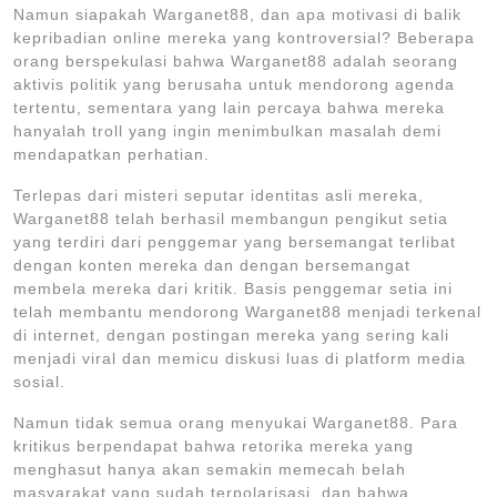
Namun siapakah Warganet88, dan apa motivasi di balik
kepribadian online mereka yang kontroversial? Beberapa
orang berspekulasi bahwa Warganet88 adalah seorang
aktivis politik yang berusaha untuk mendorong agenda
tertentu, sementara yang lain percaya bahwa mereka
hanyalah troll yang ingin menimbulkan masalah demi
mendapatkan perhatian.
Terlepas dari misteri seputar identitas asli mereka,
Warganet88 telah berhasil membangun pengikut setia
yang terdiri dari penggemar yang bersemangat terlibat
dengan konten mereka dan dengan bersemangat
membela mereka dari kritik. Basis penggemar setia ini
telah membantu mendorong Warganet88 menjadi terkenal
di internet, dengan postingan mereka yang sering kali
menjadi viral dan memicu diskusi luas di platform media
sosial.
Namun tidak semua orang menyukai Warganet88. Para
kritikus berpendapat bahwa retorika mereka yang
menghasut hanya akan semakin memecah belah
masyarakat yang sudah terpolarisasi, dan bahwa