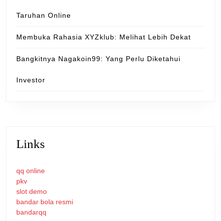
Taruhan Online
Membuka Rahasia XYZklub: Melihat Lebih Dekat
Bangkitnya Nagakoin99: Yang Perlu Diketahui
Investor
Links
qq online
pkv
slot demo
bandar bola resmi
bandarqq