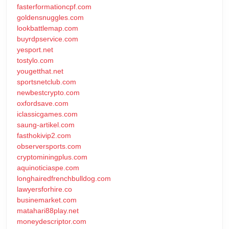
fasterformationcpf.com
goldensnuggles.com
lookbattlemap.com
buyrdpservice.com
yesport.net
tostylo.com
yougetthat.net
sportsnetclub.com
newbestcrypto.com
oxfordsave.com
iclassicgames.com
saung-artikel.com
fasthokivip2.com
observersports.com
cryptominingplus.com
aquinoticiaspe.com
longhairedfrenchbulldog.com
lawyersforhire.co
businemarket.com
matahari88play.net
moneydescriptor.com