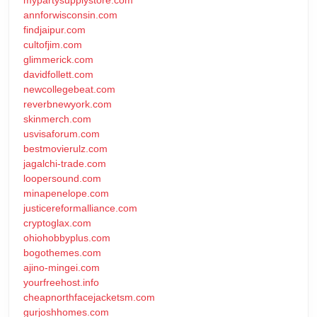
annforwisconsin.com
findjaipur.com
cultofjim.com
glimmerick.com
davidfollett.com
newcollegebeat.com
reverbnewyork.com
skinmerch.com
usvisaforum.com
bestmovierulz.com
jagalchi-trade.com
loopersound.com
minapenelope.com
justicereformalliance.com
cryptoglax.com
ohiohobbyplus.com
bogothemes.com
ajino-mingei.com
yourfreehost.info
cheapnorthfacejacketsm.com
gurjoshhomes.com