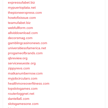
expressufabet.biz
mypuertoplata.net
thepioneerxpress.com
howtofixissue.com
teamufabet.biz
webfullform.com
allviddownload.com
decorsmag.com
gamblingcasinonews.com
universitiesofamerica.net
progameofbrands.com
qbreview.org
servicewueste.org
zippyrevs.com
matkanumbernow.com
myjobcirculars.com
healthmoreoverfitness.com
topslotxgames.com
routerloggnet.net
dantella6.com
slotsgamesone.com