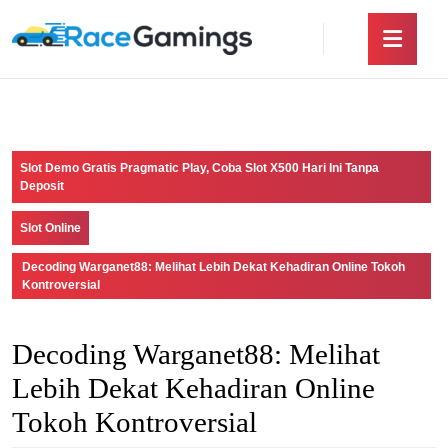
Skip
Ope
to
Butt
content
Skip
to
content
Slot Demo Gratis Pragmatic Play, Coba Slot X500 Hari Ini Tanpa
Deposit
Slot Online
Decoding Warganet88: Melihat Lebih Dekat Kehadiran Online Tokoh
Kontroversial
Decoding Warganet88: Melihat
Lebih Dekat Kehadiran Online
Tokoh Kontroversial