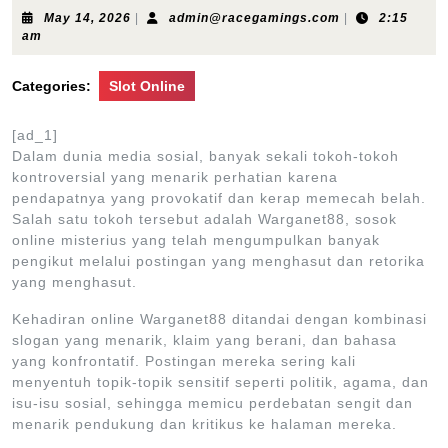
May
admin@racegam
May 14, 2026
|
admin@racegamings.com
|
2:15
14,
am
2026
Categories:
Slot Online
[ad_1]
Dalam dunia media sosial, banyak sekali tokoh-tokoh
kontroversial yang menarik perhatian karena
pendapatnya yang provokatif dan kerap memecah belah.
Salah satu tokoh tersebut adalah Warganet88, sosok
online misterius yang telah mengumpulkan banyak
pengikut melalui postingan yang menghasut dan retorika
yang menghasut.
Kehadiran online Warganet88 ditandai dengan kombinasi
slogan yang menarik, klaim yang berani, dan bahasa
yang konfrontatif. Postingan mereka sering kali
menyentuh topik-topik sensitif seperti politik, agama, dan
isu-isu sosial, sehingga memicu perdebatan sengit dan
menarik pendukung dan kritikus ke halaman mereka.