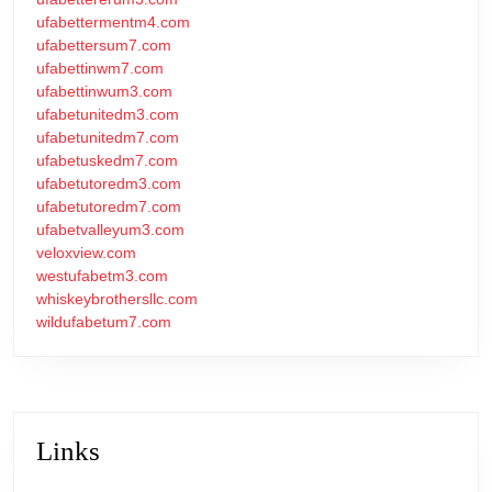
ufabettermentm4.com
ufabettersum7.com
ufabettinwm7.com
ufabettinwum3.com
ufabetunitedm3.com
ufabetunitedm7.com
ufabetuskedm7.com
ufabetutoredm3.com
ufabetutoredm7.com
ufabetvalleyum3.com
veloxview.com
westufabetm3.com
whiskeybrothersllc.com
wildufabetum7.com
Links