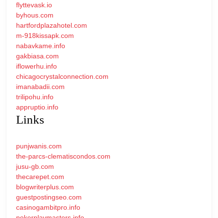
flyttevask.io
byhous.com
hartfordplazahotel.com
m-918kissapk.com
nabavkame.info
gakbiasa.com
iflowerhu.info
chicagocrystalconnection.com
imanabadii.com
trilipohu.info
appruptio.info
Links
punjwanis.com
the-parcs-clematiscondos.com
jusu-gb.com
thecarepet.com
blogwriterplus.com
guestpostingseo.com
casinogambitpro.info
pokerplaymasters.info