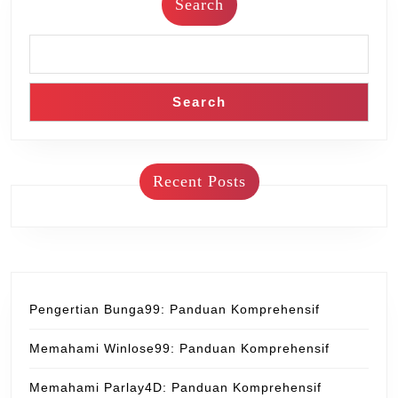
Search
Search
Recent Posts
Pengertian Bunga99: Panduan Komprehensif
Memahami Winlose99: Panduan Komprehensif
Memahami Parlay4D: Panduan Komprehensif