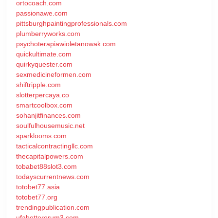
ortocoach.com
passionawe.com
pittsburghpaintingprofessionals.com
plumberryworks.com
psychoterapiawioletanowak.com
quickultimate.com
quirkyquester.com
sexmedicineformen.com
shiftripple.com
slotterpercaya.co
smartcoolbox.com
sohanjitfinances.com
soulfulhousemusic.net
sparklooms.com
tacticalcontractingllc.com
thecapitalpowers.com
tobabet88slot3.com
todayscurrentnews.com
totobet77.asia
totobet77.org
trendingpublication.com
ufabettererum3.com