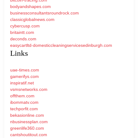
bodyandshapes.com
businessconsultantsroundrock.com
classicglobalnews.com
cybercusp.com
britaintt.com
deconds.com
easycartltd-domesticcleaningservicesedinburgh.com
Links
uae-times.com
gamerifys.com
inspiratif.net
vsmsnetworks.com
offthem.com
ibommatv.com
techporfit.com
bekasionline.com
nbusinessplan.com
greenlife360.com
cantshoutitout.com