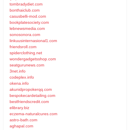
tombradydiet.com
bonthaiclub.com
casusbelli-mod.com
bookplatesociety.com
lebnewsmedia.com
sonosonora.com
linkuusinternasional1.com
friendsroll.com
spiderclothing.net
wondergadgetsshop.com
seatgurunews.com
3net.info
codeplex.info
okena.info
akunidpropokerqq.com
bespokecardetailing.com
bestfriendscredit.com
elibrary.biz
eczema-naturalcures.com
astro-bath.com
aghapal.com