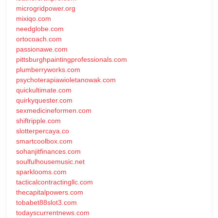
microgridpower.org
mixiqo.com
needglobe.com
ortocoach.com
passionawe.com
pittsburghpaintingprofessionals.com
plumberryworks.com
psychoterapiawioletanowak.com
quickultimate.com
quirkyquester.com
sexmedicineformen.com
shiftripple.com
slotterpercaya.co
smartcoolbox.com
sohanjitfinances.com
soulfulhousemusic.net
sparklooms.com
tacticalcontractingllc.com
thecapitalpowers.com
tobabet88slot3.com
todayscurrentnews.com