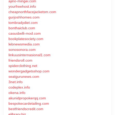
ajino-mingei.com
yourfreehost.info
cheapnorthfacejacketsm.com
gurjoshhomes.com
tombradydiet.com
bonthaiclub.com
casusbelli-mod.com
bookplatesociety.com
lebnewsmedia.com
sonosonora.com
linkuusinternasional1.com
friendsroll.com
spiderclothing.net
wondergadgetsshop.com
seatgurunews.com
3net.info
codeplex.info
okena.info
akunidpropokerqq.com
bespokecardetailing.com
bestfriendscredit.com
elibrary.biz