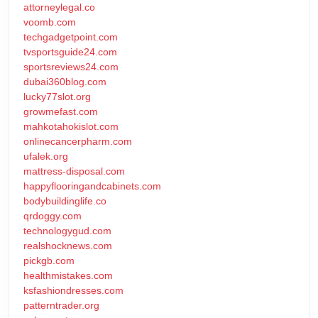
attorneylegal.co
voomb.com
techgadgetpoint.com
tvsportsguide24.com
sportsreviews24.com
dubai360blog.com
lucky77slot.org
growmefast.com
mahkotahokislot.com
onlinecancerpharm.com
ufalek.org
mattress-disposal.com
happyflooringandcabinets.com
bodybuildinglife.co
qrdoggy.com
technologygud.com
realshocknews.com
pickgb.com
healthmistakes.com
ksfashiondresses.com
patterntrader.org