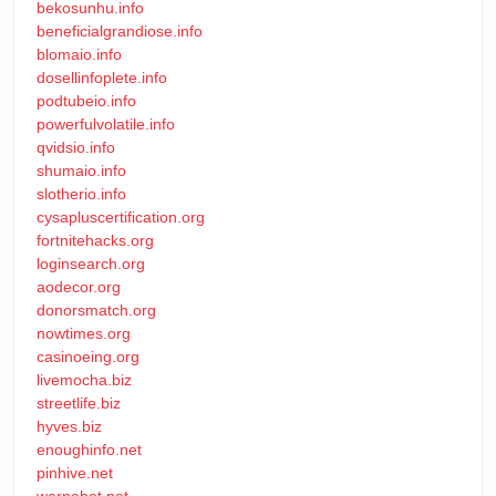
bekosunhu.info
beneficialgrandiose.info
blomaio.info
dosellinfoplete.info
podtubeio.info
powerfulvolatile.info
qvidsio.info
shumaio.info
slotherio.info
cysapluscertification.org
fortnitehacks.org
loginsearch.org
aodecor.org
donorsmatch.org
nowtimes.org
casinoeing.org
livemocha.biz
streetlife.biz
hyves.biz
enoughinfo.net
pinhive.net
warnabet.net