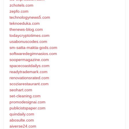
zchotels.com
zepfo.com
technologynews5.com
teknoeduka.com
thenews-blog.com
todaycryptotimes.com
usabonuscodes.com
sm-satta-makta-gods.com
softwaredegimnasios.com
soopermagazine.com
spacecoastdailys.com
readytrademark.com
renovationsrated.com
scoziarestaurant.com
seohart.com
set-cleaning.com
promodesignai.com
publicistspaper.com
quindaily.com
abosulte.com
aiverse24.com