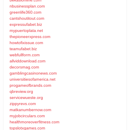
nbusinessplan.com
greenlife360.com
cantshoutitout.com
expressufabet.biz
mypuertoplata.net
thepioneerxpress.com
howtofixissue.com
teamufabet.biz
webfullform.com
allviddownload.com
decorsmag.com
gamblingcasinonews.com
universitiesofamerica.net
progameofbrands.com
qbreview.org
servicewueste.org
zippyrevs.com
matkanumbernow.com
myjobcirculars.com
healthmoreoverfitness.com
topslotxgames.com