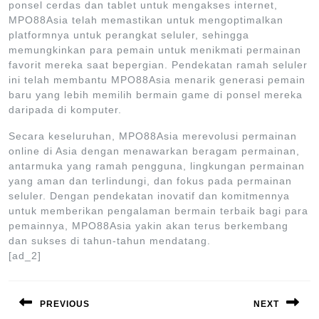
ponsel cerdas dan tablet untuk mengakses internet,
MPO88Asia telah memastikan untuk mengoptimalkan
platformnya untuk perangkat seluler, sehingga
memungkinkan para pemain untuk menikmati permainan
favorit mereka saat bepergian. Pendekatan ramah seluler
ini telah membantu MPO88Asia menarik generasi pemain
baru yang lebih memilih bermain game di ponsel mereka
daripada di komputer.
Secara keseluruhan, MPO88Asia merevolusi permainan
online di Asia dengan menawarkan beragam permainan,
antarmuka yang ramah pengguna, lingkungan permainan
yang aman dan terlindungi, dan fokus pada permainan
seluler. Dengan pendekatan inovatif dan komitmennya
untuk memberikan pengalaman bermain terbaik bagi para
pemainnya, MPO88Asia yakin akan terus berkembang
dan sukses di tahun-tahun mendatang.
[ad_2]
Post
navigation
PREVIOUS
NEXT