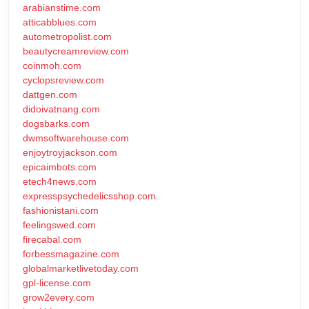
arabianstime.com
atticabblues.com
autometropolist.com
beautycreamreview.com
coinmoh.com
cyclopsreview.com
dattgen.com
didoivatnang.com
dogsbarks.com
dwmsoftwarehouse.com
enjoytroyjackson.com
epicaimbots.com
etech4news.com
expresspsychedelicsshop.com
fashionistani.com
feelingswed.com
firecabal.com
forbessmagazine.com
globalmarketlivetoday.com
gpl-license.com
grow2every.com