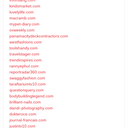
kindsmarket.com
luvelylife.com
macramb.com
mypet-diary.com
oxweekly.com
panamacitydeckcontractors.com
westfashions.com
toolshandy.com
travelstager.com
trendinspires.com
rannyephul.com
reportradar360.com
swaggyfashion.com
taraftariumtv10.com
questionquery.com
bodybuildinglegend.com
brilliant-nails.com
dandr-photography.com
dokteroce.com
journal-francais.com
justintv10.com