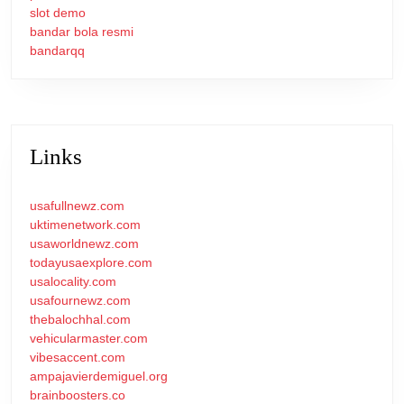
slot demo
bandar bola resmi
bandarqq
Links
usafullnewz.com
uktimenetwork.com
usaworldnewz.com
todayusaexplore.com
usalocality.com
usafournewz.com
thebalochhal.com
vehicularmaster.com
vibesaccent.com
ampajavierdemiguel.org
brainboosters.co