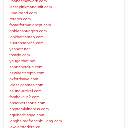
usabestnetwork.com
jessepinkmanoutfit.com
umailsend.com
retarys.com
fasterformationcpf.com
goldensnuggles.com
lookbattlemap.com
buyrdpservice.com
yesport.net
tostylo.com
yougetthat.net
sportsnetclub.com
newbestcrypto.com
oxfordsave.com
iclassicgames.com
saung-artikel.com
fasthokivip2.com
observersports.com
cryptominingplus.com
aquinoticiaspe.com
longhairedfrenchbulldog.com
lawyersforhire.co