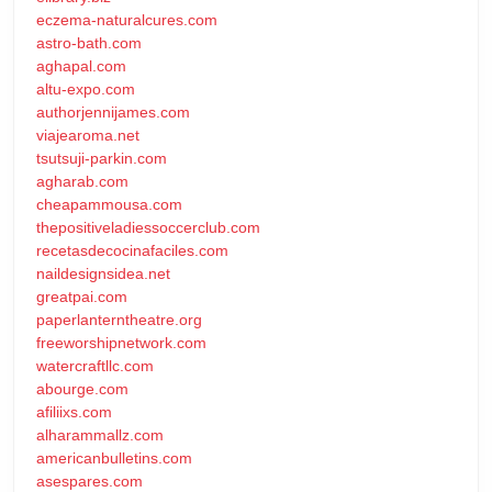
eczema-naturalcures.com
astro-bath.com
aghapal.com
altu-expo.com
authorjennijames.com
viajearoma.net
tsutsuji-parkin.com
agharab.com
cheapammousa.com
thepositiveladiessoccerclub.com
recetasdecocinafaciles.com
naildesignsidea.net
greatpai.com
paperlanterntheatre.org
freeworshipnetwork.com
watercraftllc.com
abourge.com
afiliixs.com
alharammallz.com
americanbulletins.com
asespares.com