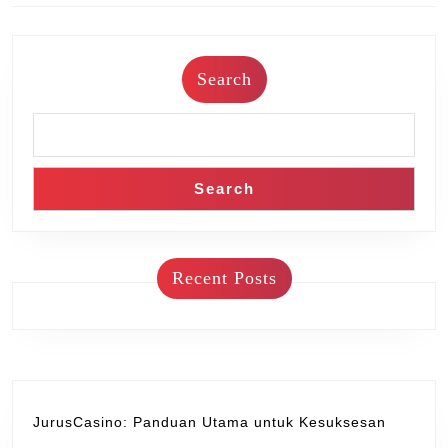
Previous
Next
post:
post:
Search
Search
Recent Posts
JurusCasino: Panduan Utama untuk Kesuksesan