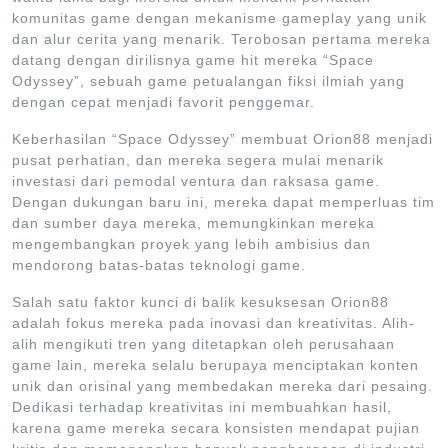
komunitas game dengan mekanisme gameplay yang unik
dan alur cerita yang menarik. Terobosan pertama mereka
datang dengan dirilisnya game hit mereka “Space
Odyssey”, sebuah game petualangan fiksi ilmiah yang
dengan cepat menjadi favorit penggemar.
Keberhasilan “Space Odyssey” membuat Orion88 menjadi
pusat perhatian, dan mereka segera mulai menarik
investasi dari pemodal ventura dan raksasa game.
Dengan dukungan baru ini, mereka dapat memperluas tim
dan sumber daya mereka, memungkinkan mereka
mengembangkan proyek yang lebih ambisius dan
mendorong batas-batas teknologi game.
Salah satu faktor kunci di balik kesuksesan Orion88
adalah fokus mereka pada inovasi dan kreativitas. Alih-
alih mengikuti tren yang ditetapkan oleh perusahaan
game lain, mereka selalu berupaya menciptakan konten
unik dan orisinal yang membedakan mereka dari pesaing.
Dedikasi terhadap kreativitas ini membuahkan hasil,
karena game mereka secara konsisten mendapat pujian