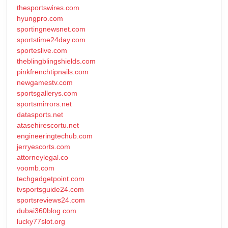
thesportswires.com
hyungpro.com
sportingnewsnet.com
sportstime24day.com
sporteslive.com
theblingblingshields.com
pinkfrenchtipnails.com
newgamestv.com
sportsgallerys.com
sportsmirrors.net
datasports.net
atasehirescortu.net
engineeringtechub.com
jerryescorts.com
attorneylegal.co
voomb.com
techgadgetpoint.com
tvsportsguide24.com
sportsreviews24.com
dubai360blog.com
lucky77slot.org