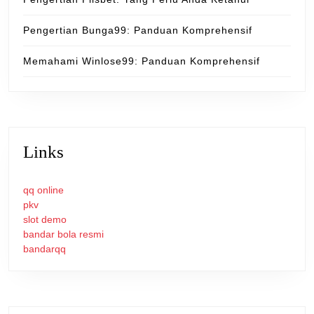
Pengertian Bunga99: Panduan Komprehensif
Memahami Winlose99: Panduan Komprehensif
Links
qq online
pkv
slot demo
bandar bola resmi
bandarqq