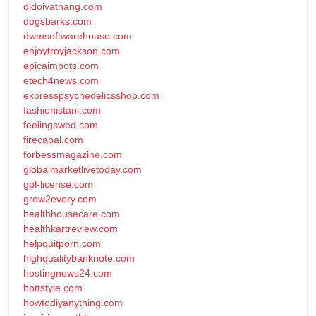
didoivatnang.com
dogsbarks.com
dwmsoftwarehouse.com
enjoytroyjackson.com
epicaimbots.com
etech4news.com
expresspsychedelicsshop.com
fashionistani.com
feelingswed.com
firecabal.com
forbessmagazine.com
globalmarketlivetoday.com
gpl-license.com
grow2every.com
healthhousecare.com
healthkartreview.com
helpquitporn.com
highqualitybanknote.com
hostingnews24.com
hottstyle.com
howtodiyanything.com