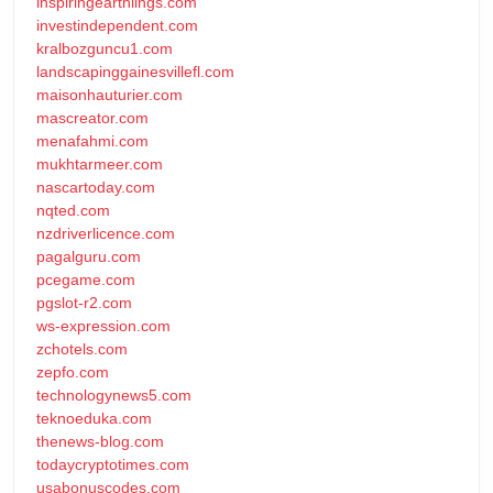
inspiringearthlings.com
investindependent.com
kralbozguncu1.com
landscapinggainesvillefl.com
maisonhauturier.com
mascreator.com
menafahmi.com
mukhtarmeer.com
nascartoday.com
nqted.com
nzdriverlicence.com
pagalguru.com
pcegame.com
pgslot-r2.com
ws-expression.com
zchotels.com
zepfo.com
technologynews5.com
teknoeduka.com
thenews-blog.com
todaycryptotimes.com
usabonuscodes.com