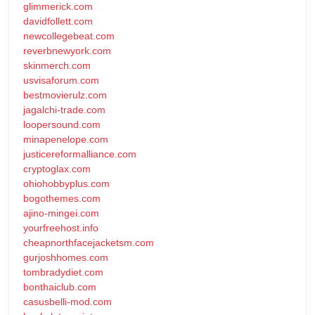
glimmerick.com
davidfollett.com
newcollegebeat.com
reverbnewyork.com
skinmerch.com
usvisaforum.com
bestmovierulz.com
jagalchi-trade.com
loopersound.com
minapenelope.com
justicereformalliance.com
cryptoglax.com
ohiohobbyplus.com
bogothemes.com
ajino-mingei.com
yourfreehost.info
cheapnorthfacejacketsm.com
gurjoshhomes.com
tombradydiet.com
bonthaiclub.com
casusbelli-mod.com