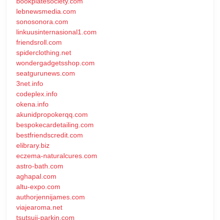
bookplatesociety.com
lebnewsmedia.com
sonosonora.com
linkuusinternasional1.com
friendsroll.com
spiderclothing.net
wondergadgetsshop.com
seatgurunews.com
3net.info
codeplex.info
okena.info
akunidpropokerqq.com
bespokecardetailing.com
bestfriendscredit.com
elibrary.biz
eczema-naturalcures.com
astro-bath.com
aghapal.com
altu-expo.com
authorjennijames.com
viajearoma.net
tsutsuji-parkin.com