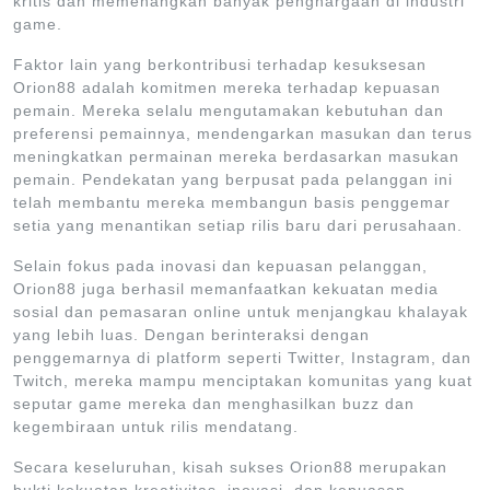
kritis dan memenangkan banyak penghargaan di industri
game.
Faktor lain yang berkontribusi terhadap kesuksesan
Orion88 adalah komitmen mereka terhadap kepuasan
pemain. Mereka selalu mengutamakan kebutuhan dan
preferensi pemainnya, mendengarkan masukan dan terus
meningkatkan permainan mereka berdasarkan masukan
pemain. Pendekatan yang berpusat pada pelanggan ini
telah membantu mereka membangun basis penggemar
setia yang menantikan setiap rilis baru dari perusahaan.
Selain fokus pada inovasi dan kepuasan pelanggan,
Orion88 juga berhasil memanfaatkan kekuatan media
sosial dan pemasaran online untuk menjangkau khalayak
yang lebih luas. Dengan berinteraksi dengan
penggemarnya di platform seperti Twitter, Instagram, dan
Twitch, mereka mampu menciptakan komunitas yang kuat
seputar game mereka dan menghasilkan buzz dan
kegembiraan untuk rilis mendatang.
Secara keseluruhan, kisah sukses Orion88 merupakan