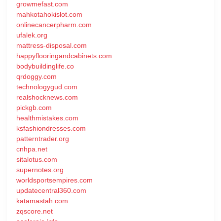
growmefast.com
mahkotahokislot.com
onlinecancerpharm.com
ufalek.org
mattress-disposal.com
happyflooringandcabinets.com
bodybuildinglife.co
qrdoggy.com
technologygud.com
realshocknews.com
pickgb.com
healthmistakes.com
ksfashiondresses.com
patterntrader.org
cnhpa.net
sitalotus.com
supernotes.org
worldsportsempires.com
updatecentral360.com
katamastah.com
zqscore.net