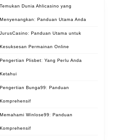
Temukan Dunia Ahlicasino yang
Menyenangkan: Panduan Utama Anda
JurusCasino: Panduan Utama untuk
Kesuksesan Permainan Online
Pengertian Plisbet: Yang Perlu Anda
Ketahui
Pengertian Bunga99: Panduan
Komprehensif
Memahami Winlose99: Panduan
Komprehensif