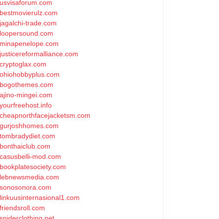
usvisaforum.com
bestmovierulz.com
jagalchi-trade.com
loopersound.com
minapenelope.com
justicereformalliance.com
cryptoglax.com
ohiohobbyplus.com
bogothemes.com
ajino-mingei.com
yourfreehost.info
cheapnorthfacejacketsm.com
gurjoshhomes.com
tombradydiet.com
bonthaiclub.com
casusbelli-mod.com
bookplatesociety.com
lebnewsmedia.com
sonosonora.com
linkuusinternasional1.com
friendsroll.com
spiderclothing.net