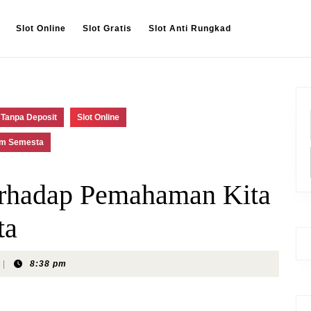
Slot Online
Slot Gratis
Slot Anti Rungkad
i Tanpa Deposit
Slot Online
am Semesta
hadap Pemahaman Kita
ta
admin@racegamings.com
|
8:38 pm