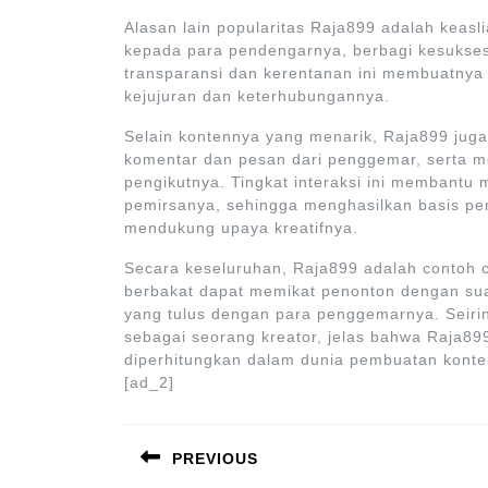
Alasan lain popularitas Raja899 adalah keasli
kepada para pendengarnya, berbagi kesukse
transparansi dan kerentanan ini membuatnya
kejujuran dan keterhubungannya.
Selain kontennya yang menarik, Raja899 juga
komentar dan pesan dari penggemar, serta m
pengikutnya. Tingkat interaksi ini membant
pemirsanya, sehingga menghasilkan basis p
mendukung upaya kreatifnya.
Secara keseluruhan, Raja899 adalah contoh 
berbakat dapat memikat penonton dengan sua
yang tulus dengan para penggemarnya. Sei
sebagai seorang kreator, jelas bahwa Raja89
diperhitungkan dalam dunia pembuatan konten
[ad_2]
Post
PREVIOUS
navigation