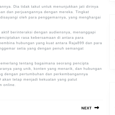
annya. Dia tidak takut untuk menunjukkan jati dirinya
san dan perjuangannya dengan mereka. Tingkat
 disayangi oleh para penggemarnya, yang menghargai
 aktif berinteraksi dengan audiensnya, menanggapi
enciptakan rasa kebersamaan di antara para
u membina hubungan yang kuat antara Raja899 dan para
enggemar setia yang dengan penuh semangat
cemerlang tentang bagaimana seorang pencipta
ranya yang unik, konten yang menarik, dan hubungan
ring dengan pertumbuhan dan perkembangannya
9 akan tetap menjadi kekuatan yang patut
 online.
NEXT