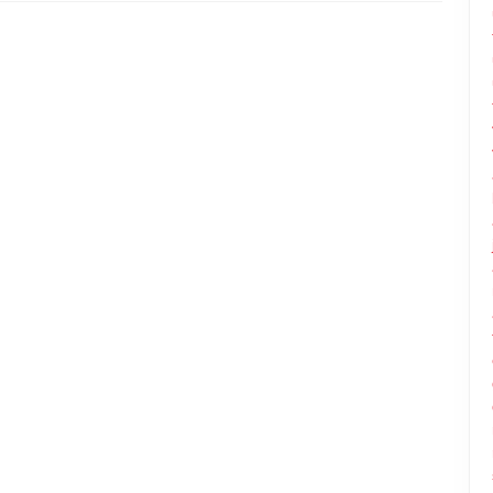
Next
post: