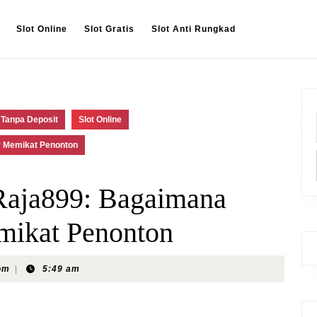
Slot Online
Slot Gratis
Slot Anti Rungkad
i Tanpa Deposit
Slot Online
r Memikat Penonton
 Raja899: Bagaimana
mikat Penonton
admin@racegamings.com
om
|
5:49 am