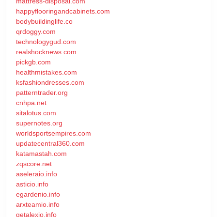
mattress-disposal.com
happyflooringandcabinets.com
bodybuildinglife.co
qrdoggy.com
technologygud.com
realshocknews.com
pickgb.com
healthmistakes.com
ksfashiondresses.com
patterntrader.org
cnhpa.net
sitalotus.com
supernotes.org
worldsportsempires.com
updatecentral360.com
katamastah.com
zqscore.net
aseleraio.info
asticio.info
egardenio.info
arxteamio.info
getalexio.info