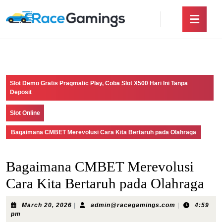
Skip
Ope
to
Butt
content
Skip
to
content
Slot Demo Gratis Pragmatic Play, Coba Slot X500 Hari Ini Tanpa
Deposit
Slot Online
Bagaimana CMBET Merevolusi Cara Kita Bertaruh pada Olahraga
Bagaimana CMBET Merevolusi
Cara Kita Bertaruh pada Olahraga
March
admin@raceg
March 20, 2026
|
admin@racegamings.com
|
4:59
20,
pm