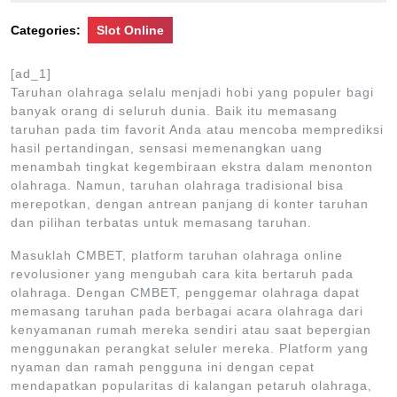
2026
Categories:
Slot Online
[ad_1]
Taruhan olahraga selalu menjadi hobi yang populer bagi
banyak orang di seluruh dunia. Baik itu memasang
taruhan pada tim favorit Anda atau mencoba memprediksi
hasil pertandingan, sensasi memenangkan uang
menambah tingkat kegembiraan ekstra dalam menonton
olahraga. Namun, taruhan olahraga tradisional bisa
merepotkan, dengan antrean panjang di konter taruhan
dan pilihan terbatas untuk memasang taruhan.
Masuklah CMBET, platform taruhan olahraga online
revolusioner yang mengubah cara kita bertaruh pada
olahraga. Dengan CMBET, penggemar olahraga dapat
memasang taruhan pada berbagai acara olahraga dari
kenyamanan rumah mereka sendiri atau saat bepergian
menggunakan perangkat seluler mereka. Platform yang
nyaman dan ramah pengguna ini dengan cepat
mendapatkan popularitas di kalangan petaruh olahraga,