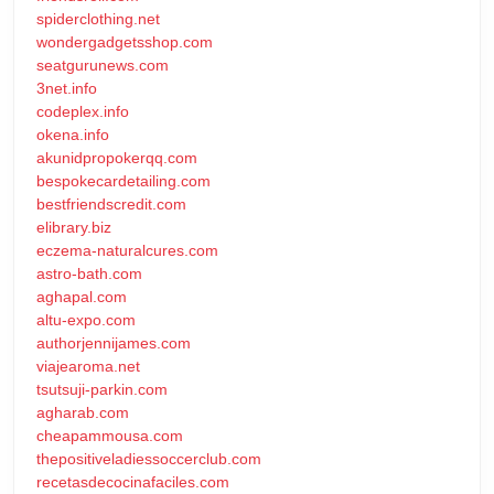
spiderclothing.net
wondergadgetsshop.com
seatgurunews.com
3net.info
codeplex.info
okena.info
akunidpropokerqq.com
bespokecardetailing.com
bestfriendscredit.com
elibrary.biz
eczema-naturalcures.com
astro-bath.com
aghapal.com
altu-expo.com
authorjennijames.com
viajearoma.net
tsutsuji-parkin.com
agharab.com
cheapammousa.com
thepositiveladiessoccerclub.com
recetasdecocinafaciles.com