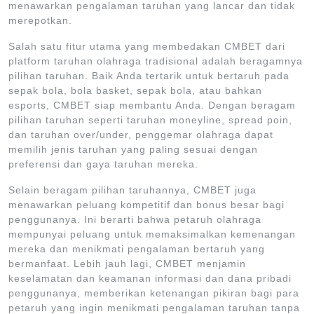
menawarkan pengalaman taruhan yang lancar dan tidak
merepotkan.
Salah satu fitur utama yang membedakan CMBET dari
platform taruhan olahraga tradisional adalah beragamnya
pilihan taruhan. Baik Anda tertarik untuk bertaruh pada
sepak bola, bola basket, sepak bola, atau bahkan
esports, CMBET siap membantu Anda. Dengan beragam
pilihan taruhan seperti taruhan moneyline, spread poin,
dan taruhan over/under, penggemar olahraga dapat
memilih jenis taruhan yang paling sesuai dengan
preferensi dan gaya taruhan mereka.
Selain beragam pilihan taruhannya, CMBET juga
menawarkan peluang kompetitif dan bonus besar bagi
penggunanya. Ini berarti bahwa petaruh olahraga
mempunyai peluang untuk memaksimalkan kemenangan
mereka dan menikmati pengalaman bertaruh yang
bermanfaat. Lebih jauh lagi, CMBET menjamin
keselamatan dan keamanan informasi dan dana pribadi
penggunanya, memberikan ketenangan pikiran bagi para
petaruh yang ingin menikmati pengalaman taruhan tanpa