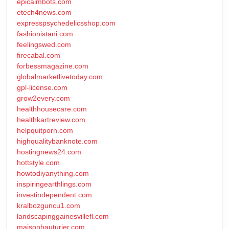
epicaimbots.com
etech4news.com
expresspsychedelicsshop.com
fashionistani.com
feelingswed.com
firecabal.com
forbessmagazine.com
globalmarketlivetoday.com
gpl-license.com
grow2every.com
healthhousecare.com
healthkartreview.com
helpquitporn.com
highqualitybanknote.com
hostingnews24.com
hottstyle.com
howtodiyanything.com
inspiringearthlings.com
investindependent.com
kralbozguncu1.com
landscapinggainesvillefl.com
maisonhauturier.com