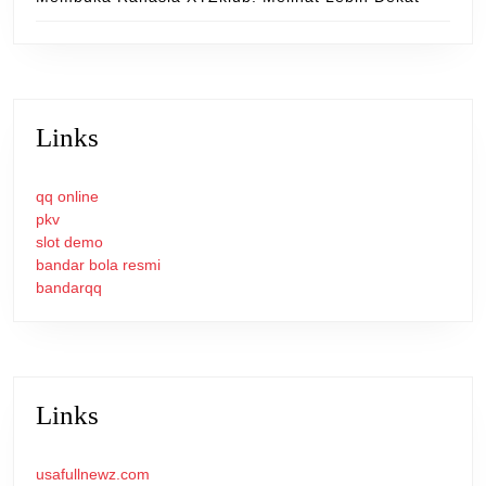
Links
qq online
pkv
slot demo
bandar bola resmi
bandarqq
Links
usafullnewz.com