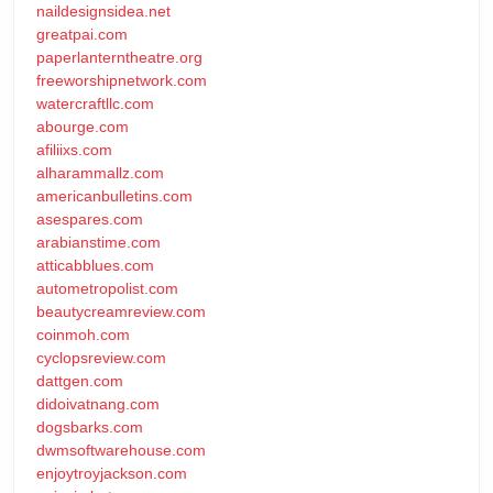
naildesignsidea.net
greatpai.com
paperlanterntheatre.org
freeworshipnetwork.com
watercraftllc.com
abourge.com
afiliixs.com
alharammallz.com
americanbulletins.com
asespares.com
arabianstime.com
atticabblues.com
autometropolist.com
beautycreamreview.com
coinmoh.com
cyclopsreview.com
dattgen.com
didoivatnang.com
dogsbarks.com
dwmsoftwarehouse.com
enjoytroyjackson.com