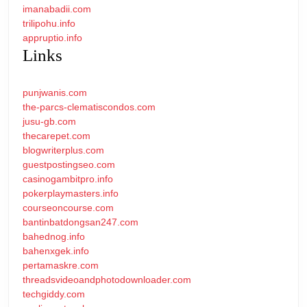
imanabadii.com
trilipohu.info
appruptio.info
Links
punjwanis.com
the-parcs-clematiscondos.com
jusu-gb.com
thecarepet.com
blogwriterplus.com
guestpostingseo.com
casinogambitpro.info
pokerplaymasters.info
courseoncourse.com
bantinbatdongsan247.com
bahednog.info
bahenxgek.info
pertamaskre.com
threadsvideoandphotodownloader.com
techgiddy.com