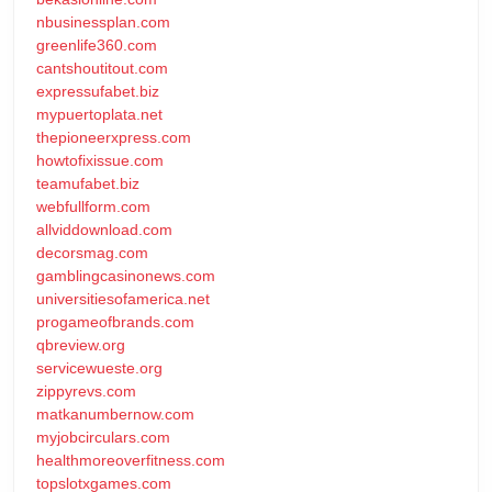
nbusinessplan.com
greenlife360.com
cantshoutitout.com
expressufabet.biz
mypuertoplata.net
thepioneerxpress.com
howtofixissue.com
teamufabet.biz
webfullform.com
allviddownload.com
decorsmag.com
gamblingcasinonews.com
universitiesofamerica.net
progameofbrands.com
qbreview.org
servicewueste.org
zippyrevs.com
matkanumbernow.com
myjobcirculars.com
healthmoreoverfitness.com
topslotxgames.com