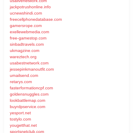
usalivenetwork.com
jackpotrushonline.info
ucnewshindi.com
freecellphonedatabase.com
gamersrope.com
exellewebmedia.com
free-gamestop.com
sinbadtravels.com
ukmagzine.com
wareztech.org
usabestnetwork.com
jessepinkmanoutfit.com
umailsend.com
retarys.com
fasterformationcpf.com
goldensnuggles.com
lookbattlemap.com
buyrdpservice.com
yesport.net
tostylo.com
yougetthat.net
sportsnetclub.com