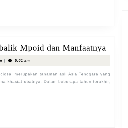
Menge
balik Mpoid dan Manfaatnya
Ilmu
admin@racegamings.com
m
|
5:01 am
Dibal
eciosa, merupakan tanaman asli Asia Tenggara yang
Mpoi
na khasiat obatnya. Dalam beberapa tahun terakhir,
dan
Manfa