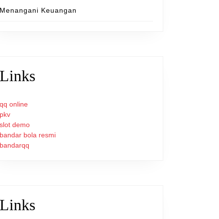
Menangani Keuangan
Links
qq online
pkv
slot demo
bandar bola resmi
bandarqq
Links