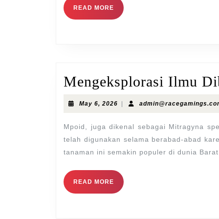
READ
READ MORE
Sukses
MORE
Judi
Online
Mengeksplorasi Ilmu Di
May
May 6, 2026
|
admin@racegamings.co
6,
2026
Mpoid, juga dikenal sebagai Mitragyna sp
telah digunakan selama berabad-abad kare
tanaman ini semakin populer di dunia Barat
READ
READ MORE
MORE