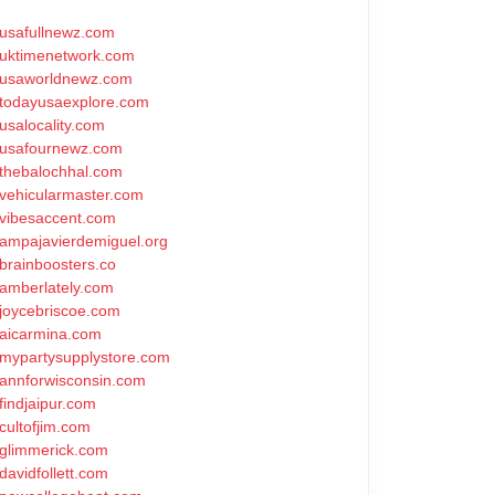
usafullnewz.com
uktimenetwork.com
usaworldnewz.com
todayusaexplore.com
usalocality.com
usafournewz.com
thebalochhal.com
vehicularmaster.com
vibesaccent.com
ampajavierdemiguel.org
brainboosters.co
amberlately.com
joycebriscoe.com
aicarmina.com
mypartysupplystore.com
annforwisconsin.com
findjaipur.com
cultofjim.com
glimmerick.com
davidfollett.com