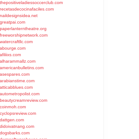
thepositiveladiessoccerclub.com
recetasdecocinafaciles.com
naildesignsidea.net
greatpai.com
paperlanterntheatre.org
freeworshipnetwork.com
watercraftllc.com
abourge.com
afiliixs.com
alharammallz.com
americanbulletins.com
asespares.com
arabianstime.com
atticabblues.com
autometropolist.com
beautycreamreview.com
coinmoh.com
cyclopsreview.com
dattgen.com
didoivatnang.com
dogsbarks.com