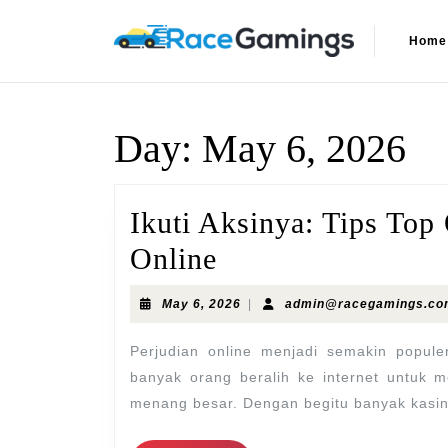
Skip
to
Home
content
Skip
to
content
Day:
May 6, 2026
Ikuti Aksinya: Tips To
Ikuti
Online
Aksinya:
May
May 6, 2026
|
admin@racegamings.co
Tips
6,
2026
Perjudian online menjadi semakin popul
Top
banyak orang beralih ke internet untuk
OVO88
menang besar. Dengan begitu banyak kasin
untuk