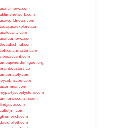
usafullnewz.com
uktimenetwork.com
usaworldnewz.com
todayusaexplore.com
usalocality.com
usafournewz.com
thebalochhal.com
vehicularmaster.com
vibesaccent.com
ampajavierdemiguel.org
brainboosters.co
amberlately.com
joycebriscoe.com
aicarmina.com
mypartysupplystore.com
annforwisconsin.com
findjaipur.com
cultofjim.com
glimmerick.com
davidfollett.com