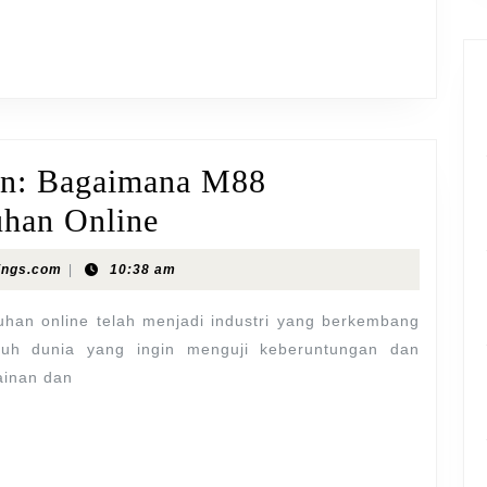
Seorang
Pemain
an: Bagaimana M88
Melepaskan
uhan Online
Kegembiraan:
admin@racegamings.com
ngs.com
|
10:38 am
Bagaimana
uhan online telah menjadi industri yang berkembang
M88
uruh dunia yang ingin menguji keberuntungan dan
Merevolusi
ainan dan
Industri
Taruhan