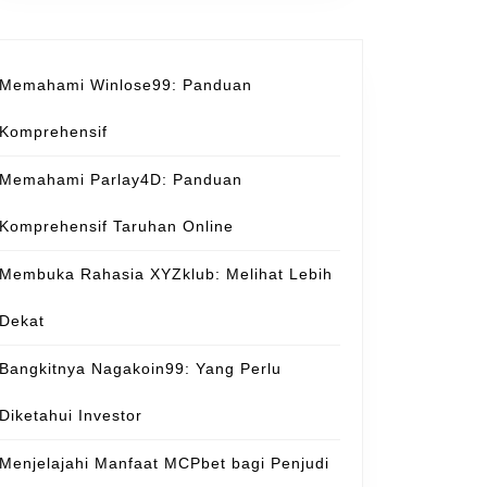
Memahami Winlose99: Panduan
Komprehensif
Memahami Parlay4D: Panduan
Komprehensif Taruhan Online
Membuka Rahasia XYZklub: Melihat Lebih
Dekat
Bangkitnya Nagakoin99: Yang Perlu
Diketahui Investor
Menjelajahi Manfaat MCPbet bagi Penjudi