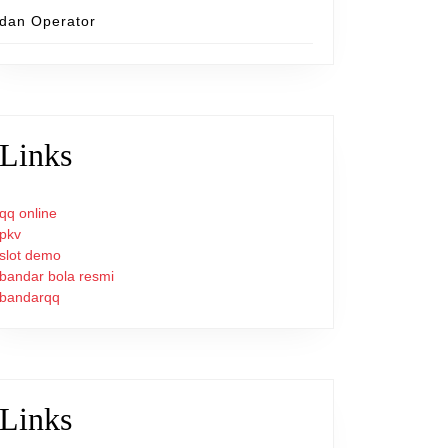
dan Operator
Links
qq online
pkv
slot demo
bandar bola resmi
bandarqq
Links