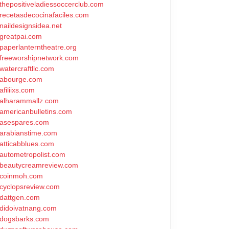
thepositiveladiessoccerclub.com
recetasdecocinafaciles.com
naildesignsidea.net
greatpai.com
paperlanterntheatre.org
freeworshipnetwork.com
watercraftllc.com
abourge.com
afiliixs.com
alharammallz.com
americanbulletins.com
asespares.com
arabianstime.com
atticabblues.com
autometropolist.com
beautycreamreview.com
coinmoh.com
cyclopsreview.com
dattgen.com
didoivatnang.com
dogsbarks.com