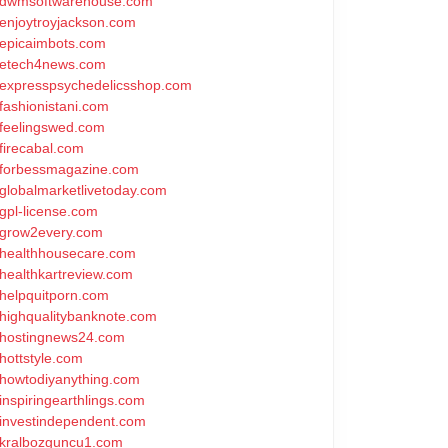
dwmsoftwarehouse.com
enjoytroyjackson.com
epicaimbots.com
etech4news.com
expresspsychedelicsshop.com
fashionistani.com
feelingswed.com
firecabal.com
forbessmagazine.com
globalmarketlivetoday.com
gpl-license.com
grow2every.com
healthhousecare.com
healthkartreview.com
helpquitporn.com
highqualitybanknote.com
hostingnews24.com
hottstyle.com
howtodiyanything.com
inspiringearthlings.com
investindependent.com
kralbozguncu1.com