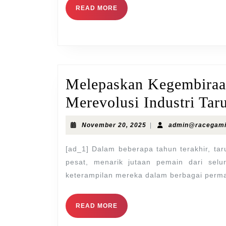
READ
READ MORE
MORE
Melepaskan Kegembira
Merevolusi Industri Tar
November
November 20, 2025
|
admin@racegami
20,
2025
[ad_1] Dalam beberapa tahun terakhir, tar
pesat, menarik jutaan pemain dari sel
keterampilan mereka dalam berbagai perm
READ
READ MORE
MORE