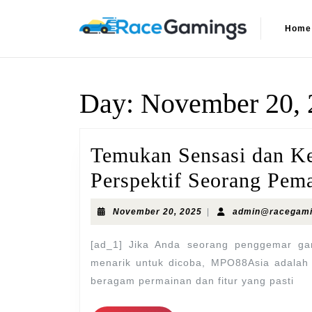
Skip
to
Home
content
Skip
to
content
Day:
November 20, 
Temukan Sensasi dan K
Perspektif Seorang Pem
November
November 20, 2025
|
admin@racegami
20,
2025
[ad_1] Jika Anda seorang penggemar ga
menarik untuk dicoba, MPO88Asia adalah 
beragam permainan dan fitur yang pasti