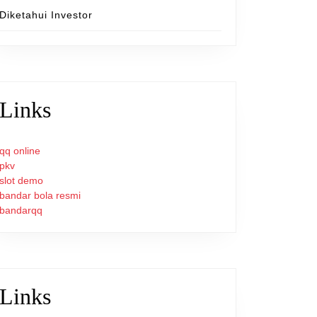
Diketahui Investor
Links
qq online
pkv
slot demo
bandar bola resmi
bandarqq
Links