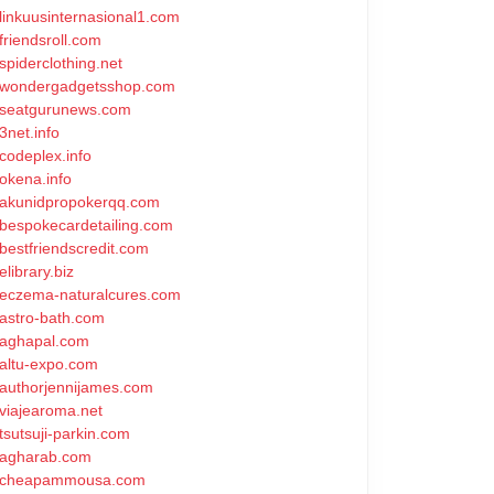
linkuusinternasional1.com
friendsroll.com
spiderclothing.net
wondergadgetsshop.com
seatgurunews.com
3net.info
codeplex.info
okena.info
akunidpropokerqq.com
bespokecardetailing.com
bestfriendscredit.com
elibrary.biz
eczema-naturalcures.com
astro-bath.com
aghapal.com
altu-expo.com
authorjennijames.com
viajearoma.net
tsutsuji-parkin.com
agharab.com
cheapammousa.com