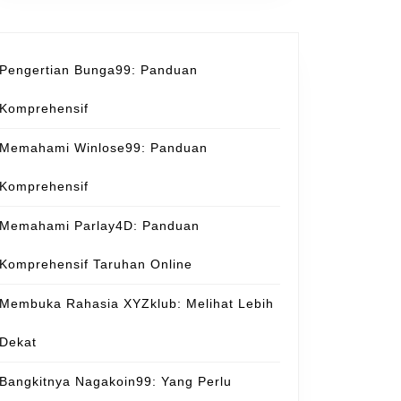
Pengertian Bunga99: Panduan
Komprehensif
Memahami Winlose99: Panduan
Komprehensif
Memahami Parlay4D: Panduan
Komprehensif Taruhan Online
Membuka Rahasia XYZklub: Melihat Lebih
Dekat
Bangkitnya Nagakoin99: Yang Perlu