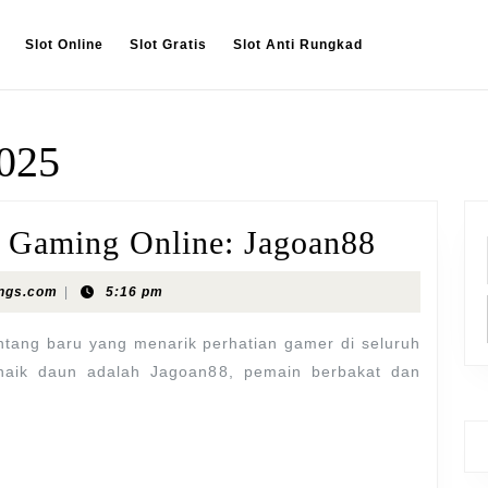
Slot Online
Slot Gratis
Slot Anti Rungkad
2025
Temui
i Gaming Online: Jagoan88
Bintang
admin@racegamings.com
ngs.com
|
5:16 pm
Rising
intang baru yang menarik perhatian gamer di seluruh
di
 naik daun adalah Jagoan88, pemain berbakat dan
Gaming
Online:
Jagoan