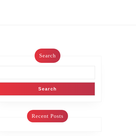
Search
Search
Recent Posts
88