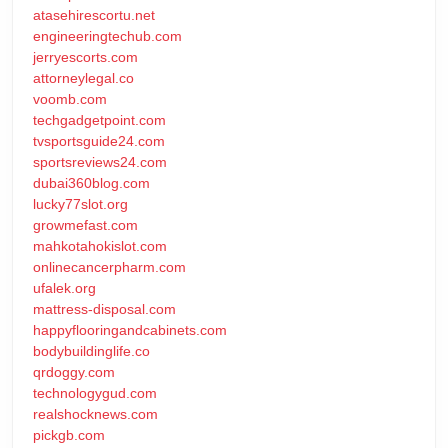
atasehirescortu.net
engineeringtechub.com
jerryescorts.com
attorneylegal.co
voomb.com
techgadgetpoint.com
tvsportsguide24.com
sportsreviews24.com
dubai360blog.com
lucky77slot.org
growmefast.com
mahkotahokislot.com
onlinecancerpharm.com
ufalek.org
mattress-disposal.com
happyflooringandcabinets.com
bodybuildinglife.co
qrdoggy.com
technologygud.com
realshocknews.com
pickgb.com