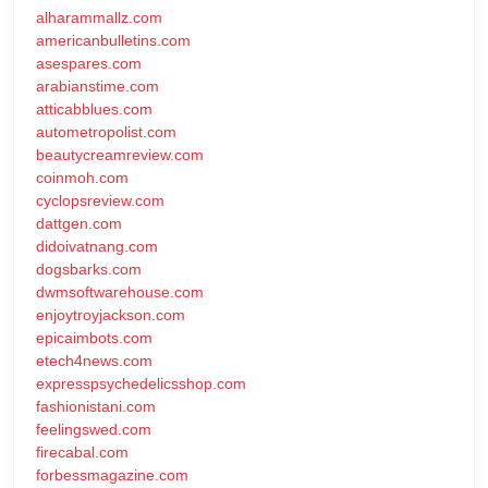
alharammallz.com
americanbulletins.com
asespares.com
arabianstime.com
atticabblues.com
autometropolist.com
beautycreamreview.com
coinmoh.com
cyclopsreview.com
dattgen.com
didoivatnang.com
dogsbarks.com
dwmsoftwarehouse.com
enjoytroyjackson.com
epicaimbots.com
etech4news.com
expresspsychedelicsshop.com
fashionistani.com
feelingswed.com
firecabal.com
forbessmagazine.com