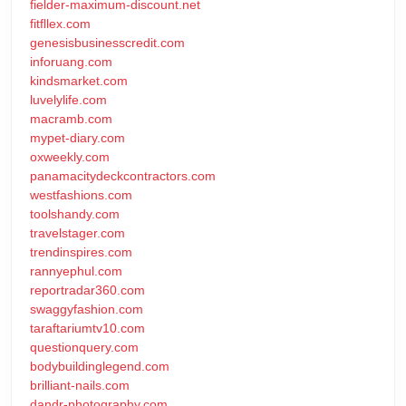
fielder-maximum-discount.net
fitfllex.com
genesisbusinesscredit.com
inforuang.com
kindsmarket.com
luvelylife.com
macramb.com
mypet-diary.com
oxweekly.com
panamacitydeckcontractors.com
westfashions.com
toolshandy.com
travelstager.com
trendinspires.com
rannyephul.com
reportradar360.com
swaggyfashion.com
taraftariumtv10.com
questionquery.com
bodybuildinglegend.com
brilliant-nails.com
dandr-photography.com