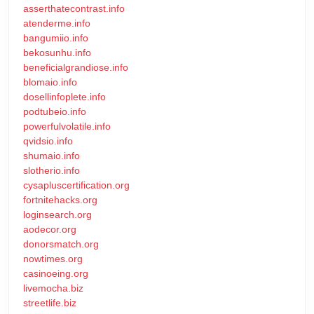
asserthatecontrast.info
atenderme.info
bangumiio.info
bekosunhu.info
beneficialgrandiose.info
blomaio.info
dosellinfoplete.info
podtubeio.info
powerfulvolatile.info
qvidsio.info
shumaio.info
slotherio.info
cysapluscertification.org
fortnitehacks.org
loginsearch.org
aodecor.org
donorsmatch.org
nowtimes.org
casinoeing.org
livemocha.biz
streetlife.biz