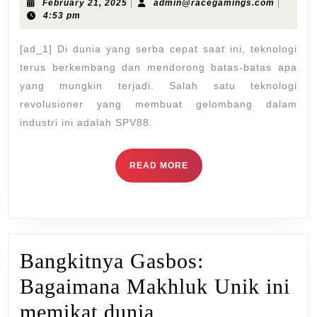
February
admin@r
February 21, 2025
|
admin@racegamings.com
|
SPV88:
21,
4:53 pm
2025
Teknologi
[ad_1] Di dunia yang serba cepat saat ini, teknologi
Revolusioner
terus berkembang dan mendorong batas-batas apa
yang mungkin terjadi. Salah satu teknologi
revolusioner yang membuat gelombang dalam
industri ini adalah SPV88.
READ
READ MORE
MORE
Bangkitnya Gasbos:
Bagaimana Makhluk Unik ini
Bangkitnya
memikat dunia