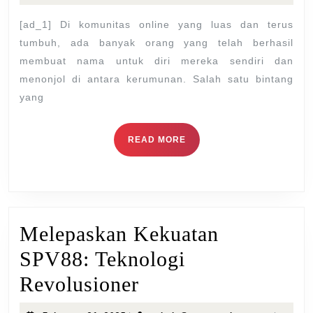
2025
yang
[ad_1] Di komunitas online yang luas dan terus
Meningkat
tumbuh, ada banyak orang yang telah berhasil
membuat nama untuk diri mereka sendiri dan
di
menonjol di antara kerumunan. Salah satu bintang
Komunitas
yang
Online
READ
READ MORE
MORE
Melepaskan Kekuatan
SPV88: Teknologi
Melepaskan
Revolusioner
Kekuatan