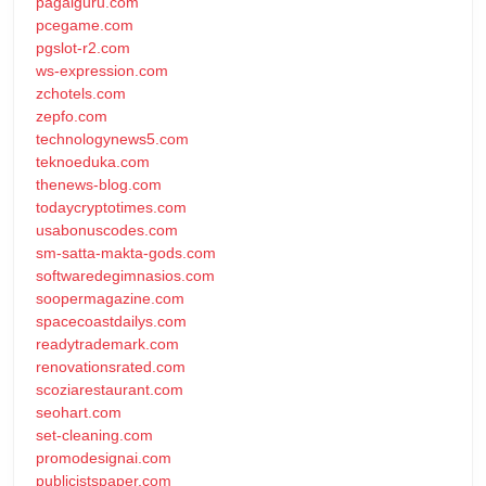
pagalguru.com
pcegame.com
pgslot-r2.com
ws-expression.com
zchotels.com
zepfo.com
technologynews5.com
teknoeduka.com
thenews-blog.com
todaycryptotimes.com
usabonuscodes.com
sm-satta-makta-gods.com
softwaredegimnasios.com
soopermagazine.com
spacecoastdailys.com
readytrademark.com
renovationsrated.com
scoziarestaurant.com
seohart.com
set-cleaning.com
promodesignai.com
publicistspaper.com