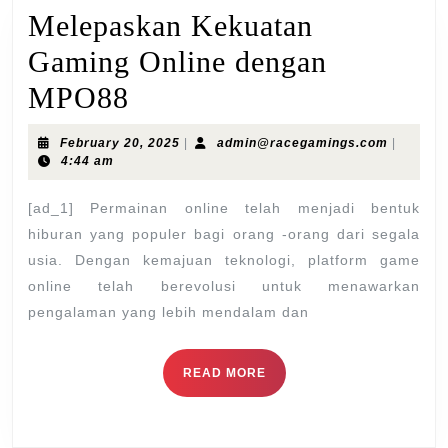
sedang
Melepaskan Kekuatan
naik
Gaming Online dengan
daun
Melepaskan
MPO88
ini
Kekuatan
February
admin@r
February 20, 2025
|
admin@racegamings.com
|
Gaming
20,
4:44 am
2025
Online
[ad_1] Permainan online telah menjadi bentuk
dengan
hiburan yang populer bagi orang -orang dari segala
usia. Dengan kemajuan teknologi, platform game
MPO88
online telah berevolusi untuk menawarkan
pengalaman yang lebih mendalam dan
READ
READ MORE
MORE