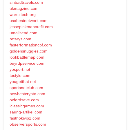
sinbadtravels.com
ukmagzine.com
wareztech.org
usabestnetwork.com
jessepinkmanoutfit.com
umailsend.com
retarys.com
fasterformationcpf.com
goldensnuggles.com
lookbattlemap.com
buyrdpservice.com
yesport.net
tostylo.com
yougetthat.net
sportsnetclub.com
newbestcrypto.com
oxfordsave.com
iclassicgames.com
saung-artikel.com
fasthokivip2.com
observersports.com