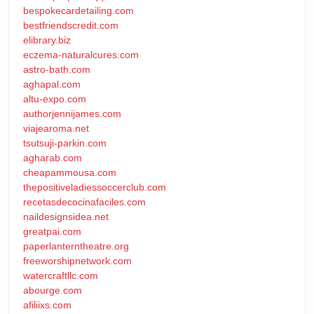
bespokecardetailing.com
bestfriendscredit.com
elibrary.biz
eczema-naturalcures.com
astro-bath.com
aghapal.com
altu-expo.com
authorjennijames.com
viajearoma.net
tsutsuji-parkin.com
agharab.com
cheapammousa.com
thepositiveladiessoccerclub.com
recetasdecocinafaciles.com
naildesignsidea.net
greatpai.com
paperlanterntheatre.org
freeworshipnetwork.com
watercraftllc.com
abourge.com
afiliixs.com