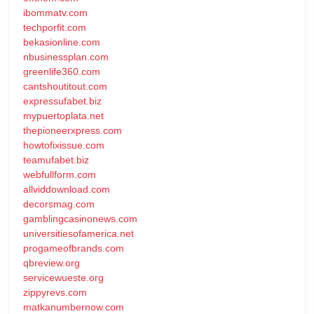
ibommatv.com
techporfit.com
bekasionline.com
nbusinessplan.com
greenlife360.com
cantshoutitout.com
expressufabet.biz
mypuertoplata.net
thepioneerxpress.com
howtofixissue.com
teamufabet.biz
webfullform.com
allviddownload.com
decorsmag.com
gamblingcasinonews.com
universitiesofamerica.net
progameofbrands.com
qbreview.org
servicewueste.org
zippyrevs.com
matkanumbernow.com