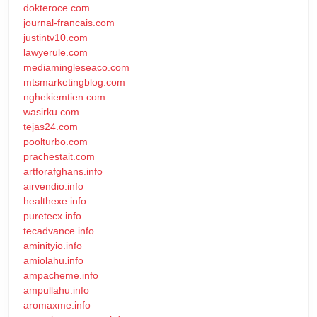
dokteroce.com
journal-francais.com
justintv10.com
lawyerule.com
mediamingleseaco.com
mtsmarketingblog.com
nghekiemtien.com
wasirku.com
tejas24.com
poolturbo.com
prachestait.com
artforafghans.info
airvendio.info
healthexe.info
puretecx.info
tecadvance.info
aminityio.info
amiolahu.info
ampacheme.info
ampullahu.info
aromaxme.info