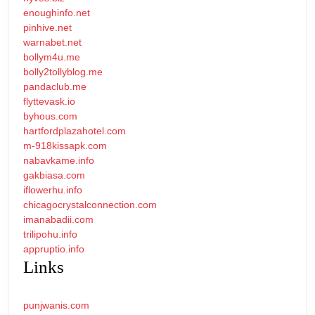
enoughinfo.net
pinhive.net
warnabet.net
bollym4u.me
bolly2tollyblog.me
pandaclub.me
flyttevask.io
byhous.com
hartfordplazahotel.com
m-918kissapk.com
nabavkame.info
gakbiasa.com
iflowerhu.info
chicagocrystalconnection.com
imanabadii.com
trilipohu.info
appruptio.info
Links
punjwanis.com