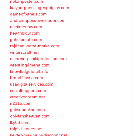
nokariposter.com
kalyan-guessing-nightplay.com
gameofpanels.com
androidappsdownloader.com
usetimenow.com
healthblow.com
gohelpmate.com
rajdhani-satta-matka.com
writerscraft.net
elearning-childprotection.com
wrestling4mena.com
knowledgeforall.info
brand2lastio.com
usadigitalservices.com
socialhoppers.com
creativedream.net
n2315.com
getwebonline.com
onlyfansheaven.com
lky08.com
ralph-fiennes.net
fielder-maximum-discount.net