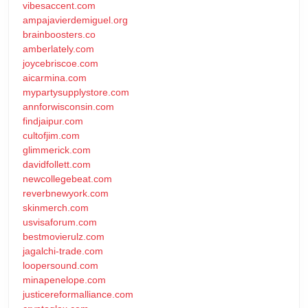
vibesaccent.com
ampajavierdemiguel.org
brainboosters.co
amberlately.com
joycebriscoe.com
aicarmina.com
mypartysupplystore.com
annforwisconsin.com
findjaipur.com
cultofjim.com
glimmerick.com
davidfollett.com
newcollegebeat.com
reverbnewyork.com
skinmerch.com
usvisaforum.com
bestmovierulz.com
jagalchi-trade.com
loopersound.com
minapenelope.com
justicereformalliance.com