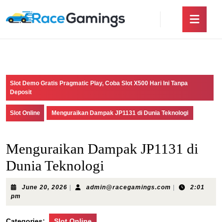
Skip
Ope
to
Butt
content
Skip
to
content
Slot Demo Gratis Pragmatic Play, Coba Slot X500 Hari Ini Tanpa
Deposit
Slot Online
Menguraikan Dampak JP1131 di Dunia Teknologi
Menguraikan Dampak JP1131 di
Dunia Teknologi
June
admin@racega
June 20, 2026
|
admin@racegamings.com
|
2:01
20,
pm
2026
Categories:
Slot Online