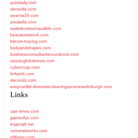
quindaily.com
abosulte.com
aiverse24.com
anubella.com
audiobooksonaudible.com
beautenetwork.com
bitcoin-tracing.com
bodyandshapes.com
businessconsultantsroundrock.com
classicglobalnews.com
cybercusp.com
britaintt.com
deconds.com
easycartltd-domesticcleaningservicesedinburgh.com
Links
uae-times.com
gamerifys.com
inspiratif.net
vsmsnetworks.com
offthem.com