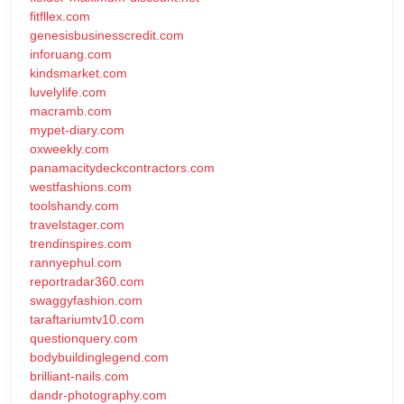
fitfllex.com
genesisbusinesscredit.com
inforuang.com
kindsmarket.com
luvelylife.com
macramb.com
mypet-diary.com
oxweekly.com
panamacitydeckcontractors.com
westfashions.com
toolshandy.com
travelstager.com
trendinspires.com
rannyephul.com
reportradar360.com
swaggyfashion.com
taraftariumtv10.com
questionquery.com
bodybuildinglegend.com
brilliant-nails.com
dandr-photography.com