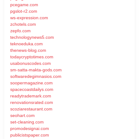
pcegame.com
pgslot-r2.com
ws-expression.com
zchotels.com
zepfo.com
technologynews5.com
teknoeduka.com
thenews-blog.com
todaycryptotimes.com
usabonuscodes.com
sm-satta-makta-gods.com
softwaredegimnasios.com
soopermagazine.com
spacecoastdailys.com
readytrademark.com
renovationsrated.com
scoziarestaurant.com
seohart.com
set-cleaning.com
promodesignai.com
publicistspaper.com