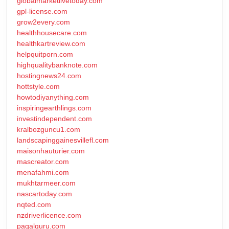
globalmarketlivetoday.com
gpl-license.com
grow2every.com
healthhousecare.com
healthkartreview.com
helpquitporn.com
highqualitybanknote.com
hostingnews24.com
hottstyle.com
howtodiyanything.com
inspiringearthlings.com
investindependent.com
kralbozguncu1.com
landscapinggainesvillefl.com
maisonhauturier.com
mascreator.com
menafahmi.com
mukhtarmeer.com
nascartoday.com
nqted.com
nzdriverlicence.com
pagalguru.com