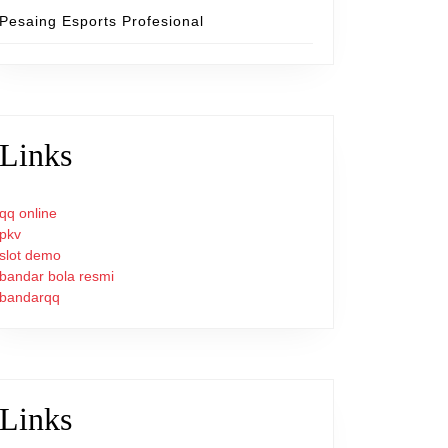
Pesaing Esports Profesional
Links
qq online
pkv
slot demo
bandar bola resmi
bandarqq
Links