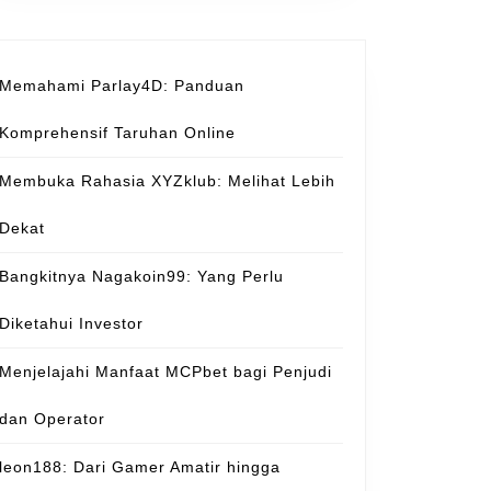
Memahami Parlay4D: Panduan
Komprehensif Taruhan Online
p
Membuka Rahasia XYZklub: Melihat Lebih
Dekat
Bangkitnya Nagakoin99: Yang Perlu
Diketahui Investor
Menjelajahi Manfaat MCPbet bagi Penjudi
dan Operator
leon188: Dari Gamer Amatir hingga