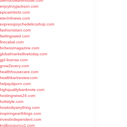
dwmsoftwarehouse.com
enjoytroyjackson.com
epicaimbots.com
etech4news.com
expresspsychedelicsshop.com
fashionistani.com
feelingswed.com
firecabal.com
forbessmagazine.com
globalmarketlivetoday.com
gpl-license.com
grow2every.com
healthhousecare.com
healthkartreview.com
helpquitporn.com
highqualitybanknote.com
hostingnews24.com
hottstyle.com
howtodiyanything.com
inspiringearthlings.com
investindependent.com
kralbozguncu1.com