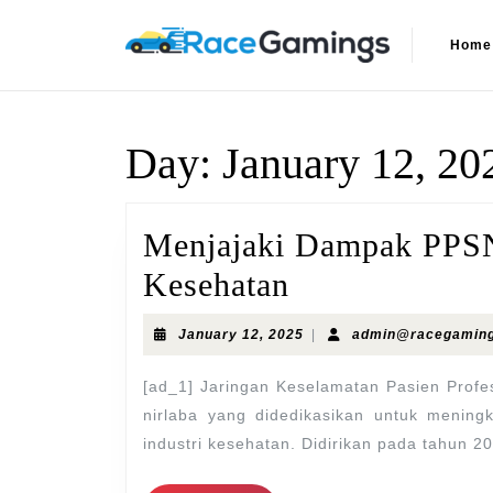
Skip
to
Home
content
Skip
to
content
Day:
January 12, 20
Menjajaki Dampak PPSN
Menjajaki
Kesehatan
Dampak
January
January 12, 2025
|
admin@racegamin
PPSNUSA
12,
2025
[ad_1] Jaringan Keselamatan Pasien Profe
Terhadap
nirlaba yang didedikasikan untuk mening
Industri
industri kesehatan. Didirikan pada tahun
Kesehatan