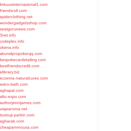
linkuusinternasional1.com
friendsroll.com
spiderclothing.net
wondergadgetsshop.com
seatgurunews.com
3net.info
codeplex.info
okena.info
akunidpropokerqq.com
bespokecardetailing.com
bestfriendscredit.com
elibrary.biz
eczema-naturalcures.com
astro-bath.com
aghapal.com
altu-expo.com
authorjennijames.com
viajearoma.net
tsutsuji-parkin.com
agharab.com
cheapammousa.com