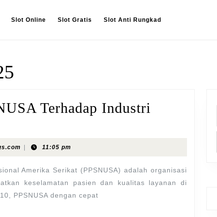
Slot Online
Slot Gratis
Slot Anti Rungkad
25
USA Terhadap Industri
admin@racegamings.com
gs.com
|
11:05 pm
sional Amerika Serikat (PPSNUSA) adalah organisasi
katkan keselamatan pasien dan kualitas layanan di
 2010, PPSNUSA dengan cepat