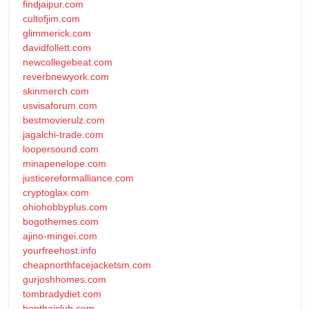
findjaipur.com
cultofjim.com
glimmerick.com
davidfollett.com
newcollegebeat.com
reverbnewyork.com
skinmerch.com
usvisaforum.com
bestmovierulz.com
jagalchi-trade.com
loopersound.com
minapenelope.com
justicereformalliance.com
cryptoglax.com
ohiohobbyplus.com
bogothemes.com
ajino-mingei.com
yourfreehost.info
cheapnorthfacejacketsm.com
gurjoshhomes.com
tombradydiet.com
bonthaiclub.com