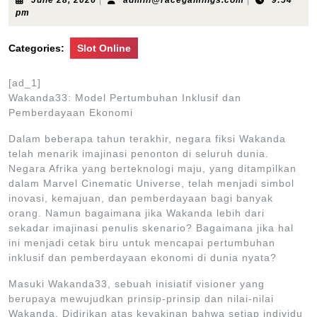
June 28, 2026
|
admin@racegamings.com
|
9:54
28,
pm
2026
Categories:
Slot Online
[ad_1]
Wakanda33: Model Pertumbuhan Inklusif dan
Pemberdayaan Ekonomi
Dalam beberapa tahun terakhir, negara fiksi Wakanda
telah menarik imajinasi penonton di seluruh dunia.
Negara Afrika yang berteknologi maju, yang ditampilkan
dalam Marvel Cinematic Universe, telah menjadi simbol
inovasi, kemajuan, dan pemberdayaan bagi banyak
orang. Namun bagaimana jika Wakanda lebih dari
sekadar imajinasi penulis skenario? Bagaimana jika hal
ini menjadi cetak biru untuk mencapai pertumbuhan
inklusif dan pemberdayaan ekonomi di dunia nyata?
Masuki Wakanda33, sebuah inisiatif visioner yang
berupaya mewujudkan prinsip-prinsip dan nilai-nilai
Wakanda. Didirikan atas keyakinan bahwa setiap individu