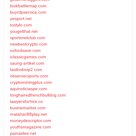
lookbattlemap.com
buyrdpservice.com
yesport.net
tostylo.com
yougetthat.net
sportsnetclub.com
newbestcrypto.com
oxfordsave.com
iclassicgames.com
saung-artikel.com
fasthokivip2.com
observersports.com
cryptominingplus.com
aquinoticiaspe.com
longhairedfrenchbulldog.com
lawyersforhire.co
businemarket.com
matahari88play.net
moneydescriptor.com
youthsmagazine.com
painaidee.net