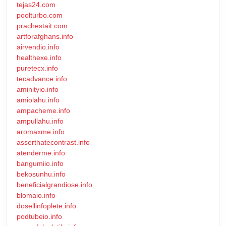
tejas24.com
poolturbo.com
prachestait.com
artforafghans.info
airvendio.info
healthexe.info
puretecx.info
tecadvance.info
aminityio.info
amiolahu.info
ampacheme.info
ampullahu.info
aromaxme.info
asserthatecontrast.info
atenderme.info
bangumiio.info
bekosunhu.info
beneficialgrandiose.info
blomaio.info
dosellinfoplete.info
podtubeio.info