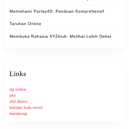
Memahami Parlay4D: Panduan Komprehensif
Taruhan Online
Membuka Rahasia XYZklub: Melihat Lebih Dekat
Links
qq online
pkv
slot demo
bandar bola resmi
bandarqq