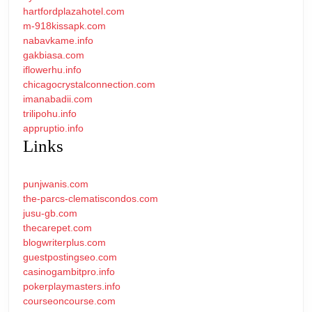
hartfordplazahotel.com
m-918kissapk.com
nabavkame.info
gakbiasa.com
iflowerhu.info
chicagocrystalconnection.com
imanabadii.com
trilipohu.info
appruptio.info
Links
punjwanis.com
the-parcs-clematiscondos.com
jusu-gb.com
thecarepet.com
blogwriterplus.com
guestpostingseo.com
casinogambitpro.info
pokerplaymasters.info
courseoncourse.com