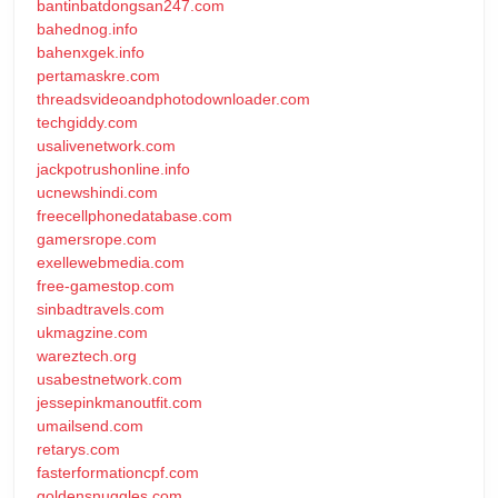
bantinbatdongsan247.com
bahednog.info
bahenxgek.info
pertamaskre.com
threadsvideoandphotodownloader.com
techgiddy.com
usalivenetwork.com
jackpotrushonline.info
ucnewshindi.com
freecellphonedatabase.com
gamersrope.com
exellewebmedia.com
free-gamestop.com
sinbadtravels.com
ukmagzine.com
wareztech.org
usabestnetwork.com
jessepinkmanoutfit.com
umailsend.com
retarys.com
fasterformationcpf.com
goldensnuggles.com