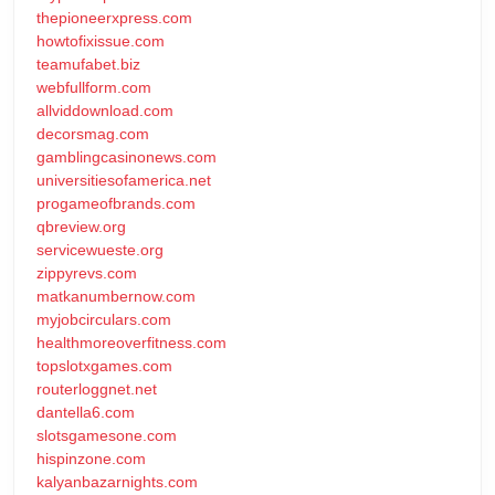
thepioneerxpress.com
howtofixissue.com
teamufabet.biz
webfullform.com
allviddownload.com
decorsmag.com
gamblingcasinonews.com
universitiesofamerica.net
progameofbrands.com
qbreview.org
servicewueste.org
zippyrevs.com
matkanumbernow.com
myjobcirculars.com
healthmoreoverfitness.com
topslotxgames.com
routerloggnet.net
dantella6.com
slotsgamesone.com
hispinzone.com
kalyanbazarnights.com