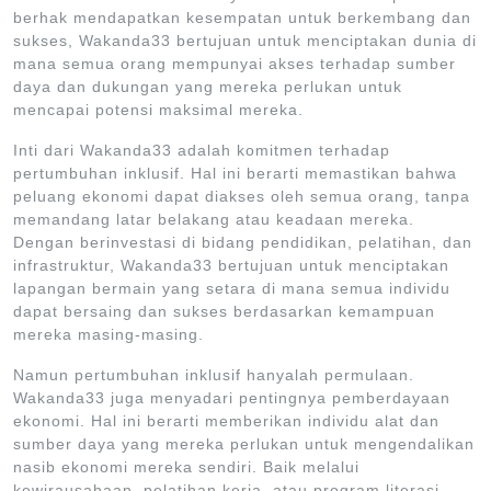
berhak mendapatkan kesempatan untuk berkembang dan
sukses, Wakanda33 bertujuan untuk menciptakan dunia di
mana semua orang mempunyai akses terhadap sumber
daya dan dukungan yang mereka perlukan untuk
mencapai potensi maksimal mereka.
Inti dari Wakanda33 adalah komitmen terhadap
pertumbuhan inklusif. Hal ini berarti memastikan bahwa
peluang ekonomi dapat diakses oleh semua orang, tanpa
memandang latar belakang atau keadaan mereka.
Dengan berinvestasi di bidang pendidikan, pelatihan, dan
infrastruktur, Wakanda33 bertujuan untuk menciptakan
lapangan bermain yang setara di mana semua individu
dapat bersaing dan sukses berdasarkan kemampuan
mereka masing-masing.
Namun pertumbuhan inklusif hanyalah permulaan.
Wakanda33 juga menyadari pentingnya pemberdayaan
ekonomi. Hal ini berarti memberikan individu alat dan
sumber daya yang mereka perlukan untuk mengendalikan
nasib ekonomi mereka sendiri. Baik melalui
kewirausahaan, pelatihan kerja, atau program literasi