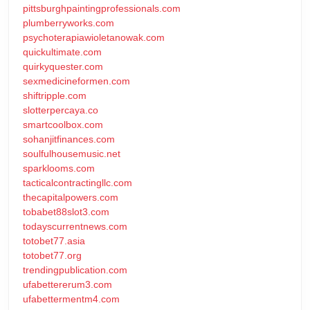
pittsburghpaintingprofessionals.com
plumberryworks.com
psychoterapiawioletanowak.com
quickultimate.com
quirkyquester.com
sexmedicineformen.com
shiftripple.com
slotterpercaya.co
smartcoolbox.com
sohanjitfinances.com
soulfulhousemusic.net
sparklooms.com
tacticalcontractingllc.com
thecapitalpowers.com
tobabet88slot3.com
todayscurrentnews.com
totobet77.asia
totobet77.org
trendingpublication.com
ufabettererum3.com
ufabettermentm4.com