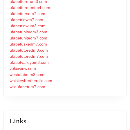
ufabettererum3.com
ufabettermentm4.com
ufabettersum7.com
ufabettinwm7.com
ufabettinwum3.com
ufabetunitedm3.com
ufabetunitedm7.com
ufabetuskedm7.com
ufabetutoredm3.com
ufabetutoredm7.com
ufabetvalleyum3.com
veloxview.com
westufabetm3.com
whiskeybrothersllc.com
wildufabetum7.com
Links