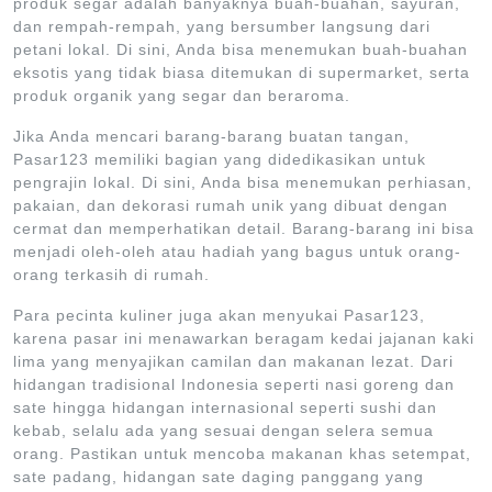
produk segar adalah banyaknya buah-buahan, sayuran,
dan rempah-rempah, yang bersumber langsung dari
petani lokal. Di sini, Anda bisa menemukan buah-buahan
eksotis yang tidak biasa ditemukan di supermarket, serta
produk organik yang segar dan beraroma.
Jika Anda mencari barang-barang buatan tangan,
Pasar123 memiliki bagian yang didedikasikan untuk
pengrajin lokal. Di sini, Anda bisa menemukan perhiasan,
pakaian, dan dekorasi rumah unik yang dibuat dengan
cermat dan memperhatikan detail. Barang-barang ini bisa
menjadi oleh-oleh atau hadiah yang bagus untuk orang-
orang terkasih di rumah.
Para pecinta kuliner juga akan menyukai Pasar123,
karena pasar ini menawarkan beragam kedai jajanan kaki
lima yang menyajikan camilan dan makanan lezat. Dari
hidangan tradisional Indonesia seperti nasi goreng dan
sate hingga hidangan internasional seperti sushi dan
kebab, selalu ada yang sesuai dengan selera semua
orang. Pastikan untuk mencoba makanan khas setempat,
sate padang, hidangan sate daging panggang yang