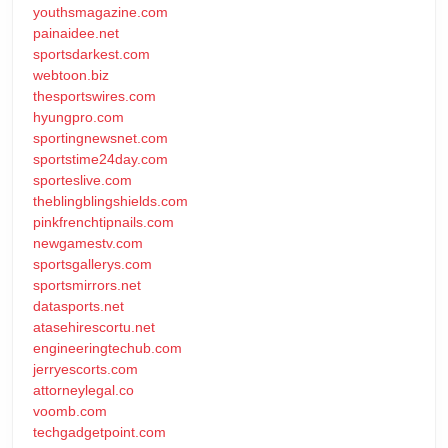
youthsmagazine.com
painaidee.net
sportsdarkest.com
webtoon.biz
thesportswires.com
hyungpro.com
sportingnewsnet.com
sportstime24day.com
sporteslive.com
theblingblingshields.com
pinkfrenchtipnails.com
newgamestv.com
sportsgallerys.com
sportsmirrors.net
datasports.net
atasehirescortu.net
engineeringtechub.com
jerryescorts.com
attorneylegal.co
voomb.com
techgadgetpoint.com