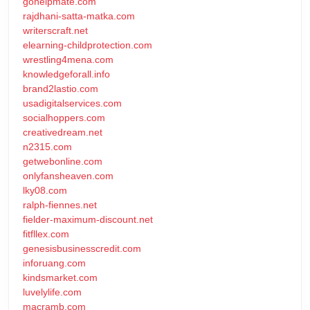
gohelpmate.com
rajdhani-satta-matka.com
writerscraft.net
elearning-childprotection.com
wrestling4mena.com
knowledgeforall.info
brand2lastio.com
usadigitalservices.com
socialhoppers.com
creativedream.net
n2315.com
getwebonline.com
onlyfansheaven.com
lky08.com
ralph-fiennes.net
fielder-maximum-discount.net
fitfllex.com
genesisbusinesscredit.com
inforuang.com
kindsmarket.com
luvelylife.com
macramb.com