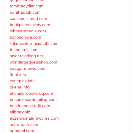
tombradydiet.com
bonthaiclub.com
casusbelli-mod.com
bookplatesociety.com
lebnewsmedia.com
sonosonora.com
linkuusinternasional1.com
friendsroll.com
spiderclothing.net
wondergadgetsshop.com
seatgurunews.com
3net.info
codeplex.info
okena.info
akunidpropokerqq.com
bespokecardetailing.com
bestfriendscredit.com
elibrary.biz
eczema-naturalcures.com
astro-bath.com
aghapal.com