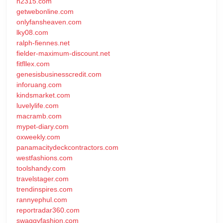
n2315.com
getwebonline.com
onlyfansheaven.com
lky08.com
ralph-fiennes.net
fielder-maximum-discount.net
fitfllex.com
genesisbusinesscredit.com
inforuang.com
kindsmarket.com
luvelylife.com
macramb.com
mypet-diary.com
oxweekly.com
panamacitydeckcontractors.com
westfashions.com
toolshandy.com
travelstager.com
trendinspires.com
rannyephul.com
reportradar360.com
swaggyfashion.com