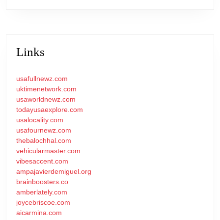
Links
usafullnewz.com
uktimenetwork.com
usaworldnewz.com
todayusaexplore.com
usalocality.com
usafournewz.com
thebalochhal.com
vehicularmaster.com
vibesaccent.com
ampajavierdemiguel.org
brainboosters.co
amberlately.com
joycebriscoe.com
aicarmina.com