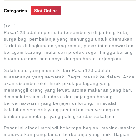
2025
Categories:
Slot Online
[ad_1]
Pasar123 adalah permata tersembunyi di jantung kota,
surga bagi pembelanja yang menunggu untuk ditemukan.
Terletak di lingkungan yang ramai, pasar ini menawarkan
beragam barang, mulai dari produk segar hingga barang
buatan tangan, semuanya dengan harga terjangkau.
Salah satu yang menarik dari Pasar123 adalah
suasananya yang semarak. Begitu masuk ke dalam, Anda
akan disambut oleh hiruk pikuk pedagang yang
memanggil orang yang lewat, aroma makanan yang baru
dimasak tercium di udara, dan pajangan barang
berwarna-warni yang berjejer di lorong. Ini adalah
kelebihan sensorik yang pasti akan menyenangkan
bahkan pembelanja yang paling cerdas sekalipun.
Pasar ini dibagi menjadi beberapa bagian, masing-masing
menawarkan pengalaman berbelanja yang unik. Bagian