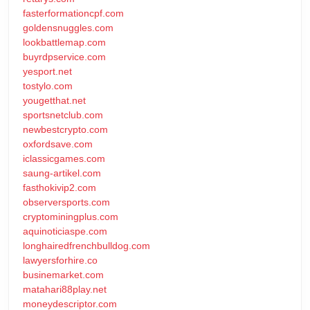
fasterformationcpf.com
goldensnuggles.com
lookbattlemap.com
buyrdpservice.com
yesport.net
tostylo.com
yougetthat.net
sportsnetclub.com
newbestcrypto.com
oxfordsave.com
iclassicgames.com
saung-artikel.com
fasthokivip2.com
observersports.com
cryptominingplus.com
aquinoticiaspe.com
longhairedfrenchbulldog.com
lawyersforhire.co
businemarket.com
matahari88play.net
moneydescriptor.com