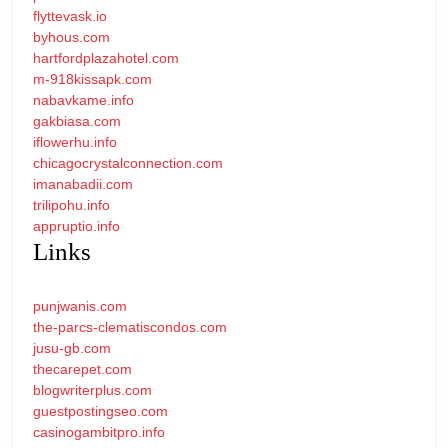
flyttevask.io
byhous.com
hartfordplazahotel.com
m-918kissapk.com
nabavkame.info
gakbiasa.com
iflowerhu.info
chicagocrystalconnection.com
imanabadii.com
trilipohu.info
appruptio.info
Links
punjwanis.com
the-parcs-clematiscondos.com
jusu-gb.com
thecarepet.com
blogwriterplus.com
guestpostingseo.com
casinogambitpro.info