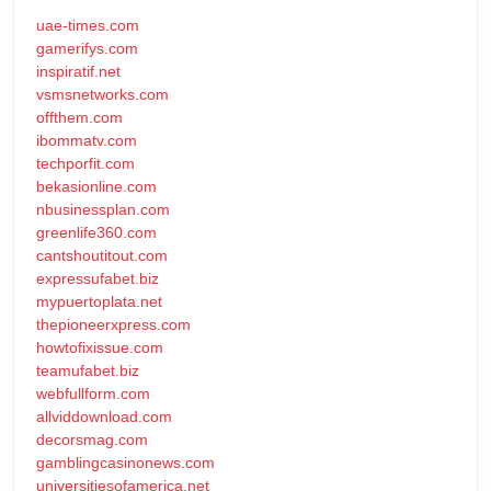
uae-times.com
gamerifys.com
inspiratif.net
vsmsnetworks.com
offthem.com
ibommatv.com
techporfit.com
bekasionline.com
nbusinessplan.com
greenlife360.com
cantshoutitout.com
expressufabet.biz
mypuertoplata.net
thepioneerxpress.com
howtofixissue.com
teamufabet.biz
webfullform.com
allviddownload.com
decorsmag.com
gamblingcasinonews.com
universitiesofamerica.net