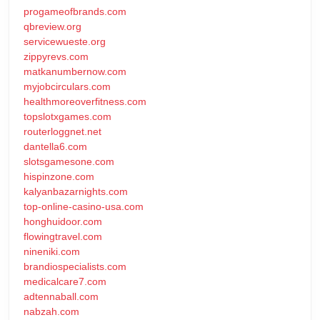
progameofbrands.com
qbreview.org
servicewueste.org
zippyrevs.com
matkanumbernow.com
myjobcirculars.com
healthmoreoverfitness.com
topslotxgames.com
routerloggnet.net
dantella6.com
slotsgamesone.com
hispinzone.com
kalyanbazarnights.com
top-online-casino-usa.com
honghuidoor.com
flowingtravel.com
nineniki.com
brandiospecialists.com
medicalcare7.com
adtennaball.com
nabzah.com