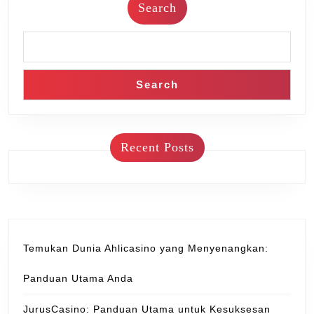
Search
Search
Recent Posts
Temukan Dunia Ahlicasino yang Menyenangkan:
Panduan Utama Anda
JurusCasino: Panduan Utama untuk Kesuksesan