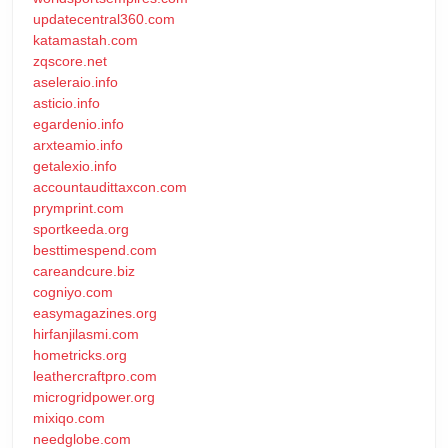
updatecentral360.com
katamastah.com
zqscore.net
aseleraio.info
asticio.info
egardenio.info
arxteamio.info
getalexio.info
accountaudittaxcon.com
prymprint.com
sportkeeda.org
besttimespend.com
careandcure.biz
cogniyo.com
easymagazines.org
hirfanjilasmi.com
hometricks.org
leathercraftpro.com
microgridpower.org
mixiqo.com
needglobe.com