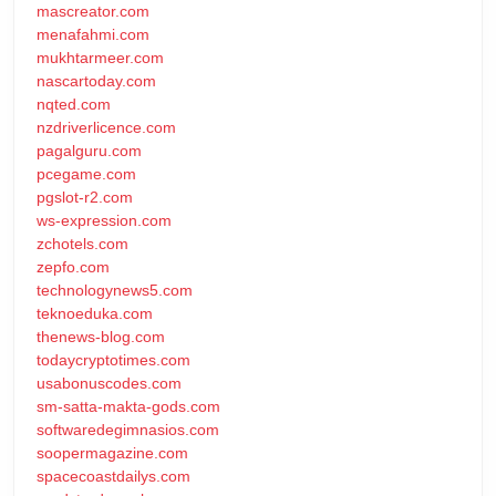
mascreator.com
menafahmi.com
mukhtarmeer.com
nascartoday.com
nqted.com
nzdriverlicence.com
pagalguru.com
pcegame.com
pgslot-r2.com
ws-expression.com
zchotels.com
zepfo.com
technologynews5.com
teknoeduka.com
thenews-blog.com
todaycryptotimes.com
usabonuscodes.com
sm-satta-makta-gods.com
softwaredegimnasios.com
soopermagazine.com
spacecoastdailys.com