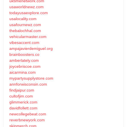
uktimenetwork.com
usaworldnewz.com
todayusaexplore.com
usalocality.com
usafournewz.com
thebalochhal.com
vehicularmaster.com
vibesaccent.com
ampajavierdemiguel.org
brainboosters.co
amberlately.com
joycebriscoe.com
aicarmina.com
mypartysupplystore.com
annforwisconsin.com
findjaipur.com
cultofjim.com
glimmerick.com
davidfollett.com
newcollegebeat.com
reverbnewyork.com
skinmerch.com