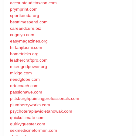
accountaudittaxcon.com
prymprint.com
sportkeeda.org
besttimespend.com
careandcure.biz
cogniyo.com
easymagazines.org
hirfanjilasmi.com
hometricks.org
leathercraftpro.com
microgridpower.org
mixiqo.com
needglobe.com
ortocoach.com
passionawe.com
pittsburghpaintingprofessionals.com
plumberryworks.com
psychoterapiawioletanowak.com
quickultimate.com
quirkyquester.com
sexmedicineformen.com