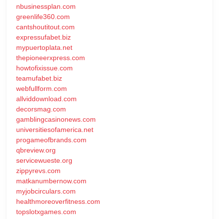
nbusinessplan.com
greenlife360.com
cantshoutitout.com
expressufabet.biz
mypuertoplata.net
thepioneerxpress.com
howtofixissue.com
teamufabet.biz
webfullform.com
allviddownload.com
decorsmag.com
gamblingcasinonews.com
universitiesofamerica.net
progameofbrands.com
qbreview.org
servicewueste.org
zippyrevs.com
matkanumbernow.com
myjobcirculars.com
healthmoreoverfitness.com
topslotxgames.com