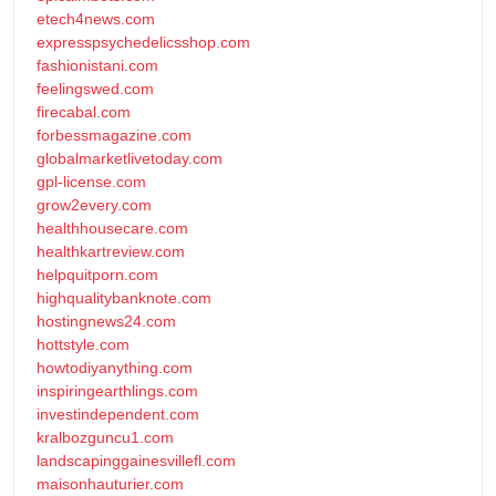
etech4news.com
expresspsychedelicsshop.com
fashionistani.com
feelingswed.com
firecabal.com
forbessmagazine.com
globalmarketlivetoday.com
gpl-license.com
grow2every.com
healthhousecare.com
healthkartreview.com
helpquitporn.com
highqualitybanknote.com
hostingnews24.com
hottstyle.com
howtodiyanything.com
inspiringearthlings.com
investindependent.com
kralbozguncu1.com
landscapinggainesvillefl.com
maisonhauturier.com