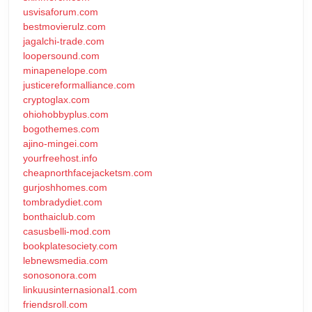
usvisaforum.com
bestmovierulz.com
jagalchi-trade.com
loopersound.com
minapenelope.com
justicereformalliance.com
cryptoglax.com
ohiohobbyplus.com
bogothemes.com
ajino-mingei.com
yourfreehost.info
cheapnorthfacejacketsm.com
gurjoshhomes.com
tombradydiet.com
bonthaiclub.com
casusbelli-mod.com
bookplatesociety.com
lebnewsmedia.com
sonosonora.com
linkuusinternasional1.com
friendsroll.com