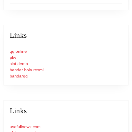
Links
qq online
pkv
slot demo
bandar bola resmi
bandarqq
Links
usafullnewz.com