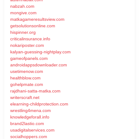
nabzah.com
mongive.com
matkagameresultsview.com
getsolutionsonline.com
hispinner.org
criticalinsurance.info
nokariposter.com
kalyan-guessing-nightplay.com
gameofpanels.com
androidappsdownloader.com
usetimenow.com
healthblow.com
gohelpmate.com
rajdhani-satta-matka.com
writerscraft.net
elearning-childprotection.com
wrestling4mena.com
knowledgeforall.info
brand2lastio.com
usadigitalservices.com
socialhoppers.com