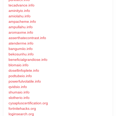
tecadvance.info
aminityio.info
amiolahu.info
ampacheme.info
ampullahu.info
aromaxme.info
asserthatecontrast.info
atenderme.info
bangumiio.info
bekosunhu.info
beneficialgrandiose.info
blomaio.info
dosellinfoplete.info
podtubeio.info
powerfulvolatile.info
qvidsio.info
shumaio.info
slotherio.info
cysapluscertification.org
fortnitehacks.org
loginsearch.org