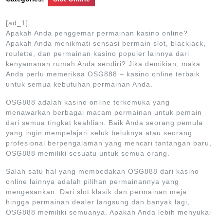
[ad_1]
Apakah Anda penggemar permainan kasino online?
Apakah Anda menikmati sensasi bermain slot, blackjack,
roulette, dan permainan kasino populer lainnya dari
kenyamanan rumah Anda sendiri? Jika demikian, maka
Anda perlu memeriksa OSG888 – kasino online terbaik
untuk semua kebutuhan permainan Anda.
OSG888 adalah kasino online terkemuka yang
menawarkan berbagai macam permainan untuk pemain
dari semua tingkat keahlian. Baik Anda seorang pemula
yang ingin mempelajari seluk beluknya atau seorang
profesional berpengalaman yang mencari tantangan baru,
OSG888 memiliki sesuatu untuk semua orang.
Salah satu hal yang membedakan OSG888 dari kasino
online lainnya adalah pilihan permainannya yang
mengesankan. Dari slot klasik dan permainan meja
hingga permainan dealer langsung dan banyak lagi,
OSG888 memiliki semuanya. Apakah Anda lebih menyukai