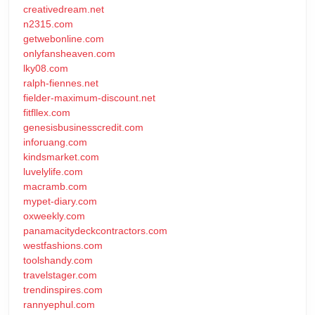
creativedream.net
n2315.com
getwebonline.com
onlyfansheaven.com
lky08.com
ralph-fiennes.net
fielder-maximum-discount.net
fitfllex.com
genesisbusinesscredit.com
inforuang.com
kindsmarket.com
luvelylife.com
macramb.com
mypet-diary.com
oxweekly.com
panamacitydeckcontractors.com
westfashions.com
toolshandy.com
travelstager.com
trendinspires.com
rannyephul.com