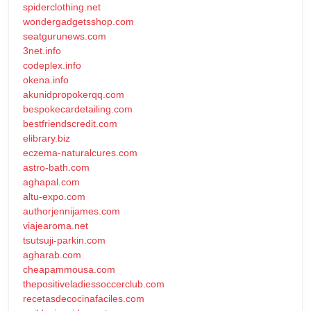
spiderclothing.net
wondergadgetsshop.com
seatgurunews.com
3net.info
codeplex.info
okena.info
akunidpropokerqq.com
bespokecardetailing.com
bestfriendscredit.com
elibrary.biz
eczema-naturalcures.com
astro-bath.com
aghapal.com
altu-expo.com
authorjennijames.com
viajearoma.net
tsutsuji-parkin.com
agharab.com
cheapammousa.com
thepositiveladiessoccerclub.com
recetasdecocinafaciles.com