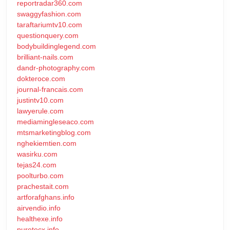
reportradar360.com
swaggyfashion.com
taraftariumtv10.com
questionquery.com
bodybuildinglegend.com
brilliant-nails.com
dandr-photography.com
dokteroce.com
journal-francais.com
justintv10.com
lawyerule.com
mediamingleseaco.com
mtsmarketingblog.com
nghekiemtien.com
wasirku.com
tejas24.com
poolturbo.com
prachestait.com
artforafghans.info
airvendio.info
healthexe.info
puretecx.info