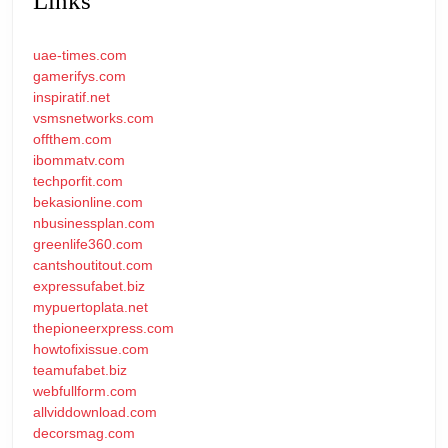
Links
uae-times.com
gamerifys.com
inspiratif.net
vsmsnetworks.com
offthem.com
ibommatv.com
techporfit.com
bekasionline.com
nbusinessplan.com
greenlife360.com
cantshoutitout.com
expressufabet.biz
mypuertoplata.net
thepioneerxpress.com
howtofixissue.com
teamufabet.biz
webfullform.com
allviddownload.com
decorsmag.com