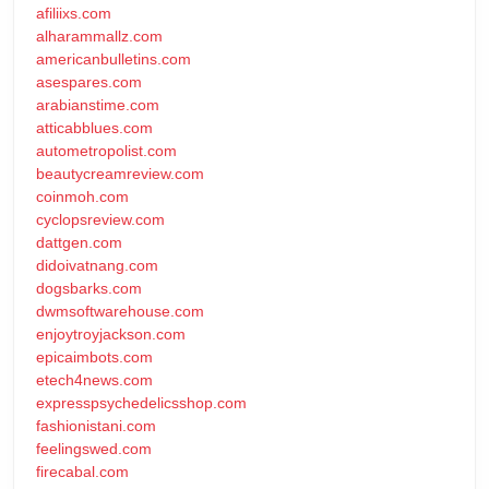
afiliixs.com
alharammallz.com
americanbulletins.com
asespares.com
arabianstime.com
atticabblues.com
autometropolist.com
beautycreamreview.com
coinmoh.com
cyclopsreview.com
dattgen.com
didoivatnang.com
dogsbarks.com
dwmsoftwarehouse.com
enjoytroyjackson.com
epicaimbots.com
etech4news.com
expresspsychedelicsshop.com
fashionistani.com
feelingswed.com
firecabal.com