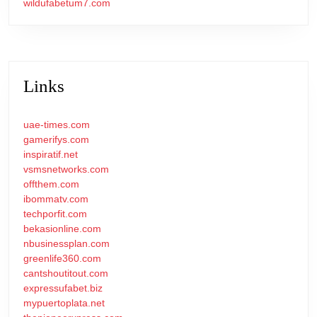
wildufabetum7.com
Links
uae-times.com
gamerifys.com
inspiratif.net
vsmsnetworks.com
offthem.com
ibommatv.com
techporfit.com
bekasionline.com
nbusinessplan.com
greenlife360.com
cantshoutitout.com
expressufabet.biz
mypuertoplata.net