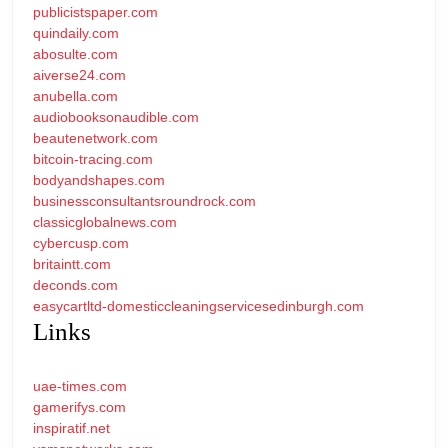
publicistspaper.com
quindaily.com
abosulte.com
aiverse24.com
anubella.com
audiobooksonaudible.com
beautenetwork.com
bitcoin-tracing.com
bodyandshapes.com
businessconsultantsroundrock.com
classicglobalnews.com
cybercusp.com
britaintt.com
deconds.com
easycartltd-domesticcleaningservicesedinburgh.com
Links
uae-times.com
gamerifys.com
inspiratif.net