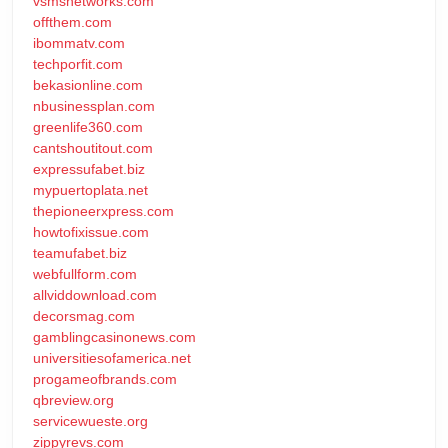
vsmsnetworks.com
offthem.com
ibommatv.com
techporfit.com
bekasionline.com
nbusinessplan.com
greenlife360.com
cantshoutitout.com
expressufabet.biz
mypuertoplata.net
thepioneerxpress.com
howtofixissue.com
teamufabet.biz
webfullform.com
allviddownload.com
decorsmag.com
gamblingcasinonews.com
universitiesofamerica.net
progameofbrands.com
qbreview.org
servicewueste.org
zippyrevs.com