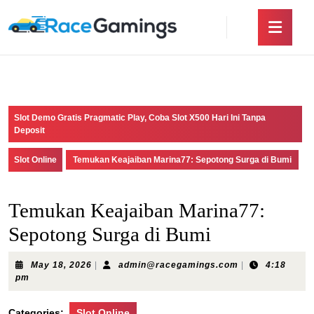
Skip
Ope
to
Butt
content
Skip
to
content
Slot Demo Gratis Pragmatic Play, Coba Slot X500 Hari Ini Tanpa
Deposit
Slot Online
Temukan Keajaiban Marina77: Sepotong Surga di Bumi
Temukan Keajaiban Marina77:
Sepotong Surga di Bumi
May
admin@racegam
May 18, 2026
|
admin@racegamings.com
|
4:18
18,
pm
2026
Categories:
Slot Online