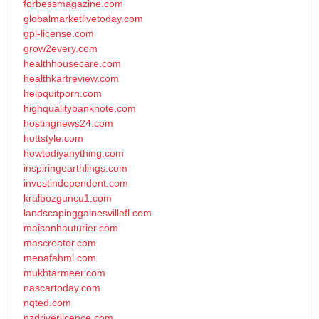
forbessmagazine.com
globalmarketlivetoday.com
gpl-license.com
grow2every.com
healthhousecare.com
healthkartreview.com
helpquitporn.com
highqualitybanknote.com
hostingnews24.com
hottstyle.com
howtodiyanything.com
inspiringearthlings.com
investindependent.com
kralbozguncu1.com
landscapinggainesvillefl.com
maisonhauturier.com
mascreator.com
menafahmi.com
mukhtarmeer.com
nascartoday.com
nqted.com
nzdriverlicence.com