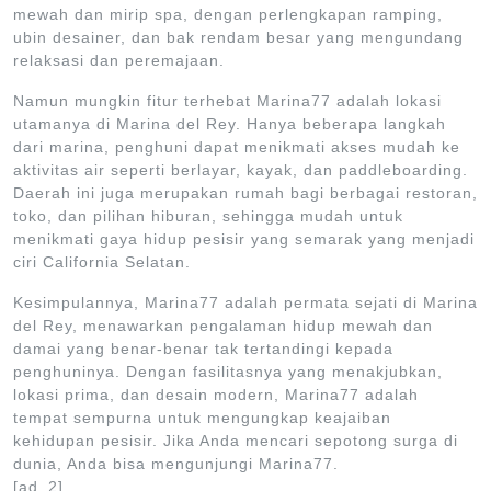
mewah dan mirip spa, dengan perlengkapan ramping,
ubin desainer, dan bak rendam besar yang mengundang
relaksasi dan peremajaan.
Namun mungkin fitur terhebat Marina77 adalah lokasi
utamanya di Marina del Rey. Hanya beberapa langkah
dari marina, penghuni dapat menikmati akses mudah ke
aktivitas air seperti berlayar, kayak, dan paddleboarding.
Daerah ini juga merupakan rumah bagi berbagai restoran,
toko, dan pilihan hiburan, sehingga mudah untuk
menikmati gaya hidup pesisir yang semarak yang menjadi
ciri California Selatan.
Kesimpulannya, Marina77 adalah permata sejati di Marina
del Rey, menawarkan pengalaman hidup mewah dan
damai yang benar-benar tak tertandingi kepada
penghuninya. Dengan fasilitasnya yang menakjubkan,
lokasi prima, dan desain modern, Marina77 adalah
tempat sempurna untuk mengungkap keajaiban
kehidupan pesisir. Jika Anda mencari sepotong surga di
dunia, Anda bisa mengunjungi Marina77.
[ad_2]