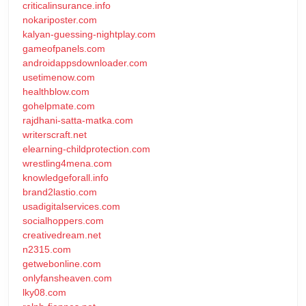
criticalinsurance.info
nokariposter.com
kalyan-guessing-nightplay.com
gameofpanels.com
androidappsdownloader.com
usetimenow.com
healthblow.com
gohelpmate.com
rajdhani-satta-matka.com
writerscraft.net
elearning-childprotection.com
wrestling4mena.com
knowledgeforall.info
brand2lastio.com
usadigitalservices.com
socialhoppers.com
creativedream.net
n2315.com
getwebonline.com
onlyfansheaven.com
lky08.com