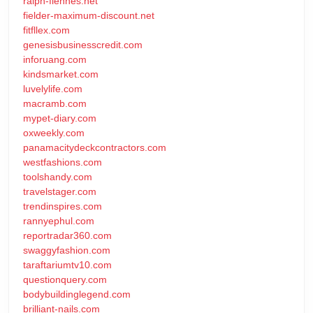
ralph-fiennes.net
fielder-maximum-discount.net
fitfllex.com
genesisbusinesscredit.com
inforuang.com
kindsmarket.com
luvelylife.com
macramb.com
mypet-diary.com
oxweekly.com
panamacitydeckcontractors.com
westfashions.com
toolshandy.com
travelstager.com
trendinspires.com
rannyephul.com
reportradar360.com
swaggyfashion.com
taraftariumtv10.com
questionquery.com
bodybuildinglegend.com
brilliant-nails.com