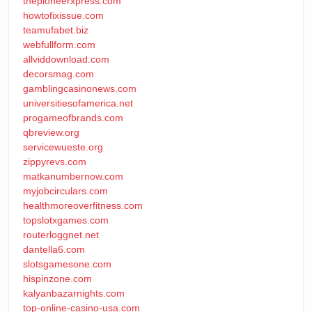
thepioneerxpress.com
howtofixissue.com
teamufabet.biz
webfullform.com
allviddownload.com
decorsmag.com
gamblingcasinonews.com
universitiesofamerica.net
progameofbrands.com
qbreview.org
servicewueste.org
zippyrevs.com
matkanumbernow.com
myjobcirculars.com
healthmoreoverfitness.com
topslotxgames.com
routerloggnet.net
dantella6.com
slotsgamesone.com
hispinzone.com
kalyanbazarnights.com
top-online-casino-usa.com