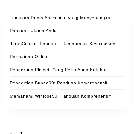
Temukan Dunia Ahlicasino yang Menyenangkan:
Panduan Utama Anda
JurusCasino: Panduan Utama untuk Kesuksesan
Permainan Online
Pengertian Plisbet: Yang Perlu Anda Ketahui
Pengertian Bunga99: Panduan Komprehensif
Memahami Winlose99: Panduan Komprehensif