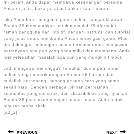
Ini berarti Anda dapat membawa kesenangan bersama
Anda di jalan, bekerja, atau bahkan saat liburan.
Jika Anda baru mengenal game online, jangan khawatir –
Bandar36 memudahkan untuk memulai. Platform ini
ramah pengguna dan intuitif, dengan instruksi dan tutorial
yang jelas untuk membantu Anda menavigasi game. Plus,
tim dukungan pelanggan selalu tersedia untuk menjawab
pertanyaan apa pun yang Anda miliki dan membantu Anda
menyelesaikan masalah apa pun yang mungkin timbul.
Jadi mengapa menunggu? Temukan dunia permainan
online yang menarik dengan Bandar36 hari ini dan
mulailah bersenang -senang dengan cara yang sama
sekali baru. Dengan berbagai pilihan permainan,
komunitas yang semarak, dan aksesibilitas yang nyaman,
Bandar36 pasti akan menjadi tujuan tujuan Anda untuk
hiburan tanpa akhir.
[ad_2]
Post
PREVIOUS
NEXT