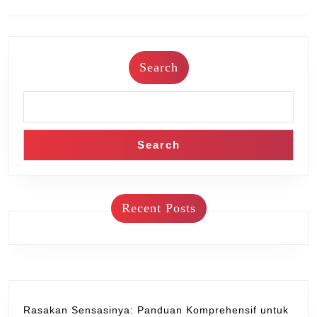
navigation
Previous
Next
post:
post:
Search
Search
Recent Posts
Rasakan Sensasinya: Panduan Komprehensif untuk