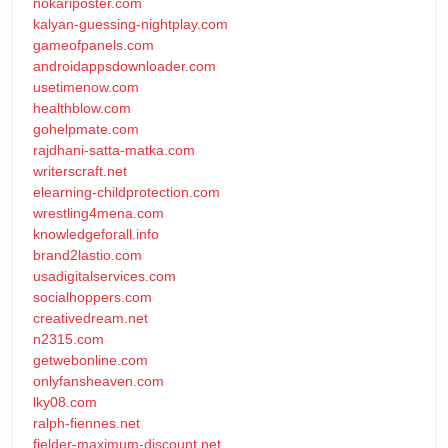
nokariposter.com
kalyan-guessing-nightplay.com
gameofpanels.com
androidappsdownloader.com
usetimenow.com
healthblow.com
gohelpmate.com
rajdhani-satta-matka.com
writerscraft.net
elearning-childprotection.com
wrestling4mena.com
knowledgeforall.info
brand2lastio.com
usadigitalservices.com
socialhoppers.com
creativedream.net
n2315.com
getwebonline.com
onlyfansheaven.com
lky08.com
ralph-fiennes.net
fielder-maximum-discount.net