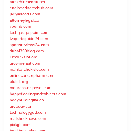
atasehirescortu.net
engineeringtechub.com
jerryescorts.com
attorneylegal.co
voomb.com
techgadgetpoint.com
tvsportsguide24.com
sportsreviews24.com
dubai360blog.com
lucky77slot.org
growmefast.com
mahkotahokislot.com
onlinecancerpharm.com
ufalek.org
mattress-disposal.com
happyflooringandcabinets.com
bodybuildinglife.co
qrdoggy.com
technologygud.com
realshocknews.com
pickgb.com
healthmistakes.com