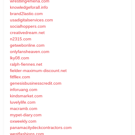
wrestling4mena.com
knowledgeforall.info
brand2lastio.com
usadigitalservices.com
socialhoppers.com
creativedream.net
n2315.com
getwebonline.com
onlyfansheaven.com
lky08.com
ralph-fiennes.net
fielder-maximum-discount.net
fitfllex.com
genesisbusinesscredit.com
inforuang.com
kindsmarket.com
luvelylife.com
macramb.com
mypet-diary.com
oxweekly.com
panamacitydeckcontractors.com
westfashions.com