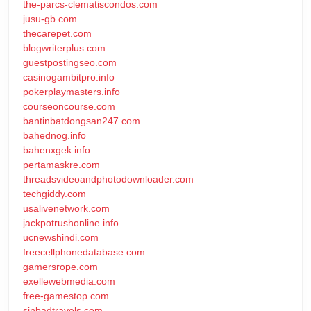
the-parcs-clematiscondos.com
jusu-gb.com
thecarepet.com
blogwriterplus.com
guestpostingseo.com
casinogambitpro.info
pokerplaymasters.info
courseoncourse.com
bantinbatdongsan247.com
bahednog.info
bahenxgek.info
pertamaskre.com
threadsvideoandphotodownloader.com
techgiddy.com
usalivenetwork.com
jackpotrushonline.info
ucnewshindi.com
freecellphonedatabase.com
gamersrope.com
exellewebmedia.com
free-gamestop.com
sinbadtravels.com