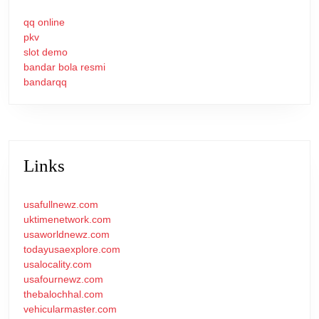
qq online
pkv
slot demo
bandar bola resmi
bandarqq
Links
usafullnewz.com
uktimenetwork.com
usaworldnewz.com
todayusaexplore.com
usalocality.com
usafournewz.com
thebalochhal.com
vehicularmaster.com