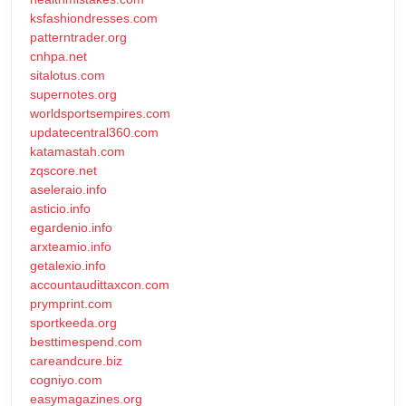
ksfashiondresses.com
patterntrader.org
cnhpa.net
sitalotus.com
supernotes.org
worldsportsempires.com
updatecentral360.com
katamastah.com
zqscore.net
aseleraio.info
asticio.info
egardenio.info
arxteamio.info
getalexio.info
accountaudittaxcon.com
prymprint.com
sportkeeda.org
besttimespend.com
careandcure.biz
cogniyo.com
easymagazines.org