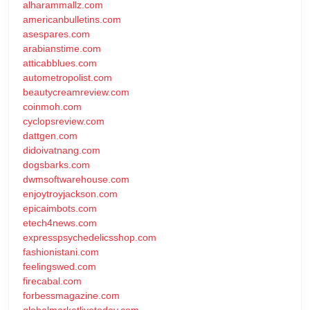
alharammallz.com
americanbulletins.com
asespares.com
arabianstime.com
atticabblues.com
autometropolist.com
beautycreamreview.com
coinmoh.com
cyclopsreview.com
dattgen.com
didoivatnang.com
dogsbarks.com
dwmsoftwarehouse.com
enjoytroyjackson.com
epicaimbots.com
etech4news.com
expresspsychedelicsshop.com
fashionistani.com
feelingswed.com
firecabal.com
forbessmagazine.com
globalmarketlivetoday.com