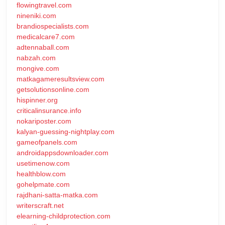
flowingtravel.com
nineniki.com
brandiospecialists.com
medicalcare7.com
adtennaball.com
nabzah.com
mongive.com
matkagameresultsview.com
getsolutionsonline.com
hispinner.org
criticalinsurance.info
nokariposter.com
kalyan-guessing-nightplay.com
gameofpanels.com
androidappsdownloader.com
usetimenow.com
healthblow.com
gohelpmate.com
rajdhani-satta-matka.com
writerscraft.net
elearning-childprotection.com