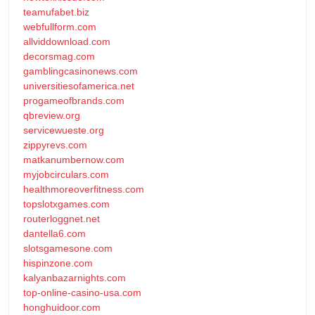
teamufabet.biz
webfullform.com
allviddownload.com
decorsmag.com
gamblingcasinonews.com
universitiesofamerica.net
progameofbrands.com
qbreview.org
servicewueste.org
zippyrevs.com
matkanumbernow.com
myjobcirculars.com
healthmoreoverfitness.com
topslotxgames.com
routerloggnet.net
dantella6.com
slotsgamesone.com
hispinzone.com
kalyanbazarnights.com
top-online-casino-usa.com
honghuidoor.com