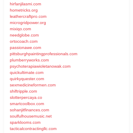
hirfanjilasmi.com
hometricks.org
leathercraftpro.com
microgridpower.org
mixiqo.com
needglobe.com
ortocoach.com
passionawe.com
pittsburghpaintingprofessionals.com
plumberryworks.com
psychoterapiawioletanowak.com
quickultimate.com
quirkyquester.com
sexmedicineformen.com
shiftripple.com
slotterpercaya.co
smartcoolbox.com
sohanjitfinances.com
soulfulhousemusic.net
sparklooms.com
tacticalcontractingllc.com