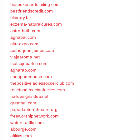
bespokecardetailing.com
bestfriendscredit.com
elibrary.biz
eczema-naturalcures.com
astro-bath.com
aghapal.com
altu-expo.com
authorjennijames.com
viajearoma.net
tsutsuji-parkin.com
agharab.com
cheapammousa.com
thepositiveladiessoccerclub.com
recetasdecocinafaciles.com
naildesignsidea.net
greatpai.com
paperlanterntheatre.org
freeworshipnetwork.com
watercraftllc.com
abourge.com
afiliixs.com