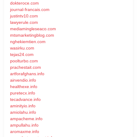
dokteroce.com
journal-francais.com
justintv10.com
lawyerule.com
mediamingleseaco.com
mtsmarketingblog.com
nghekiemtien.com
wasirku.com
tejas24.com
poolturbo.com
prachestait.com
artforafghans.info
airvendio.info
healthexe.info
puretecx.info
tecadvance.info
aminityio.info
amiolahu.info
ampacheme.info
ampullahu.info
aromaxme.info