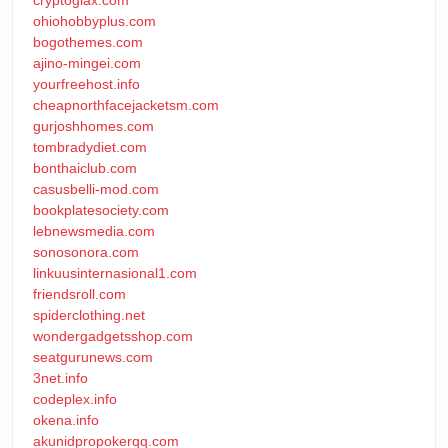
ohiohobbyplus.com
bogothemes.com
ajino-mingei.com
yourfreehost.info
cheapnorthfacejacketsm.com
gurjoshhomes.com
tombradydiet.com
bonthaiclub.com
casusbelli-mod.com
bookplatesociety.com
lebnewsmedia.com
sonosonora.com
linkuusinternasional1.com
friendsroll.com
spiderclothing.net
wondergadgetsshop.com
seatgurunews.com
3net.info
codeplex.info
okena.info
akunidpropokerqq.com