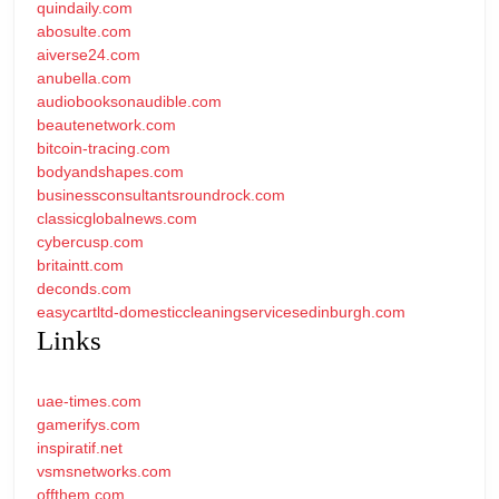
quindaily.com
abosulte.com
aiverse24.com
anubella.com
audiobooksonaudible.com
beautenetwork.com
bitcoin-tracing.com
bodyandshapes.com
businessconsultantsroundrock.com
classicglobalnews.com
cybercusp.com
britaintt.com
deconds.com
easycartltd-domesticcleaningservicesedinburgh.com
Links
uae-times.com
gamerifys.com
inspiratif.net
vsmsnetworks.com
offthem.com