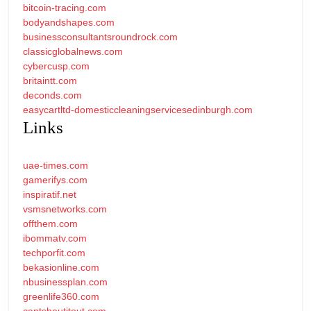
bitcoin-tracing.com
bodyandshapes.com
businessconsultantsroundrock.com
classicglobalnews.com
cybercusp.com
britaintt.com
deconds.com
easycartltd-domesticcleaningservicesedinburgh.com
Links
uae-times.com
gamerifys.com
inspiratif.net
vsmsnetworks.com
offthem.com
ibommatv.com
techporfit.com
bekasionline.com
nbusinessplan.com
greenlife360.com
cantshoutitout.com