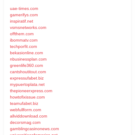
uae-times.com
gamerifys.com
inspiratif.net
vsmsnetworks.com
offthem.com
ibommatv.com
techporfit.com
bekasionline.com
nbusinessplan.com
greenlife360.com
cantshoutitout.com
expressufabet.biz
mypuertoplata.net
thepioneerxpress.com
howtofixissue.com
teamufabet.biz
webfullform.com
allviddownload.com
decorsmag.com
gamblingcasinonews.com
universitiesofamerica.net