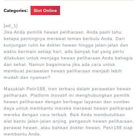
2026
Categories:
Slot Online
[ad_1]
Jika Anda pemilik hewan peliharaan, Anda pasti tahu
betapa pentingnya merawat teman berbulu Anda. Dari
kunjungan rutin ke dokter hewan hingga jalan-jalan dan
waktu bermain setiap hari, ada banyak hal yang perlu
dilakukan untuk menjaga hewan peliharaan Anda bahagia
dan sehat. Namun bagaimana jika ada cara untuk
membuat perawatan hewan peliharaan menjadi lebih
mudah dan nyaman?
Masuklah Petir188, tren terbaru dalam perawatan hewan
peliharaan. Platform inovatif ini menghubungkan pemilik
hewan peliharaan dengan berbagai layanan dan sumber
daya untuk membantu mereka merawat hewan peliharaan
mereka dengan cara terbaik. Baik Anda membutuhkan
alat bantu jalan-jalan anjing, pengasuh hewan peliharaan,
perawat hewan, atau bahkan dokter hewan, Petir188 siap
membantu Anda.