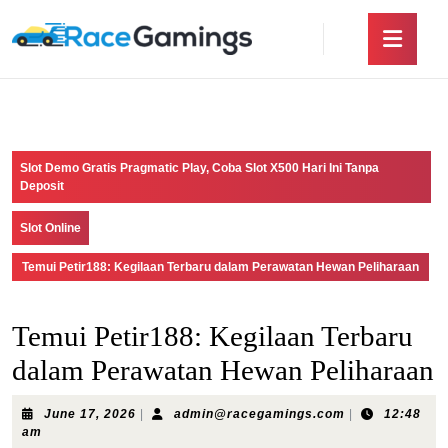
Skip
Ope
to
Butt
content
Skip
to
content
Slot Demo Gratis Pragmatic Play, Coba Slot X500 Hari Ini Tanpa
Deposit
Slot Online
Temui Petir188: Kegilaan Terbaru dalam Perawatan Hewan Peliharaan
Temui Petir188: Kegilaan Terbaru
dalam Perawatan Hewan Peliharaan
June
admin@racega
June 17, 2026
|
admin@racegamings.com
|
12:48
17,
am