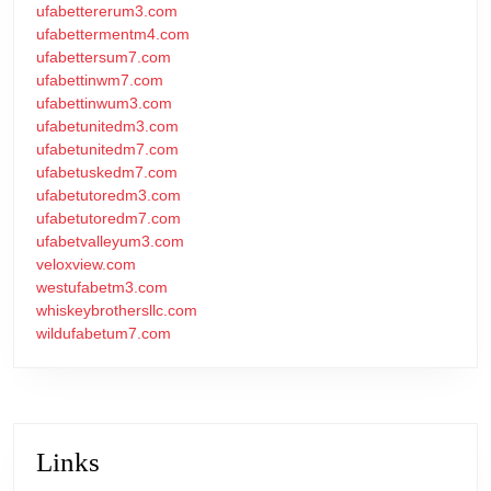
ufabettererum3.com
ufabettermentm4.com
ufabettersum7.com
ufabettinwm7.com
ufabettinwum3.com
ufabetunitedm3.com
ufabetunitedm7.com
ufabetuskedm7.com
ufabetutoredm3.com
ufabetutoredm7.com
ufabetvalleyum3.com
veloxview.com
westufabetm3.com
whiskeybrothersllc.com
wildufabetum7.com
Links