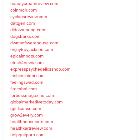
beautycreamreview.com
coinmoh.com
cyclopsreview.com
dattgen.com
didoivatnang.com
dogsbarks.com
dwmsoftwarehouse.com
enjoytroyjackson.com
epicaimbots.com
etech4news.com
expresspsychedelicsshop.com
fashionistani.com
feelingswed.com
firecabal.com
forbessmagazine.com
globalmarketlivetoday.com
gpl-license.com
grow2every.com
healthhousecare.com
healthkartreview.com
helpquitporn.com