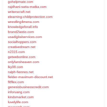
gohelpmate.com
rajdhani-satta-matka.com
writerscraft.net
elearning-childprotection.com
wrestling4mena.com
knowledgeforall.info
brand2lastio.com
usadigitalservices.com
socialhoppers.com
creativedream.net
n2315.com
getwebonline.com
onlyfansheaven.com
lky08.com
ralph-fiennes.net
fielder-maximum-discount.net
fitfllex.com
genesisbusinesscredit.com
inforuang.com
kindsmarket.com
luvelylife.com
macramb.com