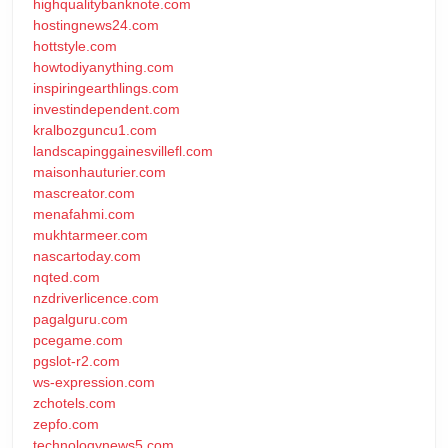
highqualitybanknote.com
hostingnews24.com
hottstyle.com
howtodiyanything.com
inspiringearthlings.com
investindependent.com
kralbozguncu1.com
landscapinggainesvillefl.com
maisonhauturier.com
mascreator.com
menafahmi.com
mukhtarmeer.com
nascartoday.com
nqted.com
nzdriverlicence.com
pagalguru.com
pcegame.com
pgslot-r2.com
ws-expression.com
zchotels.com
zepfo.com
technologynews5.com