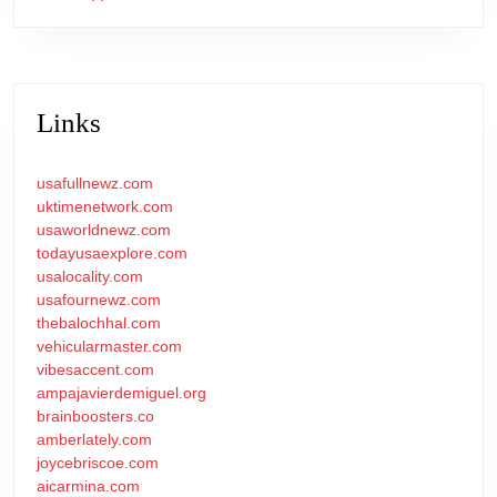
Links
usafullnewz.com
uktimenetwork.com
usaworldnewz.com
todayusaexplore.com
usalocality.com
usafournewz.com
thebalochhal.com
vehicularmaster.com
vibesaccent.com
ampajavierdemiguel.org
brainboosters.co
amberlately.com
joycebriscoe.com
aicarmina.com