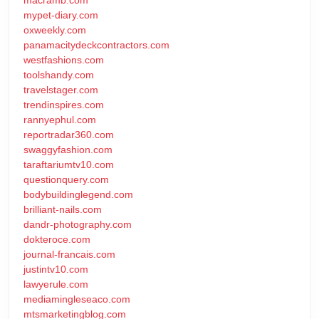
mypet-diary.com
oxweekly.com
panamacitydeckcontractors.com
westfashions.com
toolshandy.com
travelstager.com
trendinspires.com
rannyephul.com
reportradar360.com
swaggyfashion.com
taraftariumtv10.com
questionquery.com
bodybuildinglegend.com
brilliant-nails.com
dandr-photography.com
dokteroce.com
journal-francais.com
justintv10.com
lawyerule.com
mediamingleseaco.com
mtsmarketingblog.com