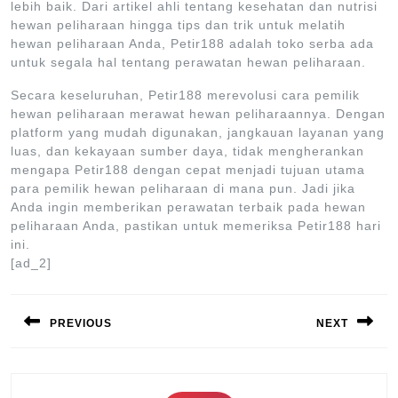
lebih baik. Dari artikel ahli tentang kesehatan dan nutrisi
hewan peliharaan hingga tips dan trik untuk melatih
hewan peliharaan Anda, Petir188 adalah toko serba ada
untuk segala hal tentang perawatan hewan peliharaan.
Secara keseluruhan, Petir188 merevolusi cara pemilik
hewan peliharaan merawat hewan peliharaannya. Dengan
platform yang mudah digunakan, jangkauan layanan yang
luas, dan kekayaan sumber daya, tidak mengherankan
mengapa Petir188 dengan cepat menjadi tujuan utama
para pemilik hewan peliharaan di mana pun. Jadi jika
Anda ingin memberikan perawatan terbaik pada hewan
peliharaan Anda, pastikan untuk memeriksa Petir188 hari
ini.
[ad_2]
Post
navigation
PREVIOUS
NEXT
Previous
Next
post:
post: