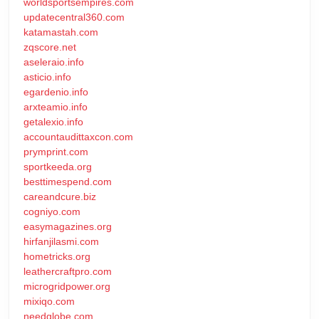
worldsportsempires.com
updatecentral360.com
katamastah.com
zqscore.net
aseleraio.info
asticio.info
egardenio.info
arxteamio.info
getalexio.info
accountaudittaxcon.com
prymprint.com
sportkeeda.org
besttimespend.com
careandcure.biz
cogniyo.com
easymagazines.org
hirfanjilasmi.com
hometricks.org
leathercraftpro.com
microgridpower.org
mixiqo.com
needglobe.com