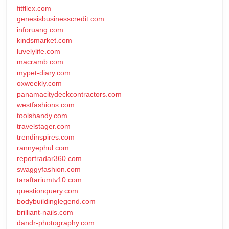
fitfllex.com
genesisbusinesscredit.com
inforuang.com
kindsmarket.com
luvelylife.com
macramb.com
mypet-diary.com
oxweekly.com
panamacitydeckcontractors.com
westfashions.com
toolshandy.com
travelstager.com
trendinspires.com
rannyephul.com
reportradar360.com
swaggyfashion.com
taraftariumtv10.com
questionquery.com
bodybuildinglegend.com
brilliant-nails.com
dandr-photography.com