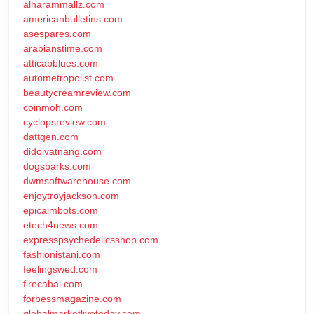
alharammallz.com
americanbulletins.com
asespares.com
arabianstime.com
atticabblues.com
autometropolist.com
beautycreamreview.com
coinmoh.com
cyclopsreview.com
dattgen.com
didoivatnang.com
dogsbarks.com
dwmsoftwarehouse.com
enjoytroyjackson.com
epicaimbots.com
etech4news.com
expresspsychedelicsshop.com
fashionistani.com
feelingswed.com
firecabal.com
forbessmagazine.com
globalmarketlivetoday.com