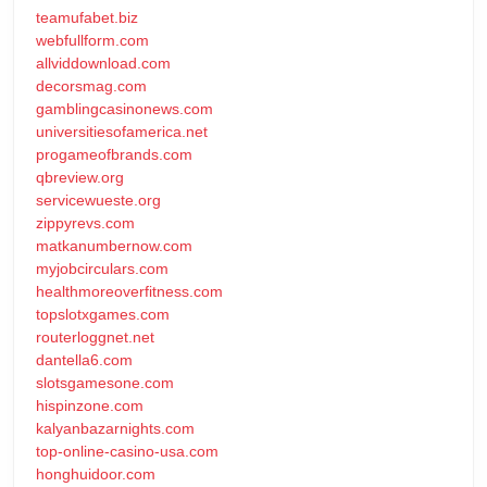
teamufabet.biz
webfullform.com
allviddownload.com
decorsmag.com
gamblingcasinonews.com
universitiesofamerica.net
progameofbrands.com
qbreview.org
servicewueste.org
zippyrevs.com
matkanumbernow.com
myjobcirculars.com
healthmoreoverfitness.com
topslotxgames.com
routerloggnet.net
dantella6.com
slotsgamesone.com
hispinzone.com
kalyanbazarnights.com
top-online-casino-usa.com
honghuidoor.com