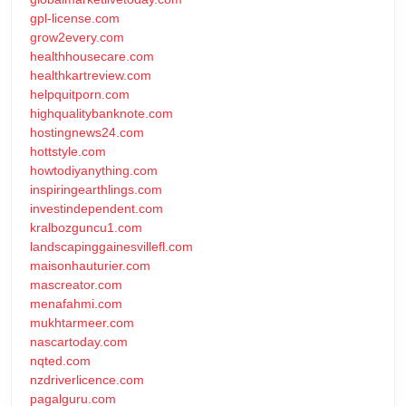
gpl-license.com
grow2every.com
healthhousecare.com
healthkartreview.com
helpquitporn.com
highqualitybanknote.com
hostingnews24.com
hottstyle.com
howtodiyanything.com
inspiringearthlings.com
investindependent.com
kralbozguncu1.com
landscapinggainesvillefl.com
maisonhauturier.com
mascreator.com
menafahmi.com
mukhtarmeer.com
nascartoday.com
nqted.com
nzdriverlicence.com
pagalguru.com