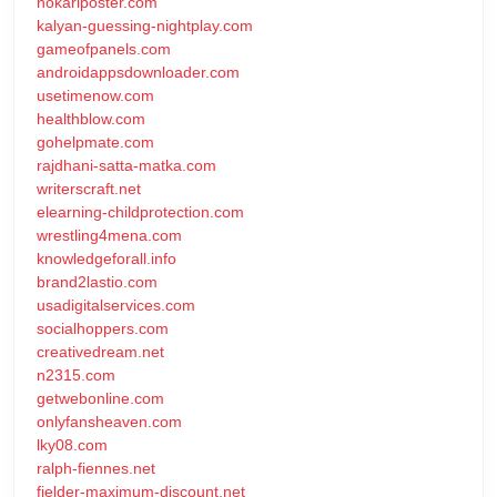
nokariposter.com
kalyan-guessing-nightplay.com
gameofpanels.com
androidappsdownloader.com
usetimenow.com
healthblow.com
gohelpmate.com
rajdhani-satta-matka.com
writerscraft.net
elearning-childprotection.com
wrestling4mena.com
knowledgeforall.info
brand2lastio.com
usadigitalservices.com
socialhoppers.com
creativedream.net
n2315.com
getwebonline.com
onlyfansheaven.com
lky08.com
ralph-fiennes.net
fielder-maximum-discount.net