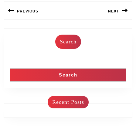
Post
navigation
PREVIOUS
NEXT
Previous
Next
post:
post:
Search
Search
Recent Posts