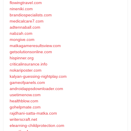
flowingtravel.com
nineniki.com
brandiospecialists.com
medicalcare7.com
adtennaball.com
nabzah.com
mongive.com
matkagameresultsview.com
getsolutionsonline.com
hispinner.org
criticalinsurance.info
nokariposter.com
kalyan-guessing-nightplay.com
gameofpanels.com
androidappsdownloader.com
usetimenow.com
healthblow.com
gohelpmate.com
rajdhani-satta-matka.com
writerscraft.net
elearning-childprotection.com