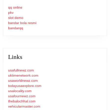
qq online
pkv
slot demo
bandar bola resmi
bandarqq
Links
usafullnewz.com
uktimenetwork.com
usaworldnewz.com
todayusaexplore.com
usalocality.com
usafournewz.com
thebalochhal.com
vehicularmaster.com