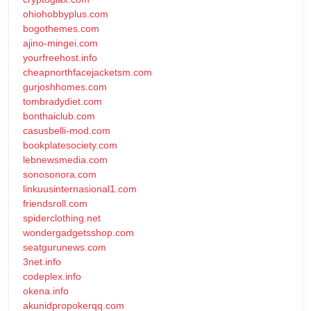
ohiohobbyplus.com
bogothemes.com
ajino-mingei.com
yourfreehost.info
cheapnorthfacejacketsm.com
gurjoshhomes.com
tombradydiet.com
bonthaiclub.com
casusbelli-mod.com
bookplatesociety.com
lebnewsmedia.com
sonosonora.com
linkuusinternasional1.com
friendsroll.com
spiderclothing.net
wondergadgetsshop.com
seatgurunews.com
3net.info
codeplex.info
okena.info
akunidpropokerqq.com