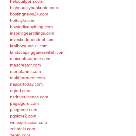
helpquitporn.com
highqualitybanknote.com
hostingnews24.com
hottstyle.com
howtodiyanything.com
inspiringearthlings.com
investindependent.com
kralbozguncu1.com
landscapinggainesvillefl.com
maisonhauturier.com
mascreator.com
menafahmi.com
mukhtarmeer.com
nascartoday.com
nqted.com
nzdriverlicence.com
pagalguru.com
pcegame.com
pgslot-r2.com
ws-expression.com
zchotels.com
zepfo.com