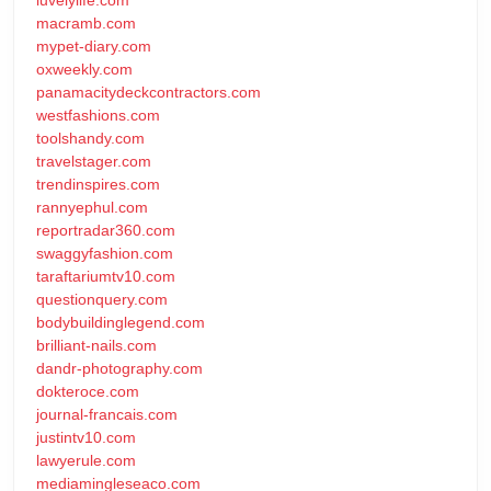
macramb.com
mypet-diary.com
oxweekly.com
panamacitydeckcontractors.com
westfashions.com
toolshandy.com
travelstager.com
trendinspires.com
rannyephul.com
reportradar360.com
swaggyfashion.com
taraftariumtv10.com
questionquery.com
bodybuildinglegend.com
brilliant-nails.com
dandr-photography.com
dokteroce.com
journal-francais.com
justintv10.com
lawyerule.com
mediamingleseaco.com