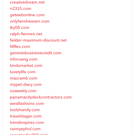
creativedream.net
n2315.com
getwebonline.com
onlyfansheaven.com
lky08.com
ralph-fiennes.net
fielder-maximum-discount.net
fitfllex.com
genesisbusinesscredit.com
inforuang.com
kindsmarket.com
luvelylife.com
macramb.com
mypet-diary.com
oxweekly.com
panamacitydeckcontractors.com
westfashions.com
toolshandy.com
travelstager.com
trendinspires.com
rannyephul.com
reportradar360.com