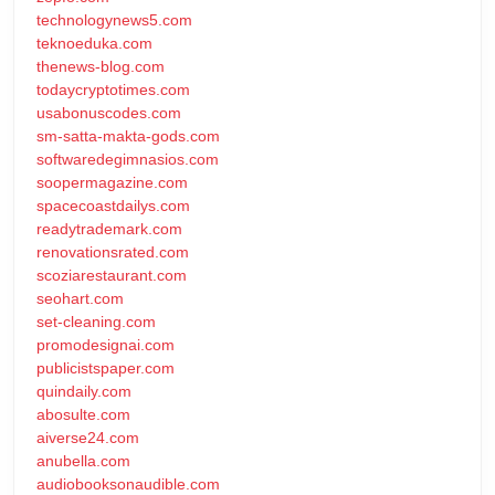
technologynews5.com
teknoeduka.com
thenews-blog.com
todaycryptotimes.com
usabonuscodes.com
sm-satta-makta-gods.com
softwaredegimnasios.com
soopermagazine.com
spacecoastdailys.com
readytrademark.com
renovationsrated.com
scoziarestaurant.com
seohart.com
set-cleaning.com
promodesignai.com
publicistspaper.com
quindaily.com
abosulte.com
aiverse24.com
anubella.com
audiobooksonaudible.com