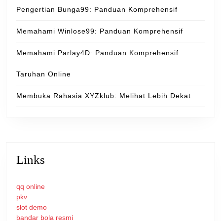
Pengertian Bunga99: Panduan Komprehensif
Memahami Winlose99: Panduan Komprehensif
Memahami Parlay4D: Panduan Komprehensif
Taruhan Online
Membuka Rahasia XYZklub: Melihat Lebih Dekat
Links
qq online
pkv
slot demo
bandar bola resmi