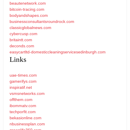
beautenetwork.com
bitcoin-tracing.com
bodyandshapes.com
businessconsultantsroundrock.com
classicglobalnews.com
cybercusp.com
britaintt.com
deconds.com
easycartltd-domesticcleaningservicesedinburgh.com
Links
uae-times.com
gamerifys.com
inspiratif.net
vsmsnetworks.com
offthem.com
ibommatv.com
techporfit.com
bekasionline.com
nbusinessplan.com
greenlife360.com