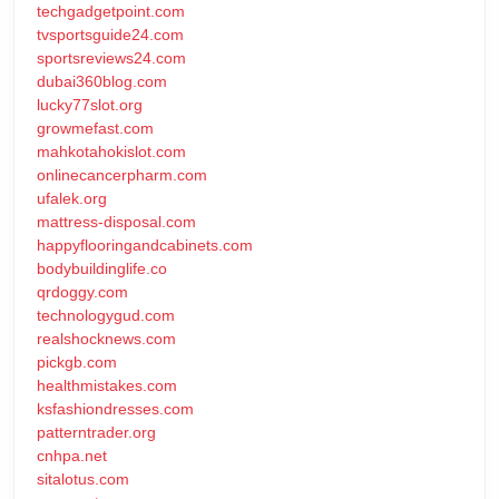
techgadgetpoint.com
tvsportsguide24.com
sportsreviews24.com
dubai360blog.com
lucky77slot.org
growmefast.com
mahkotahokislot.com
onlinecancerpharm.com
ufalek.org
mattress-disposal.com
happyflooringandcabinets.com
bodybuildinglife.co
qrdoggy.com
technologygud.com
realshocknews.com
pickgb.com
healthmistakes.com
ksfashiondresses.com
patterntrader.org
cnhpa.net
sitalotus.com