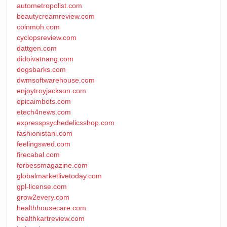
autometropolist.com
beautycreamreview.com
coinmoh.com
cyclopsreview.com
dattgen.com
didoivatnang.com
dogsbarks.com
dwmsoftwarehouse.com
enjoytroyjackson.com
epicaimbots.com
etech4news.com
expresspsychedelicsshop.com
fashionistani.com
feelingswed.com
firecabal.com
forbessmagazine.com
globalmarketlivetoday.com
gpl-license.com
grow2every.com
healthhousecare.com
healthkartreview.com