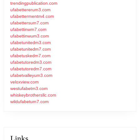
trendingpublication.com
ufabettererum3.com
ufabettermentm4.com
ufabettersum7.com
ufabettinwm7.com
ufabettinwum3.com
ufabetunitedm3.com
ufabetunitedm7.com
ufabetuskedm7.com
ufabetutoredm3.com
ufabetutoredm7.com
ufabetvalleyum3.com
veloxview.com
westufabetm3.com
whiskeybrothersllc.com
wildufabetum7.com
Links