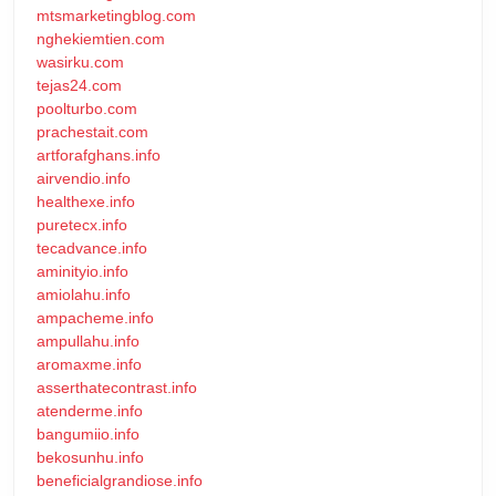
mtsmarketingblog.com
nghekiemtien.com
wasirku.com
tejas24.com
poolturbo.com
prachestait.com
artforafghans.info
airvendio.info
healthexe.info
puretecx.info
tecadvance.info
aminityio.info
amiolahu.info
ampacheme.info
ampullahu.info
aromaxme.info
asserthatecontrast.info
atenderme.info
bangumiio.info
bekosunhu.info
beneficialgrandiose.info