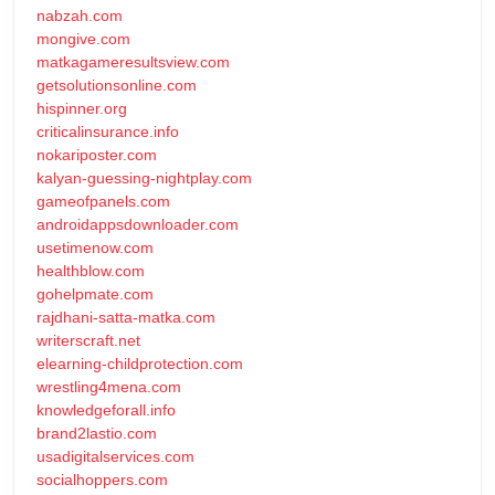
nabzah.com
mongive.com
matkagameresultsview.com
getsolutionsonline.com
hispinner.org
criticalinsurance.info
nokariposter.com
kalyan-guessing-nightplay.com
gameofpanels.com
androidappsdownloader.com
usetimenow.com
healthblow.com
gohelpmate.com
rajdhani-satta-matka.com
writerscraft.net
elearning-childprotection.com
wrestling4mena.com
knowledgeforall.info
brand2lastio.com
usadigitalservices.com
socialhoppers.com