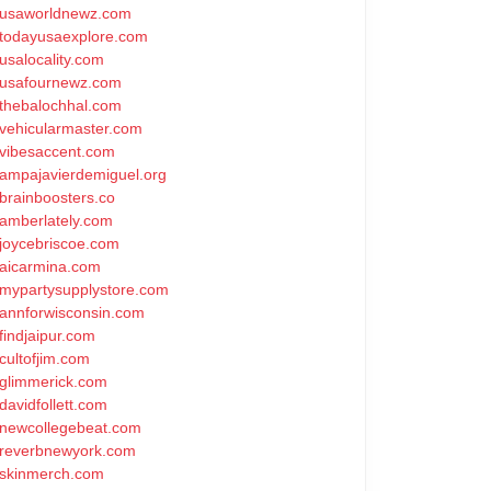
usaworldnewz.com
todayusaexplore.com
usalocality.com
usafournewz.com
thebalochhal.com
vehicularmaster.com
vibesaccent.com
ampajavierdemiguel.org
brainboosters.co
amberlately.com
joycebriscoe.com
aicarmina.com
mypartysupplystore.com
annforwisconsin.com
findjaipur.com
cultofjim.com
glimmerick.com
davidfollett.com
newcollegebeat.com
reverbnewyork.com
skinmerch.com