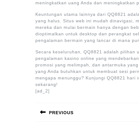
meningkatkan uang Anda dan meningkatkan pe
Keuntungan utama lainnya dari QQ8821 ada
yang halus. Situs web ini mudah dinavigasi
mereka dan mulai bermain hanya dengan beber
dioptimalkan untuk desktop dan perangkat s
pengalaman bermain yang lancar di mana pu
Secara keseluruhan, QQ8821 adalah pilihan u
pengalaman kasino online yang mendebarkan
promosi yang melimpah, dan antarmuka yang 
yang Anda butuhkan untuk membuat sesi pe
mengapa menunggu? Kunjungi QQ8821 hari ini
sekarang!
[ad_2]
Post
PREVIOUS
navigation
Previous
post: