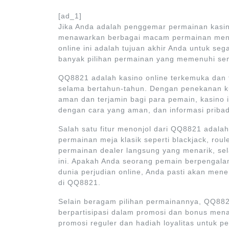
[ad_1]
Jika Anda adalah penggemar permainan kasin
menawarkan berbagai macam permainan mena
online ini adalah tujuan akhir Anda untuk s
banyak pilihan permainan yang memenuhi sem
QQ8821 adalah kasino online terkemuka dan t
selama bertahun-tahun. Dengan penekanan k
aman dan terjamin bagi para pemain, kasino 
dengan cara yang aman, dan informasi pribad
Salah satu fitur menonjol dari QQ8821 adala
permainan meja klasik seperti blackjack, roul
permainan dealer langsung yang menarik, sel
ini. Apakah Anda seorang pemain berpengala
dunia perjudian online, Anda pasti akan me
di QQ8821.
Selain beragam pilihan permainannya, QQ88
berpartisipasi dalam promosi dan bonus mena
promosi reguler dan hadiah loyalitas untuk 