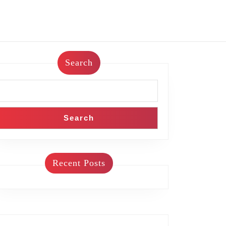
Search
Search
Recent Posts