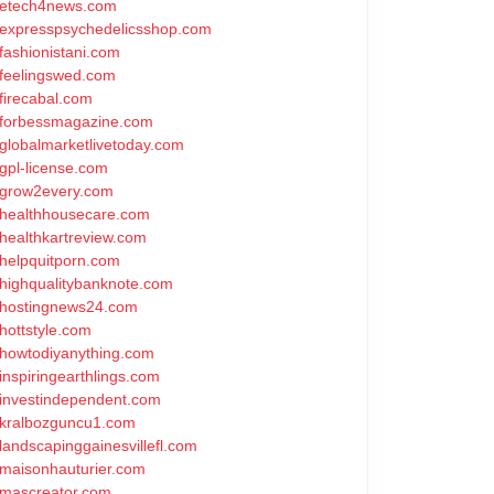
etech4news.com
expresspsychedelicsshop.com
fashionistani.com
feelingswed.com
firecabal.com
forbessmagazine.com
globalmarketlivetoday.com
gpl-license.com
grow2every.com
healthhousecare.com
healthkartreview.com
helpquitporn.com
highqualitybanknote.com
hostingnews24.com
hottstyle.com
howtodiyanything.com
inspiringearthlings.com
investindependent.com
kralbozguncu1.com
landscapinggainesvillefl.com
maisonhauturier.com
mascreator.com