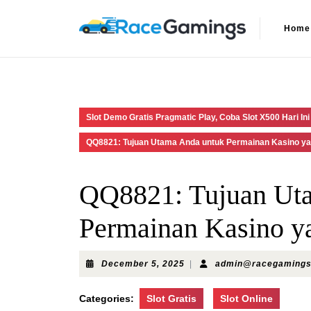
Skip
to
Home
content
Skip
to
content
Slot Demo Gratis Pragmatic Play, Coba Slot X500 Hari In
QQ8821: Tujuan Utama Anda untuk Permainan Kasino y
QQ8821: Tujuan Ut
Permainan Kasino 
December
December 5, 2025
|
admin@racegaming
5,
2025
Categories:
Slot Gratis
Slot Online