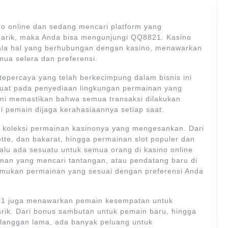
o online dan sedang mencari platform yang
rik, maka Anda bisa mengunjungi QQ8821. Kasino
egala hal yang berhubungan dengan kasino, menawarkan
ua selera dan preferensi.
epercaya yang telah berkecimpung dalam bisnis ini
uat pada penyediaan lingkungan permainan yang
ini memastikan bahwa semua transaksi dilakukan
i pemain dijaga kerahasiaannya setiap saat.
h koleksi permainan kasinonya yang mengesankan. Dari
ette, dan bakarat, hingga permainan slot populer dan
alu ada sesuatu untuk semua orang di kasino online
man yang mencari tantangan, atau pendatang baru di
nemukan permainan yang sesuai dengan preferensi Anda
21 juga menawarkan pemain kesempatan untuk
rik. Dari bonus sambutan untuk pemain baru, hingga
pelanggan lama, ada banyak peluang untuk