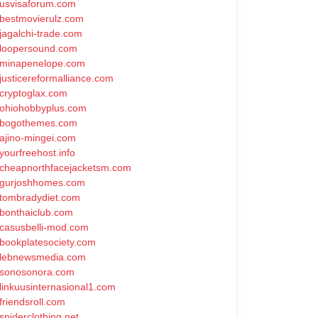
usvisaforum.com
bestmovierulz.com
jagalchi-trade.com
loopersound.com
minapenelope.com
justicereformalliance.com
cryptoglax.com
ohiohobbyplus.com
bogothemes.com
ajino-mingei.com
yourfreehost.info
cheapnorthfacejacketsm.com
gurjoshhomes.com
tombradydiet.com
bonthaiclub.com
casusbelli-mod.com
bookplatesociety.com
lebnewsmedia.com
sonosonora.com
linkuusinternasional1.com
friendsroll.com
spiderclothing.net