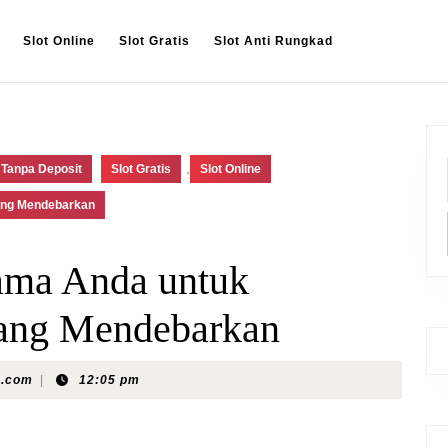
Slot Online
Slot Gratis
Slot Anti Rungkad
,
i Tanpa Deposit
Slot Gratis
Slot Online
ang Mendebarkan
ama Anda untuk
yang Mendebarkan
admin@racegamings.com
s.com
|
12:05 pm