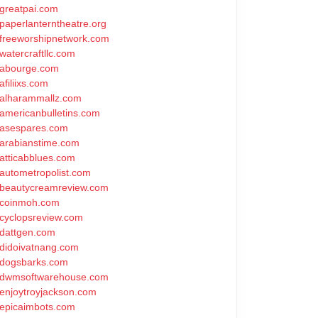
greatpai.com
paperlanterntheatre.org
freeworshipnetwork.com
watercraftllc.com
abourge.com
afiliixs.com
alharammallz.com
americanbulletins.com
asespares.com
arabianstime.com
atticabblues.com
autometropolist.com
beautycreamreview.com
coinmoh.com
cyclopsreview.com
dattgen.com
didoivatnang.com
dogsbarks.com
dwmsoftwarehouse.com
enjoytroyjackson.com
epicaimbots.com