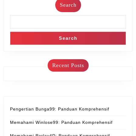
Search
Search
Recent Posts
Pengertian Bunga99: Panduan Komprehensif
Memahami Winlose99: Panduan Komprehensif
Memahami Parlay4D: Panduan Komprehensif