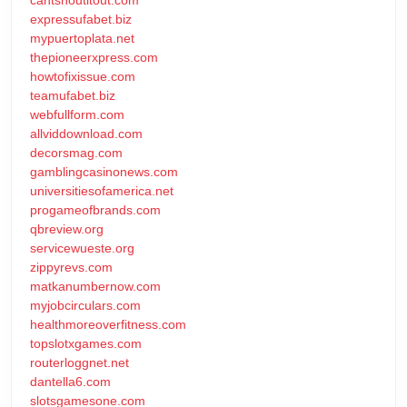
expressufabet.biz
mypuertoplata.net
thepioneerxpress.com
howtofixissue.com
teamufabet.biz
webfullform.com
allviddownload.com
decorsmag.com
gamblingcasinonews.com
universitiesofamerica.net
progameofbrands.com
qbreview.org
servicewueste.org
zippyrevs.com
matkanumbernow.com
myjobcirculars.com
healthmoreoverfitness.com
topslotxgames.com
routerloggnet.net
dantella6.com
slotsgamesone.com