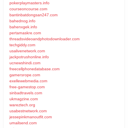
pokerplaymasters.info
courseoncourse.com
bantinbatdongsan247.com
bahednog.info
bahenxgek.info
pertamaskre.com
threadsvideoandphotodownloader.com
techgiddy.com
usalivenetwork.com
jackpotrushonline.info
ucnewshindi.com
freecellphonedatabase.com
gamersrope.com
exellewebmedia.com
free-gamestop.com
sinbadtravels.com
ukmagzine.com
wareztech.org
usabestnetwork.com
jessepinkmanoutfit.com
umailsend.com