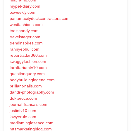
mypet-diary.com
oxweekly.com
panamacitydeckcontractors.com
westfashions.com
toolshandy.com
travelstager.com
trendinspires.com
rannyephul.com
reportradar360.com
swaggyfashion.com
taraftariumtv10.com
questionquery.com
bodybuildinglegend.com
brilliant-nails.com
dandr-photography.com
dokteroce.com
journal-francais.com
justintv10.com
lawyerule.com
mediamingleseaco.com
mtsmarketingblog.com