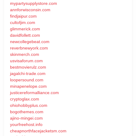
mypartysupplystore.com
annforwisconsin.com
findjaipur.com
cultofjim.com
glimmerick.com
davidfollett.com
newcollegebeat.com
reverbnewyork.com
skinmerch.com
usvisaforum.com
bestmovierulz.com
jagalchi-trade.com
loopersound.com
minapenelope.com
justicereformalliance.com
cryptoglax.com
ohiohobbyplus.com
bogothemes.com
ajino-mingei.com
yourfreehost.info
cheapnorthfacejacketsm.com