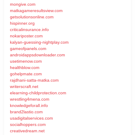
mongive.com
matkagameresultsview.com
getsolutionsonline.com
hispinner.org
criticalinsurance.info
nokariposter.com
kalyan-guessing-nightplay.com
gameofpanels.com
androidappsdownloader.com
usetimenow.com
healthblow.com
gohelpmate.com
rajdhani-satta-matka.com
writerscraft.net
elearning-childprotection.com
wrestling4mena.com
knowledgeforall.info
brand2lastio.com
usadigitalservices.com
socialhoppers.com
creativedream.net