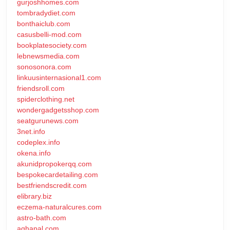
gurjoshhomes.com
tombradydiet.com
bonthaiclub.com
casusbelli-mod.com
bookplatesociety.com
lebnewsmedia.com
sonosonora.com
linkuusinternasional1.com
friendsroll.com
spiderclothing.net
wondergadgetsshop.com
seatgurunews.com
3net.info
codeplex.info
okena.info
akunidpropokerqq.com
bespokecardetailing.com
bestfriendscredit.com
elibrary.biz
eczema-naturalcures.com
astro-bath.com
aghapal.com