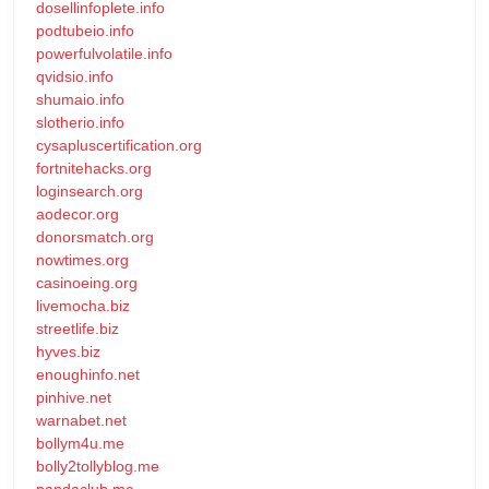
dosellinfoplete.info
podtubeio.info
powerfulvolatile.info
qvidsio.info
shumaio.info
slotherio.info
cysapluscertification.org
fortnitehacks.org
loginsearch.org
aodecor.org
donorsmatch.org
nowtimes.org
casinoeing.org
livemocha.biz
streetlife.biz
hyves.biz
enoughinfo.net
pinhive.net
warnabet.net
bollym4u.me
bolly2tollyblog.me
pandaclub.me