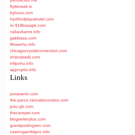
flyttevask.io
byhous.com
hartfordplazahotel.com
m-918kissapk.com
nabavkame.info
gakbiasa.com
iflowerhu.info
chicagocrystalconnection.com
imanabadii.com
trilipohu.info
appruptio.info
Links
punjwanis.com
the-parcs-clematiscondos.com
jusu-gb.com
thecarepet.com
blogwriterplus.com
guestpostingseo.com
casinogambitpro.info