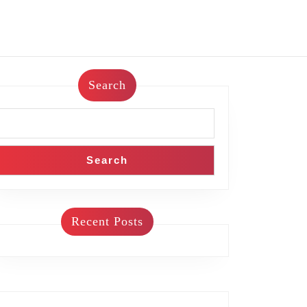
Search
Search
Recent Posts