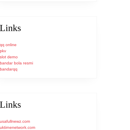
Links
qq online
pkv
slot demo
bandar bola resmi
bandarqq
Links
usafullnewz.com
uktimenetwork.com