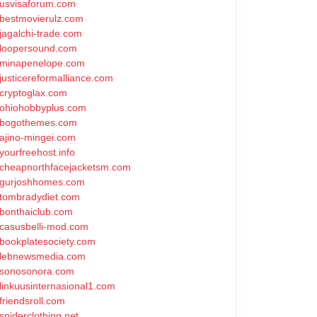
usvisaforum.com
bestmovierulz.com
jagalchi-trade.com
loopersound.com
minapenelope.com
justicereformalliance.com
cryptoglax.com
ohiohobbyplus.com
bogothemes.com
ajino-mingei.com
yourfreehost.info
cheapnorthfacejacketsm.com
gurjoshhomes.com
tombradydiet.com
bonthaiclub.com
casusbelli-mod.com
bookplatesociety.com
lebnewsmedia.com
sonosonora.com
linkuusinternasional1.com
friendsroll.com
spiderclothing.net