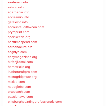
aseleraio.info
asticio.info
egardenio.info
arxteamio.info
getalexio.info
accountaudittaxcon.com
prymprint.com
sportkeeda.org
besttimespend.com
careandcure.biz
cogniyo.com
easymagazines.org
hirfanjilasmi.com
hometricks.org
leathercraftpro.com
microgridpower.org
mixiqo.com
needglobe.com
ortocoach.com
passionawe.com
pittsburghpaintingprofessionals.com