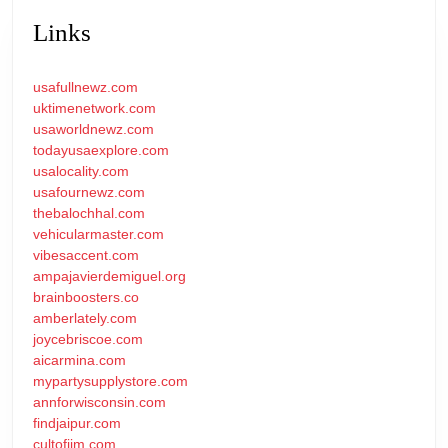
Links
usafullnewz.com
uktimenetwork.com
usaworldnewz.com
todayusaexplore.com
usalocality.com
usafournewz.com
thebalochhal.com
vehicularmaster.com
vibesaccent.com
ampajavierdemiguel.org
brainboosters.co
amberlately.com
joycebriscoe.com
aicarmina.com
mypartysupplystore.com
annforwisconsin.com
findjaipur.com
cultofjim.com