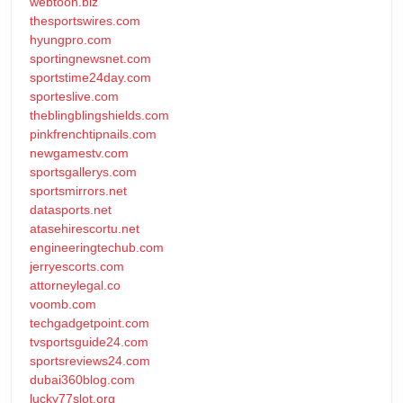
webtoon.biz
thesportswires.com
hyungpro.com
sportingnewsnet.com
sportstime24day.com
sporteslive.com
theblingblingshields.com
pinkfrenchtipnails.com
newgamestv.com
sportsgallerys.com
sportsmirrors.net
datasports.net
atasehirescortu.net
engineeringtechub.com
jerryescorts.com
attorneylegal.co
voomb.com
techgadgetpoint.com
tvsportsguide24.com
sportsreviews24.com
dubai360blog.com
lucky77slot.org