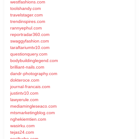
westfashions.com
toolshandy.com
travelstager.com
trendinspires.com
rannyephul.com
reportradar360.com
swaggyfashion.com
taraftariumtv10.com
questionquery.com
bodybuildinglegend.com
brilliant-nails.com
dandr-photography.com
dokteroce.com
journal-francais.com
justintv10.com
lawyerule.com
mediamingleseaco.com
mtsmarketingblog.com
nghekiemtien.com
wasirku.com
tejas24.com
poolturbo.com