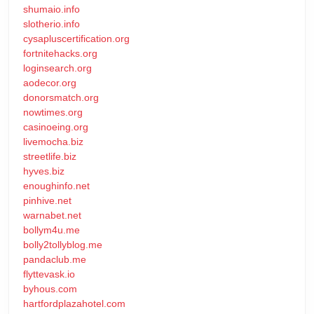
shumaio.info
slotherio.info
cysapluscertification.org
fortnitehacks.org
loginsearch.org
aodecor.org
donorsmatch.org
nowtimes.org
casinoeing.org
livemocha.biz
streetlife.biz
hyves.biz
enoughinfo.net
pinhive.net
warnabet.net
bollym4u.me
bolly2tollyblog.me
pandaclub.me
flyttevask.io
byhous.com
hartfordplazahotel.com