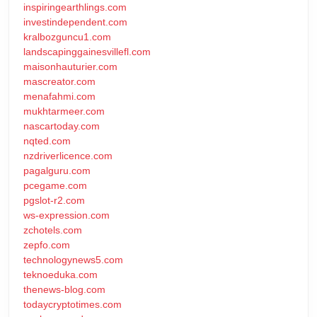
inspiringearthlings.com
investindependent.com
kralbozguncu1.com
landscapinggainesvillefl.com
maisonhauturier.com
mascreator.com
menafahmi.com
mukhtarmeer.com
nascartoday.com
nqted.com
nzdriverlicence.com
pagalguru.com
pcegame.com
pgslot-r2.com
ws-expression.com
zchotels.com
zepfo.com
technologynews5.com
teknoeduka.com
thenews-blog.com
todaycryptotimes.com