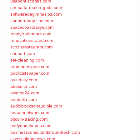
usabonuscodes.com
sm-satta-makta-gods.com
softwaredegimnasios.com
soopermagazine.com
spacecoastdailys.com
readytrademark.com
renovationsrated.com
scoziarestaurant.com
seohart.com
set-cleaning.com
promodesignai.com
publicistspaper.com
quindaily.com
abosulte.com
aiverse24.com
anubella.com
audiobooksonaudible.com
beautenetwork.com
bitcoin-tracing.com
bodyandshapes.com
businessconsultantsroundrock.com
classicglobalnews.com