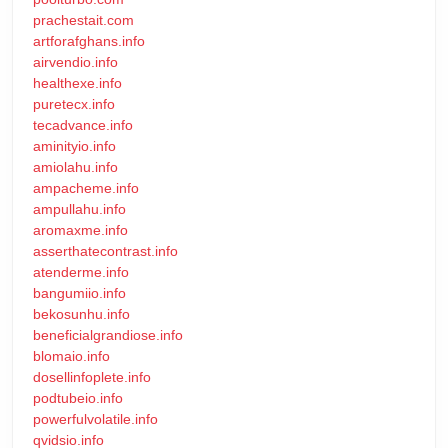
prachestait.com
artforafghans.info
airvendio.info
healthexe.info
puretecx.info
tecadvance.info
aminityio.info
amiolahu.info
ampacheme.info
ampullahu.info
aromaxme.info
asserthatecontrast.info
atenderme.info
bangumiio.info
bekosunhu.info
beneficialgrandiose.info
blomaio.info
dosellinfoplete.info
podtubeio.info
powerfulvolatile.info
qvidsio.info