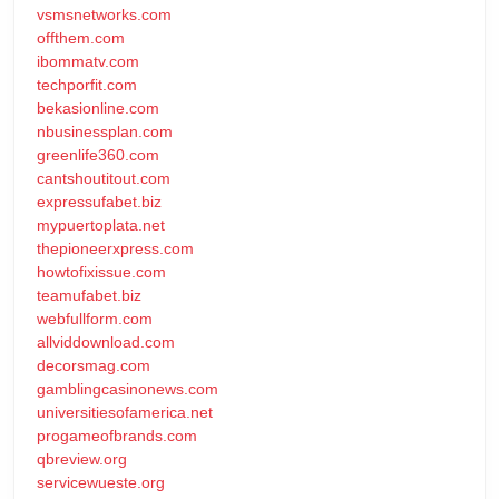
vsmsnetworks.com
offthem.com
ibommatv.com
techporfit.com
bekasionline.com
nbusinessplan.com
greenlife360.com
cantshoutitout.com
expressufabet.biz
mypuertoplata.net
thepioneerxpress.com
howtofixissue.com
teamufabet.biz
webfullform.com
allviddownload.com
decorsmag.com
gamblingcasinonews.com
universitiesofamerica.net
progameofbrands.com
qbreview.org
servicewueste.org