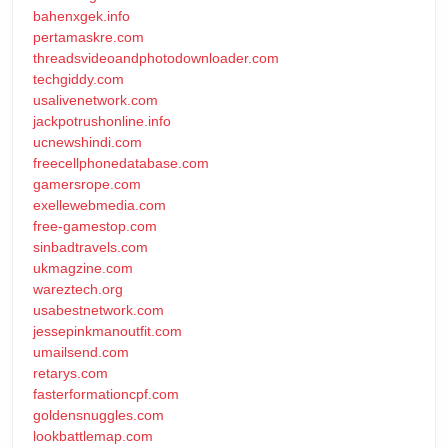
bahenxgek.info
pertamaskre.com
threadsvideoandphotodownloader.com
techgiddy.com
usalivenetwork.com
jackpotrushonline.info
ucnewshindi.com
freecellphonedatabase.com
gamersrope.com
exellewebmedia.com
free-gamestop.com
sinbadtravels.com
ukmagzine.com
wareztech.org
usabestnetwork.com
jessepinkmanoutfit.com
umailsend.com
retarys.com
fasterformationcpf.com
goldensnuggles.com
lookbattlemap.com