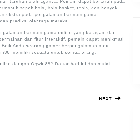
agian taruhan olahraganya. Pemain dapat bertaruh pada
termasuk sepak bola, bola basket, tenis, dan banyak
aan ekstra pada pengalaman bermain game,
an prediksi olahraga mereka.
engalaman bermain game online yang beragam dan
rmainan dan fitur interaktif, pemain dapat menikmati
. Baik Anda seorang gamer berpengalaman atau
n88 memiliki sesuatu untuk semua orang.
nline dengan Ogwin88? Daftar hari ini dan mulai
NEXT
Next
post: