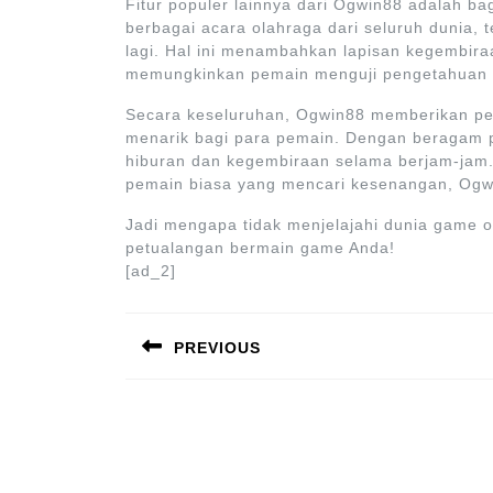
Fitur populer lainnya dari Ogwin88 adalah b
berbagai acara olahraga dari seluruh dunia, 
lagi. Hal ini menambahkan lapisan kegembir
memungkinkan pemain menguji pengetahuan d
Secara keseluruhan, Ogwin88 memberikan p
menarik bagi para pemain. Dengan beragam pe
hiburan dan kegembiraan selama berjam-jam
pemain biasa yang mencari kesenangan, Ogwi
Jadi mengapa tidak menjelajahi dunia game o
petualangan bermain game Anda!
[ad_2]
Post
PREVIOUS
navigation
Previous
post: