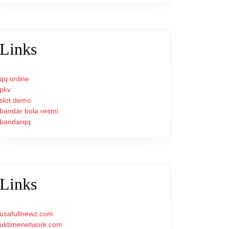
Links
qq online
pkv
slot demo
bandar bola resmi
bandarqq
Links
usafullnewz.com
uktimenetwork.com