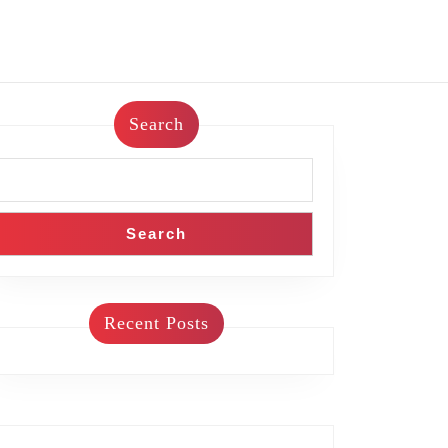
Search
Search
Recent Posts