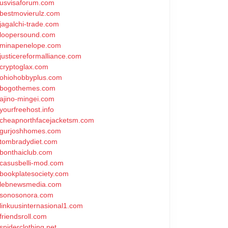
usvisaforum.com
bestmovierulz.com
jagalchi-trade.com
loopersound.com
minapenelope.com
justicereformalliance.com
cryptoglax.com
ohiohobbyplus.com
bogothemes.com
ajino-mingei.com
yourfreehost.info
cheapnorthfacejacketsm.com
gurjoshhomes.com
tombradydiet.com
bonthaiclub.com
casusbelli-mod.com
bookplatesociety.com
lebnewsmedia.com
sonosonora.com
linkuusinternasional1.com
friendsroll.com
spiderclothing.net