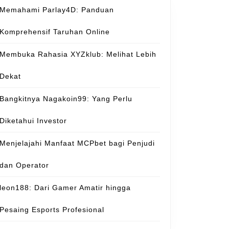
Memahami Parlay4D: Panduan
Komprehensif Taruhan Online
Membuka Rahasia XYZklub: Melihat Lebih
Dekat
Bangkitnya Nagakoin99: Yang Perlu
Diketahui Investor
Menjelajahi Manfaat MCPbet bagi Penjudi
dan Operator
leon188: Dari Gamer Amatir hingga
Pesaing Esports Profesional