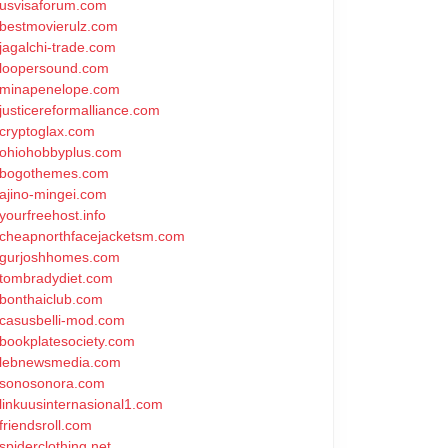
usvisaforum.com
bestmovierulz.com
jagalchi-trade.com
loopersound.com
minapenelope.com
justicereformalliance.com
cryptoglax.com
ohiohobbyplus.com
bogothemes.com
ajino-mingei.com
yourfreehost.info
cheapnorthfacejacketsm.com
gurjoshhomes.com
tombradydiet.com
bonthaiclub.com
casusbelli-mod.com
bookplatesociety.com
lebnewsmedia.com
sonosonora.com
linkuusinternasional1.com
friendsroll.com
spiderclothing.net