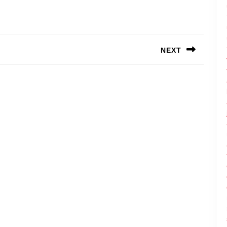
NEXT
Next
post: