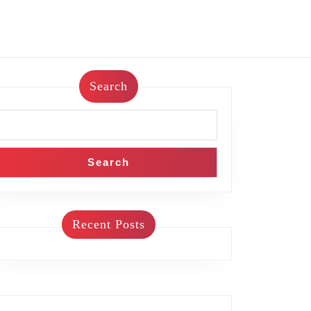
Search
Search
Recent Posts