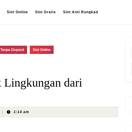
Slot Online
Slot Gratis
Slot Anti Rungkad
i Tanpa Deposit
Slot Online
 Lingkungan dari
admin@racegamings.com
m
|
1:14 am