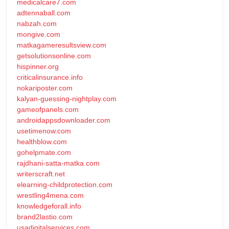
medicalcare7.com
adtennaball.com
nabzah.com
mongive.com
matkagameresultsview.com
getsolutionsonline.com
hispinner.org
criticalinsurance.info
nokariposter.com
kalyan-guessing-nightplay.com
gameofpanels.com
androidappsdownloader.com
usetimenow.com
healthblow.com
gohelpmate.com
rajdhani-satta-matka.com
writerscraft.net
elearning-childprotection.com
wrestling4mena.com
knowledgeforall.info
brand2lastio.com
usadigitalservices.com