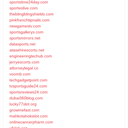
sportstime24day.com
sporteslive.com
theblingblingshields.com
pinkfrenchtipnails.com
newgamestv.com
sportsgallerys.com
sportsmirrors.net
datasports.net
atasehirescortu.net
engineeringtechub.com
jerryescorts.com
attorneylegal.co
voomb.com
techgadgetpoint.com
tvsportsguide24.com
sportsreviews24.com
dubai360blog.com
lucky77slot.org
growmefast.com
mahkotahokislot.com
onlinecancerpharm.com
ufalek.org