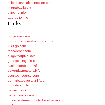
chicagocrystalconnection.com
imanabadii.com
trilipohu.info
appruptio.info
Links
punjwanis.com
the-parcs-clematiscondos.com
jusu-gb.com
thecarepet.com
blogwriterplus.com
guestpostingseo.com
casinogambitpro.info
pokerplaymasters.info
courseoncourse.com
bantinbatdongsan247.com
bahednog.info
bahenxgek.info
pertamaskre.com
threadsvideoandphotodownloader.com
techgiddy.com