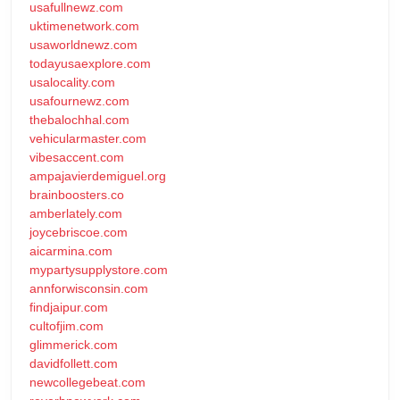
usafullnewz.com
uktimenetwork.com
usaworldnewz.com
todayusaexplore.com
usalocality.com
usafournewz.com
thebalochhal.com
vehicularmaster.com
vibesaccent.com
ampajavierdemiguel.org
brainboosters.co
amberlately.com
joycebriscoe.com
aicarmina.com
mypartysupplystore.com
annforwisconsin.com
findjaipur.com
cultofjim.com
glimmerick.com
davidfollett.com
newcollegebeat.com