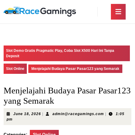
Skip
Ope
to
Butt
content
Skip
to
content
Slot Demo Gratis Pragmatic Play, Coba Slot X500 Hari Ini Tanpa
Deposit
Slot Online
Menjelajahi Budaya Pasar Pasar123 yang Semarak
Menjelajahi Budaya Pasar Pasar123
yang Semarak
June
admin@racega
June 18, 2026
|
admin@racegamings.com
|
1:05
18,
pm
2026
Categories:
Slot Online