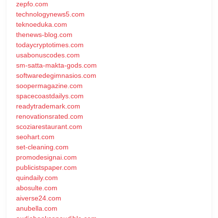
zepfo.com
technologynews5.com
teknoeduka.com
thenews-blog.com
todaycryptotimes.com
usabonuscodes.com
sm-satta-makta-gods.com
softwaredegimnasios.com
soopermagazine.com
spacecoastdailys.com
readytrademark.com
renovationsrated.com
scoziarestaurant.com
seohart.com
set-cleaning.com
promodesignai.com
publicistspaper.com
quindaily.com
abosulte.com
aiverse24.com
anubella.com