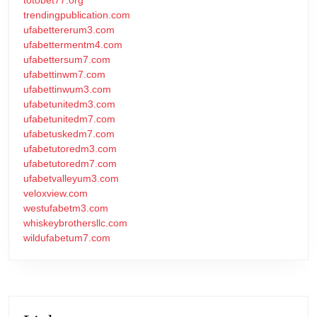
trendingpublication.com
ufabettererum3.com
ufabettermentm4.com
ufabettersum7.com
ufabettinwm7.com
ufabettinwum3.com
ufabetunitedm3.com
ufabetunitedm7.com
ufabetuskedm7.com
ufabetutoredm3.com
ufabetutoredm7.com
ufabetvalleyum3.com
veloxview.com
westufabetm3.com
whiskeybrothersllc.com
wildufabetum7.com