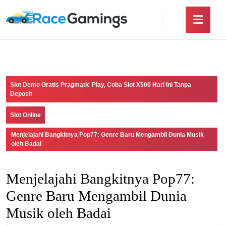
Skip
Ope
to
Butt
content
Skip
to
content
Slot Demo Gratis Pragmatic Play, Coba Slot X500 Hari Ini Tanpa
Deposit
Slot Online
Menjelajahi Bangkitnya Pop77: Genre Baru Mengambil Dunia Musik
oleh Badai
Menjelajahi Bangkitnya Pop77:
Genre Baru Mengambil Dunia
Musik oleh Badai