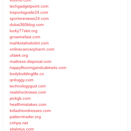
techgadgetpoint.com
tvsportsguide24.com
sportsreviews24.com
dubai360blog.com
lucky77slot.org
growmefast.com
mahkotahokislot.com
onlinecancerpharm.com
ufalek.org
mattress-disposal.com
happyflooringandcabinets.com
bodybuildinglife.co
qrdoggy.com
technologygud.com
realshocknews.com
pickgb.com
healthmistakes.com
ksfashiondresses.com
patterntrader.org
cnhpa.net
sitalotus.com