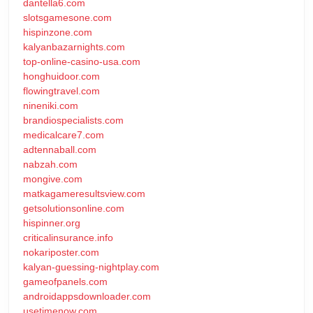
dantella6.com
slotsgamesone.com
hispinzone.com
kalyanbazarnights.com
top-online-casino-usa.com
honghuidoor.com
flowingtravel.com
nineniki.com
brandiospecialists.com
medicalcare7.com
adtennaball.com
nabzah.com
mongive.com
matkagameresultsview.com
getsolutionsonline.com
hispinner.org
criticalinsurance.info
nokariposter.com
kalyan-guessing-nightplay.com
gameofpanels.com
androidappsdownloader.com
usetimenow.com