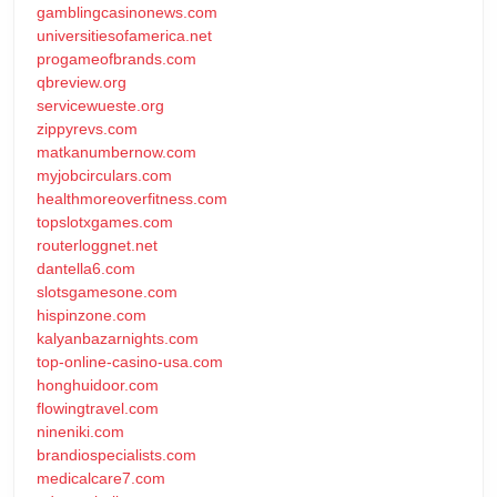
gamblingcasinonews.com
universitiesofamerica.net
progameofbrands.com
qbreview.org
servicewueste.org
zippyrevs.com
matkanumbernow.com
myjobcirculars.com
healthmoreoverfitness.com
topslotxgames.com
routerloggnet.net
dantella6.com
slotsgamesone.com
hispinzone.com
kalyanbazarnights.com
top-online-casino-usa.com
honghuidoor.com
flowingtravel.com
nineniki.com
brandiospecialists.com
medicalcare7.com