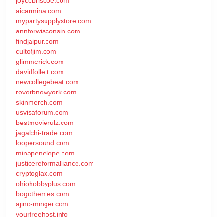
joycebriscoe.com
aicarmina.com
mypartysupplystore.com
annforwisconsin.com
findjaipur.com
cultofjim.com
glimmerick.com
davidfollett.com
newcollegebeat.com
reverbnewyork.com
skinmerch.com
usvisaforum.com
bestmovierulz.com
jagalchi-trade.com
loopersound.com
minapenelope.com
justicereformalliance.com
cryptoglax.com
ohiohobbyplus.com
bogothemes.com
ajino-mingei.com
yourfreehost.info