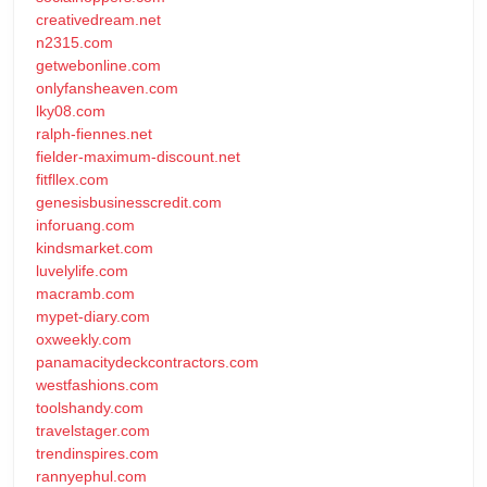
creativedream.net
n2315.com
getwebonline.com
onlyfansheaven.com
lky08.com
ralph-fiennes.net
fielder-maximum-discount.net
fitfllex.com
genesisbusinesscredit.com
inforuang.com
kindsmarket.com
luvelylife.com
macramb.com
mypet-diary.com
oxweekly.com
panamacitydeckcontractors.com
westfashions.com
toolshandy.com
travelstager.com
trendinspires.com
rannyephul.com