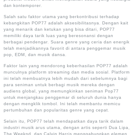
dan kontemporer.
Salah satu faktor utama yang berkontribusi terhadap
kebangkitan POP77 adalah aksesibilitasnya. Dengan kait
yang menarik dan ketukan yang bisa ditari, POP77
memiliki daya tarik luas yang beresonansi dengan
berbagai pendengar. Suara genre yang ceria dan energik
telah menjadikannya favorit di antara penggemar musik
pop, EDM, dan musik dansa.
Faktor lain yang mendorong keberhasilan POP77 adalah
munculnya platform streaming dan media sosial. Platform
ini telah membuatnya lebih mudah dari sebelumnya bagi
para seniman untuk berbagi musik mereka dengan
audiens global, yang memungkinkan seniman Pop77
untuk menjangkau penggemar di seluruh dunia hanya
dengan mengklik tombol. Ini telah membantu memicu
pertumbuhan dan popularitas genre yang cepat.
Selain itu, POP77 telah mendapatkan daya tarik dalam
industri musik arus utama, dengan artis seperti Dua Lipa,
The Weeknd, dan Calvin Harris menggabungkan elemen