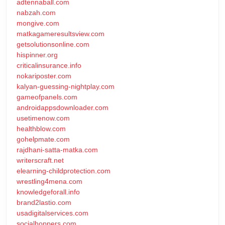
adtennaball.com
nabzah.com
mongive.com
matkagameresultsview.com
getsolutionsonline.com
hispinner.org
criticalinsurance.info
nokariposter.com
kalyan-guessing-nightplay.com
gameofpanels.com
androidappsdownloader.com
usetimenow.com
healthblow.com
gohelpmate.com
rajdhani-satta-matka.com
writerscraft.net
elearning-childprotection.com
wrestling4mena.com
knowledgeforall.info
brand2lastio.com
usadigitalservices.com
socialhoppers.com