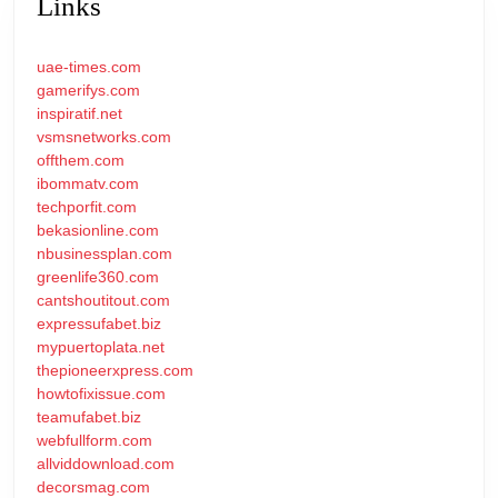
Links
uae-times.com
gamerifys.com
inspiratif.net
vsmsnetworks.com
offthem.com
ibommatv.com
techporfit.com
bekasionline.com
nbusinessplan.com
greenlife360.com
cantshoutitout.com
expressufabet.biz
mypuertoplata.net
thepioneerxpress.com
howtofixissue.com
teamufabet.biz
webfullform.com
allviddownload.com
decorsmag.com