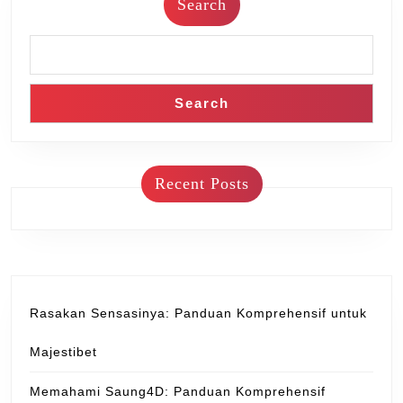
Search
Search
Recent Posts
Rasakan Sensasinya: Panduan Komprehensif untuk
Majestibet
Memahami Saung4D: Panduan Komprehensif