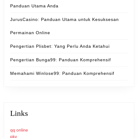
Panduan Utama Anda
JurusCasino: Panduan Utama untuk Kesuksesan
Permainan Online
Pengertian Plisbet: Yang Perlu Anda Ketahui
Pengertian Bunga99: Panduan Komprehensif
Memahami Winlose99: Panduan Komprehensif
Links
qq online
pkv