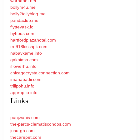
warnabet.net
bollym4u.me
bolly2tollyblog.me
pandaclub.me
flyttevask.io
byhous.com
hartfordplazahotel.com
m-918kissapk.com
nabavkame.info
gakbiasa.com
iflowerhu.info
chicagocrystalconnection.com
imanabadii.com
trilipohu.info
appruptio.info
Links
punjwanis.com
the-parcs-clematiscondos.com
jusu-gb.com
thecarepet.com