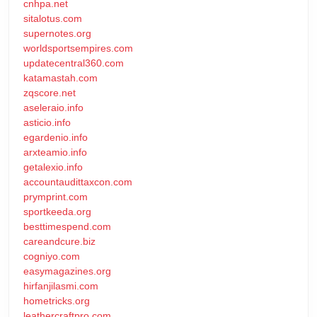
cnhpa.net
sitalotus.com
supernotes.org
worldsportsempires.com
updatecentral360.com
katamastah.com
zqscore.net
aseleraio.info
asticio.info
egardenio.info
arxteamio.info
getalexio.info
accountaudittaxcon.com
prymprint.com
sportkeeda.org
besttimespend.com
careandcure.biz
cogniyo.com
easymagazines.org
hirfanjilasmi.com
hometricks.org
leathercraftpro.com