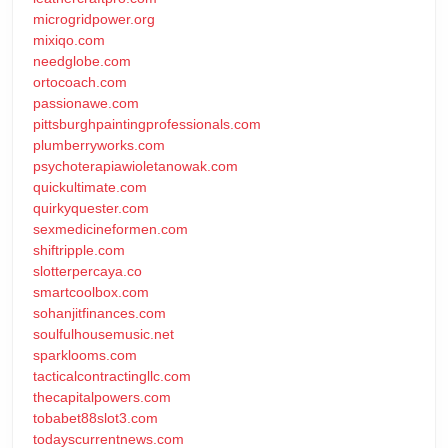
microgridpower.org
mixiqo.com
needglobe.com
ortocoach.com
passionawe.com
pittsburghpaintingprofessionals.com
plumberryworks.com
psychoterapiawioletanowak.com
quickultimate.com
quirkyquester.com
sexmedicineformen.com
shiftripple.com
slotterpercaya.co
smartcoolbox.com
sohanjitfinances.com
soulfulhousemusic.net
sparklooms.com
tacticalcontractingllc.com
thecapitalpowers.com
tobabet88slot3.com
todayscurrentnews.com