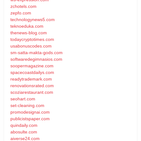
zchotels.com
zepfo.com
technologynews5.com
teknoeduka.com
thenews-blog.com
todaycryptotimes.com
usabonuscodes.com
sm-satta-makta-gods.com
softwaredegimnasios.com
soopermagazine.com
spacecoastdailys.com
readytrademark.com
renovationsrated.com
scoziarestaurant.com
seohart.com
set-cleaning.com
promodesignai.com
publicistspaper.com
quindaily.com
abosulte.com
aiverse24.com