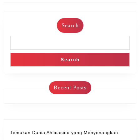
Previous
Next
post:
post:
Search
Search
Recent Posts
Temukan Dunia Ahlicasino yang Menyenangkan: