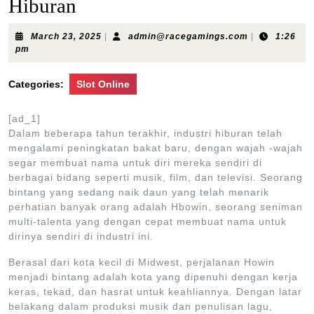
Hiburan
March
admin@raceg
March 23, 2025
|
admin@racegamings.com
|
1:26
23,
pm
2025
Categories:
Slot Online
[ad_1]
Dalam beberapa tahun terakhir, industri hiburan telah
mengalami peningkatan bakat baru, dengan wajah -wajah
segar membuat nama untuk diri mereka sendiri di
berbagai bidang seperti musik, film, dan televisi. Seorang
bintang yang sedang naik daun yang telah menarik
perhatian banyak orang adalah Hbowin, seorang seniman
multi-talenta yang dengan cepat membuat nama untuk
dirinya sendiri di industri ini.
Berasal dari kota kecil di Midwest, perjalanan Howin
menjadi bintang adalah kota yang dipenuhi dengan kerja
keras, tekad, dan hasrat untuk keahliannya. Dengan latar
belakang dalam produksi musik dan penulisan lagu,