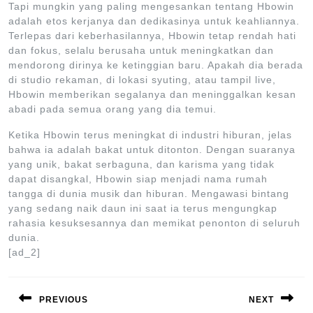
Tapi mungkin yang paling mengesankan tentang Hbowin
adalah etos kerjanya dan dedikasinya untuk keahliannya.
Terlepas dari keberhasilannya, Hbowin tetap rendah hati
dan fokus, selalu berusaha untuk meningkatkan dan
mendorong dirinya ke ketinggian baru. Apakah dia berada
di studio rekaman, di lokasi syuting, atau tampil live,
Hbowin memberikan segalanya dan meninggalkan kesan
abadi pada semua orang yang dia temui.
Ketika Hbowin terus meningkat di industri hiburan, jelas
bahwa ia adalah bakat untuk ditonton. Dengan suaranya
yang unik, bakat serbaguna, dan karisma yang tidak
dapat disangkal, Hbowin siap menjadi nama rumah
tangga di dunia musik dan hiburan. Mengawasi bintang
yang sedang naik daun ini saat ia terus mengungkap
rahasia kesuksesannya dan memikat penonton di seluruh
dunia.
[ad_2]
Post
navigation
PREVIOUS
NEXT