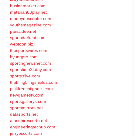
businemarket.com
matahari88play.net
moneydescriptor.com
youthsmagazine.com
painaidee.net
sportsdarkest.com
webtoon.biz
thesportswires.com
hyungpro.com
sportingnewsnet.com
sportstime24day.com
sporteslive.com
theblingblingshields.com
pinkfrenchtipnails.com
newgamestv.com
sportsgallerys.com
sportsmirrors.net
datasports.net
atasehirescortu.net
engineeringtechub.com
jerryescorts.com