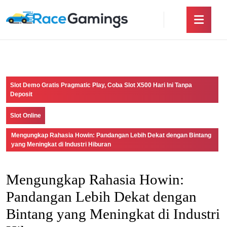
Skip
Ope
to
Butt
content
Skip
to
content
Slot Demo Gratis Pragmatic Play, Coba Slot X500 Hari Ini Tanpa
Deposit
Slot Online
Mengungkap Rahasia Howin: Pandangan Lebih Dekat dengan Bintang
yang Meningkat di Industri Hiburan
Mengungkap Rahasia Howin:
Pandangan Lebih Dekat dengan
Bintang yang Meningkat di Industri