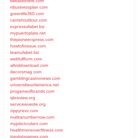
bekasionline.com
nbusinessplan.com
greenlife360.com
cantshoutitout.com
expressufabet.biz
mypuertoplata.net
thepioneerxpress.com
howtofixissue.com
teamufabet.biz
webfullform.com
allviddownload.com
decorsmag.com
gamblingcasinonews.com
universitiesofamerica.net
progameofbrands.com
qbreview.org
servicewueste.org
zippyrevs.com
matkanumbernow.com
myjobcirculars.com
healthmoreoverfitness.com
topslotxgames.com