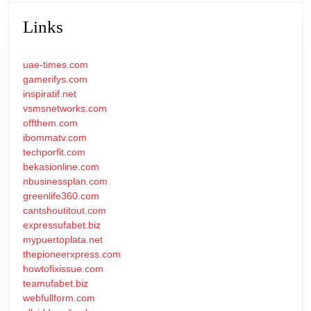
Links
uae-times.com
gamerifys.com
inspiratif.net
vsmsnetworks.com
offthem.com
ibommatv.com
techporfit.com
bekasionline.com
nbusinessplan.com
greenlife360.com
cantshoutitout.com
expressufabet.biz
mypuertoplata.net
thepioneerxpress.com
howtofixissue.com
teamufabet.biz
webfullform.com