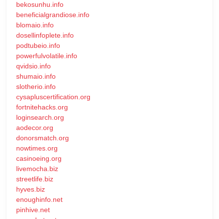
bekosunhu.info
beneficialgrandiose.info
blomaio.info
dosellinfoplete.info
podtubeio.info
powerfulvolatile.info
qvidsio.info
shumaio.info
slotherio.info
cysapluscertification.org
fortnitehacks.org
loginsearch.org
aodecor.org
donorsmatch.org
nowtimes.org
casinoeing.org
livemocha.biz
streetlife.biz
hyves.biz
enoughinfo.net
pinhive.net