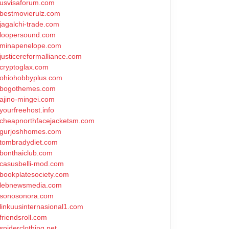
usvisaforum.com
bestmovierulz.com
jagalchi-trade.com
loopersound.com
minapenelope.com
justicereformalliance.com
cryptoglax.com
ohiohobbyplus.com
bogothemes.com
ajino-mingei.com
yourfreehost.info
cheapnorthfacejacketsm.com
gurjoshhomes.com
tombradydiet.com
bonthaiclub.com
casusbelli-mod.com
bookplatesociety.com
lebnewsmedia.com
sonosonora.com
linkuusinternasional1.com
friendsroll.com
spiderclothing.net