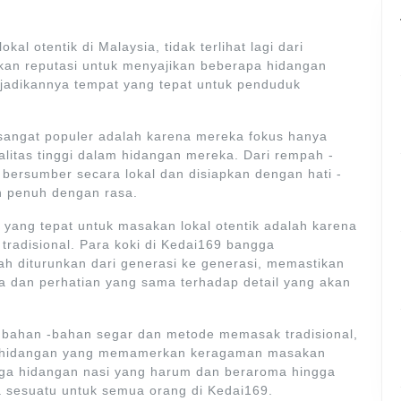
l otentik di Malaysia, tidak terlihat lagi dari
kan reputasi untuk menyajikan beberapa hidangan
menjadikannya tempat yang tepat untuk penduduk
sangat populer adalah karena mereka fokus hanya
itas tinggi dalam hidangan mereka. Dari rempah -
bersumber secara lokal dan disiapkan dengan hati -
n penuh dengan rasa.
yang tepat untuk masakan lokal otentik adalah karena
adisional. Para koki di Kedai169 bangga
h diturunkan dari generasi ke generasi, memastikan
a dan perhatian yang sama terhadap detail yang akan
bahan -bahan segar dan metode memasak tradisional,
 hidangan yang memamerkan keragaman masakan
ngga hidangan nasi yang harum dan beraroma hingga
 sesuatu untuk semua orang di Kedai169.