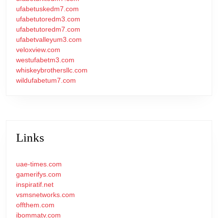
ufabetuskedm7.com
ufabetutoredm3.com
ufabetutoredm7.com
ufabetvalleyum3.com
veloxview.com
westufabetm3.com
whiskeybrothersllc.com
wildufabetum7.com
Links
uae-times.com
gamerifys.com
inspiratif.net
vsmsnetworks.com
offthem.com
ibommatv.com