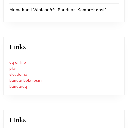
Memahami Winlose99: Panduan Komprehensif
Links
qq online
pkv
slot demo
bandar bola resmi
bandarqq
Links