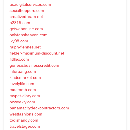
usadigitalservices.com
socialhoppers.com
creativedream.net
n2315.com
getwebonline.com
onlyfansheaven.com
lky08.com
ralph-fiennes.net
fielder-maximum-discount.net
fitfllex.com
genesisbusinesscredit.com
inforuang.com
kindsmarket.com
luvelylife.com
macramb.com
mypet-diary.com
oxweekly.com
panamacitydeckcontractors.com
westfashions.com
toolshandy.com
travelstager.com