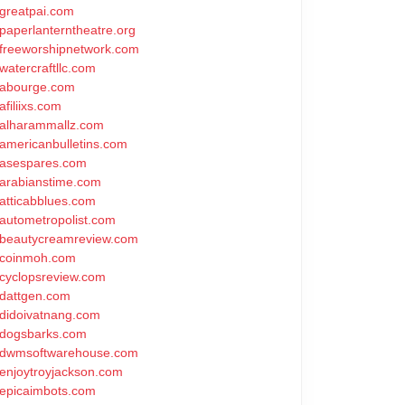
greatpai.com
paperlanterntheatre.org
freeworshipnetwork.com
watercraftllc.com
abourge.com
afiliixs.com
alharammallz.com
americanbulletins.com
asespares.com
arabianstime.com
atticabblues.com
autometropolist.com
beautycreamreview.com
coinmoh.com
cyclopsreview.com
dattgen.com
didoivatnang.com
dogsbarks.com
dwmsoftwarehouse.com
enjoytroyjackson.com
epicaimbots.com