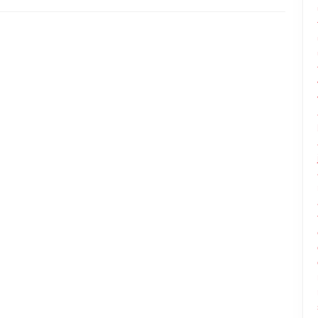
Next
post: