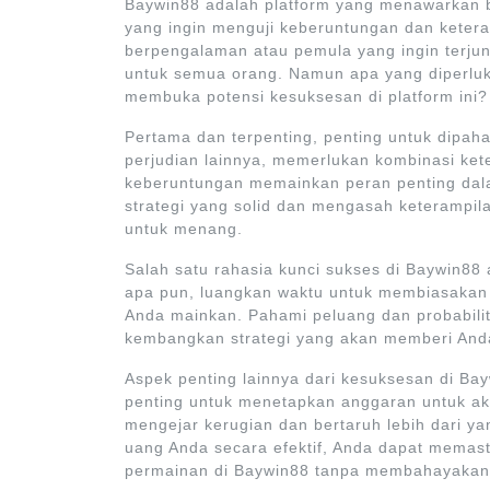
Baywin88 adalah platform yang menawarkan b
yang ingin menguji keberuntungan dan keter
berpengalaman atau pemula yang ingin terjun
untuk semua orang. Namun apa yang diperluk
membuka potensi kesuksesan di platform ini?
Pertama dan terpenting, penting untuk dipah
perjudian lainnya, memerlukan kombinasi ket
keberuntungan memainkan peran penting da
strategi yang solid dan mengasah keterampi
untuk menang.
Salah satu rahasia kunci sukses di Baywin8
apa pun, luangkan waktu untuk membiasakan d
Anda mainkan. Pahami peluang dan probabilit
kembangkan strategi yang akan memberi Anda 
Aspek penting lainnya dari kesuksesan di Ba
penting untuk menetapkan anggaran untuk akt
mengejar kerugian dan bertaruh lebih dari 
uang Anda secara efektif, Anda dapat memas
permainan di Baywin88 tanpa membahayakan di