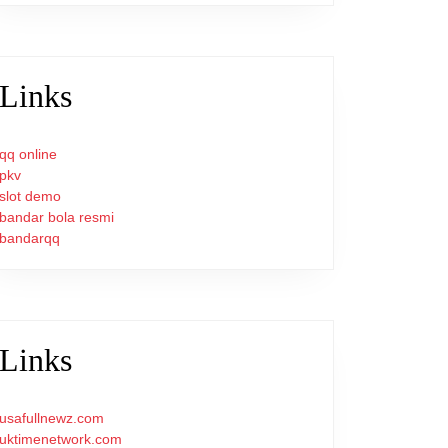
Links
qq online
pkv
slot demo
bandar bola resmi
bandarqq
Links
usafullnewz.com
uktimenetwork.com