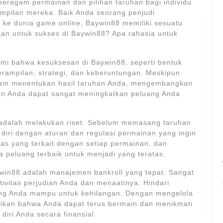
eragam permainan dan pilihan taruhan bagi individu
ampilan mereka. Baik Anda seorang penjudi
 ke dunia game online, Baywin88 memiliki sesuatu
an untuk sukses di Baywin88? Apa rahasia untuk
ami bahwa kesuksesan di Baywin88, seperti bentuk
erampilan, strategi, dan keberuntungan. Meskipun
lam menentukan hasil taruhan Anda, mengembangkan
lan Anda dapat sangat meningkatkan peluang Anda
8 adalah melakukan riset. Sebelum memasang taruhan
iri dengan aturan dan regulasi permainan yang ingin
as yang terkait dengan setiap permainan, dan
peluang terbaik untuk menjadi yang teratas.
ywin88 adalah manajemen bankroll yang tepat. Sangat
ivitas perjudian Anda dan menaatinya. Hindari
yang Anda mampu untuk kehilangan. Dengan mengelola
tikan bahwa Anda dapat terus bermain dan menikmati
ri Anda secara finansial.