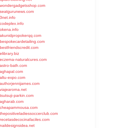
wondergadgetsshop.com
seatgurunews.com
3net.info
codeplex.info
okena.info
akunidpropokerqq.com
bespokecardetailing.com
bestfriendscredit.com
elibrary.biz
eczema-naturalcures.com
astro-bath.com
aghapal.com
altu-expo.com
authorjennijames.com
viajearoma.net
tsutsuji-parkin.com
agharab.com
cheapammousa.com
thepositiveladiessoccerclub.com
recetasdecocinafaciles.com
naildesignsidea.net