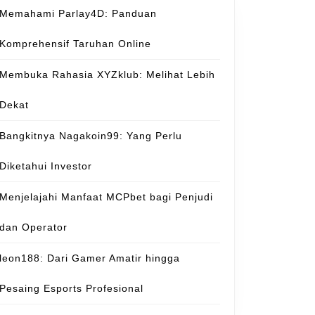
Memahami Parlay4D: Panduan
Komprehensif Taruhan Online
Membuka Rahasia XYZklub: Melihat Lebih
Dekat
Bangkitnya Nagakoin99: Yang Perlu
Diketahui Investor
Menjelajahi Manfaat MCPbet bagi Penjudi
dan Operator
leon188: Dari Gamer Amatir hingga
Pesaing Esports Profesional