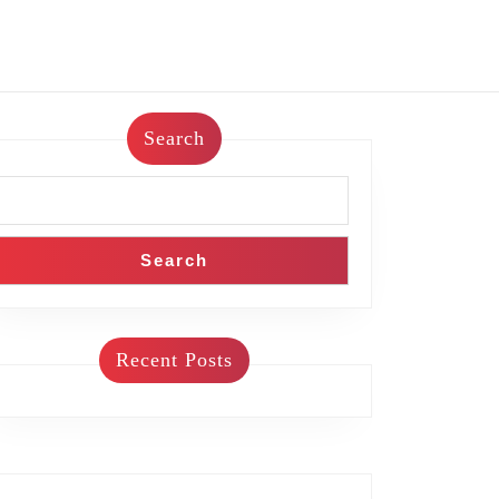
Search
Search
Recent Posts