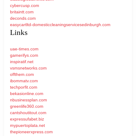
cybercusp.com
britaintt.com
deconds.com
easycartltd-domesticcleaningservicesedinburgh.com
Links
uae-times.com
gamerifys.com
inspiratif.net
vsmsnetworks.com
offthem.com
ibommatv.com
techporfit.com
bekasionline.com
nbusinessplan.com
greenlife360.com
cantshoutitout.com
expressufabet.biz
mypuertoplata.net
thepioneerxpress.com