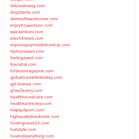
didoivatnang.com
dogsbarks.com
dwmsoftwarehouse.com
enjoytroyjackson.com
epicaimbots.com
etech4news.com
expresspsychedelicsshop.com
fashionistani.com
feelingswed.com
firecabal.com
forbessmagazine.com
globalmarketlivetoday.com
gpl-license.com
grow2every.com
healthhousecare.com
healthkartreview.com
helpquitporn.com
highqualitybanknote.com
hostingnews24.com
hottstyle.com
howtodiyanything.com