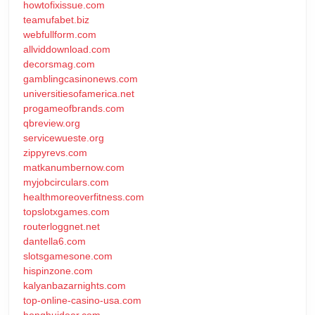
howtofixissue.com
teamufabet.biz
webfullform.com
allviddownload.com
decorsmag.com
gamblingcasinonews.com
universitiesofamerica.net
progameofbrands.com
qbreview.org
servicewueste.org
zippyrevs.com
matkanumbernow.com
myjobcirculars.com
healthmoreoverfitness.com
topslotxgames.com
routerloggnet.net
dantella6.com
slotsgamesone.com
hispinzone.com
kalyanbazarnights.com
top-online-casino-usa.com
honghuidoor.com