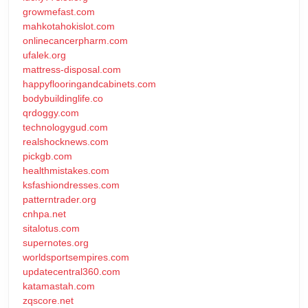
growmefast.com
mahkotahokislot.com
onlinecancerpharm.com
ufalek.org
mattress-disposal.com
happyflooringandcabinets.com
bodybuildinglife.co
qrdoggy.com
technologygud.com
realshocknews.com
pickgb.com
healthmistakes.com
ksfashiondresses.com
patterntrader.org
cnhpa.net
sitalotus.com
supernotes.org
worldsportsempires.com
updatecentral360.com
katamastah.com
zqscore.net