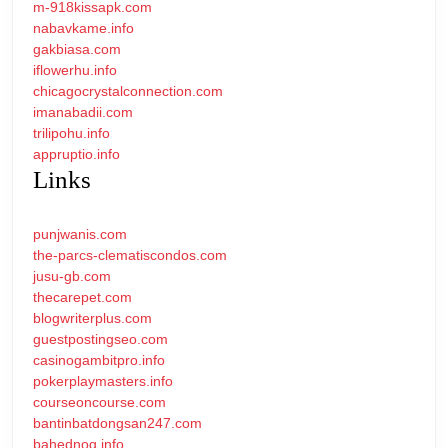
m-918kissapk.com
nabavkame.info
gakbiasa.com
iflowerhu.info
chicagocrystalconnection.com
imanabadii.com
trilipohu.info
appruptio.info
Links
punjwanis.com
the-parcs-clematiscondos.com
jusu-gb.com
thecarepet.com
blogwriterplus.com
guestpostingseo.com
casinogambitpro.info
pokerplaymasters.info
courseoncourse.com
bantinbatdongsan247.com
bahednog.info