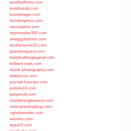
westfashions.com
toolshandy.com
travelstager.com
trendinspires.com
rannyephul.com
reportradar360.com
swaggyfashion.com
taraftariumtv10.com
questionquery.com
bodybuildinglegend.com
brilliant-nails.com
dandr-photography.com
dokteroce.com
journal-francais.com
justintv10.com
lawyerule.com
mediamingleseaco.com
mtsmarketingblog.com
nghekiemtien.com
wasirku.com
tejas24.com
poolturbo.com