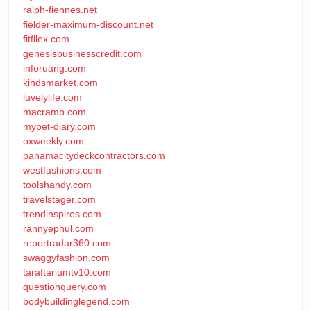
ralph-fiennes.net
fielder-maximum-discount.net
fitfllex.com
genesisbusinesscredit.com
inforuang.com
kindsmarket.com
luvelylife.com
macramb.com
mypet-diary.com
oxweekly.com
panamacitydeckcontractors.com
westfashions.com
toolshandy.com
travelstager.com
trendinspires.com
rannyephul.com
reportradar360.com
swaggyfashion.com
taraftariumtv10.com
questionquery.com
bodybuildinglegend.com