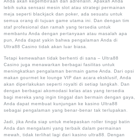
Anda akan kegembiraan dan adrenalin. Apakah Anda
lebih suka sensasi mesin slot atau strategi permainan
meja seperti blackjack dan poker, ada sesuatu untuk
semua orang di tujuan game utama ini. Dan dengan tim
staf profesional dan ramah yang tersedia untuk
membantu Anda dengan pertanyaan atau masalah apa
pun, Anda dapat yakin bahwa pengalaman Anda di
Ultra88 Casino tidak akan luar biasa.
Tetapi kemewahan tidak berhenti di sana – Ultra88
Casino juga menawarkan berbagai fasilitas untuk
meningkatkan pengalaman bermain game Anda. Dari opsi
makan gourmet ke lounge VIP dan acara eksklusif, Anda
akan diperlakukan seperti royalti di setiap langkah. Dan
dengan berbagai akomodasi kelas atas yang tersedia
bagi mereka yang ingin tinggal dan bermain dengan gaya,
Anda dapat membuat kunjungan ke kasino Ultra88
sebagai pengalaman yang benar-benar tak terlupakan.
Jadi, jika Anda siap untuk melepaskan roller tinggi batin
Anda dan mengalami yang terbaik dalam permainan
mewah, tidak terlihat lagi dari kasino ultra88. Dengan