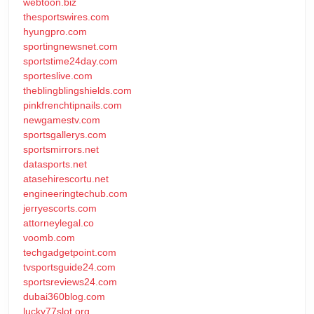
webtoon.biz
thesportswires.com
hyungpro.com
sportingnewsnet.com
sportstime24day.com
sporteslive.com
theblingblingshields.com
pinkfrenchtipnails.com
newgamestv.com
sportsgallerys.com
sportsmirrors.net
datasports.net
atasehirescortu.net
engineeringtechub.com
jerryescorts.com
attorneylegal.co
voomb.com
techgadgetpoint.com
tvsportsguide24.com
sportsreviews24.com
dubai360blog.com
lucky77slot.org