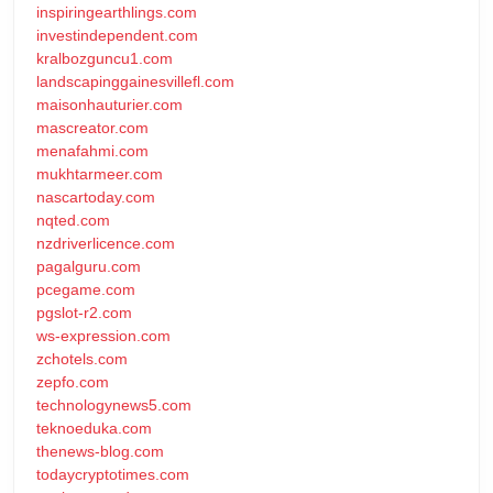
inspiringearthlings.com
investindependent.com
kralbozguncu1.com
landscapinggainesvillefl.com
maisonhauturier.com
mascreator.com
menafahmi.com
mukhtarmeer.com
nascartoday.com
nqted.com
nzdriverlicence.com
pagalguru.com
pcegame.com
pgslot-r2.com
ws-expression.com
zchotels.com
zepfo.com
technologynews5.com
teknoeduka.com
thenews-blog.com
todaycryptotimes.com