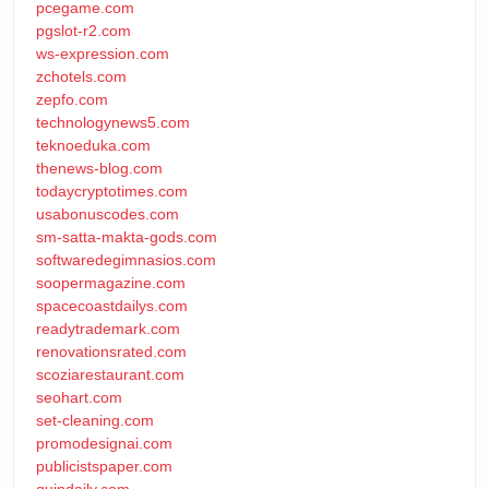
pcegame.com
pgslot-r2.com
ws-expression.com
zchotels.com
zepfo.com
technologynews5.com
teknoeduka.com
thenews-blog.com
todaycryptotimes.com
usabonuscodes.com
sm-satta-makta-gods.com
softwaredegimnasios.com
soopermagazine.com
spacecoastdailys.com
readytrademark.com
renovationsrated.com
scoziarestaurant.com
seohart.com
set-cleaning.com
promodesignai.com
publicistspaper.com
quindaily.com