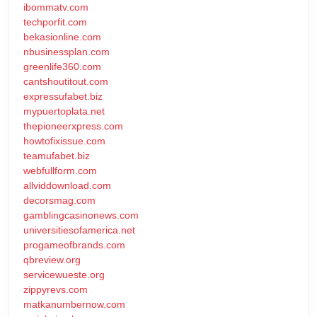
ibommatv.com
techporfit.com
bekasionline.com
nbusinessplan.com
greenlife360.com
cantshoutitout.com
expressufabet.biz
mypuertoplata.net
thepioneerxpress.com
howtofixissue.com
teamufabet.biz
webfullform.com
allviddownload.com
decorsmag.com
gamblingcasinonews.com
universitiesofamerica.net
progameofbrands.com
qbreview.org
servicewueste.org
zippyrevs.com
matkanumbernow.com