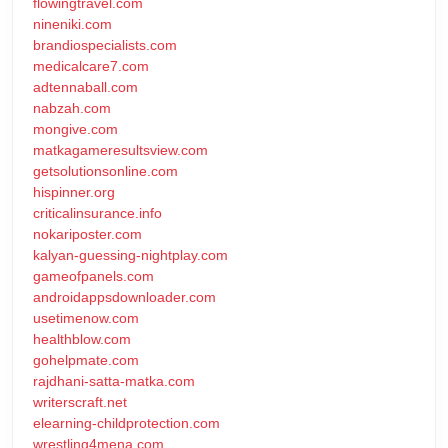
flowingtravel.com
nineniki.com
brandiospecialists.com
medicalcare7.com
adtennaball.com
nabzah.com
mongive.com
matkagameresultsview.com
getsolutionsonline.com
hispinner.org
criticalinsurance.info
nokariposter.com
kalyan-guessing-nightplay.com
gameofpanels.com
androidappsdownloader.com
usetimenow.com
healthblow.com
gohelpmate.com
rajdhani-satta-matka.com
writerscraft.net
elearning-childprotection.com
wrestling4mena.com