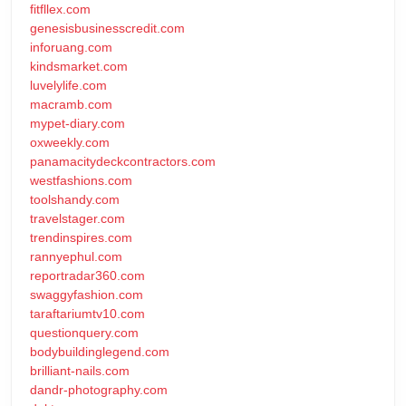
fitfllex.com
genesisbusinesscredit.com
inforuang.com
kindsmarket.com
luvelylife.com
macramb.com
mypet-diary.com
oxweekly.com
panamacitydeckcontractors.com
westfashions.com
toolshandy.com
travelstager.com
trendinspires.com
rannyephul.com
reportradar360.com
swaggyfashion.com
taraftariumtv10.com
questionquery.com
bodybuildinglegend.com
brilliant-nails.com
dandr-photography.com