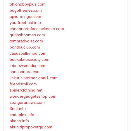
ohiohobbyplus.com
bogothemes.com
ajino-mingei.com
yourfreehost.info
cheapnorthfacejacketsm.com
gurjoshhomes.com
tombradydiet.com
bonthaiclub.com
casusbelli-mod.com
bookplatesociety.com
lebnewsmedia.com
sonosonora.com
linkuusinternasional1.com
friendsroll.com
spiderclothing.net
wondergadgetsshop.com
seatgurunews.com
3net.info
codeplex.info
okena.info
akunidpropokerqq.com