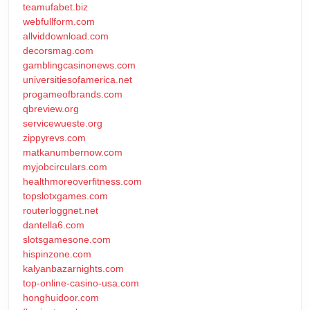
teamufabet.biz
webfullform.com
allviddownload.com
decorsmag.com
gamblingcasinonews.com
universitiesofamerica.net
progameofbrands.com
qbreview.org
servicewueste.org
zippyrevs.com
matkanumbernow.com
myjobcirculars.com
healthmoreoverfitness.com
topslotxgames.com
routerloggnet.net
dantella6.com
slotsgamesone.com
hispinzone.com
kalyanbazarnights.com
top-online-casino-usa.com
honghuidoor.com