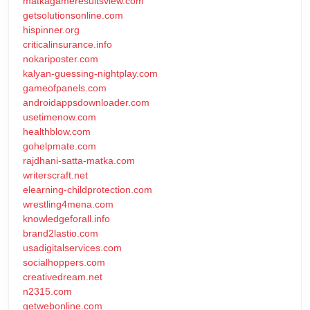
matkagameresultsview.com
getsolutionsonline.com
hispinner.org
criticalinsurance.info
nokariposter.com
kalyan-guessing-nightplay.com
gameofpanels.com
androidappsdownloader.com
usetimenow.com
healthblow.com
gohelpmate.com
rajdhani-satta-matka.com
writerscraft.net
elearning-childprotection.com
wrestling4mena.com
knowledgeforall.info
brand2lastio.com
usadigitalservices.com
socialhoppers.com
creativedream.net
n2315.com
getwebonline.com