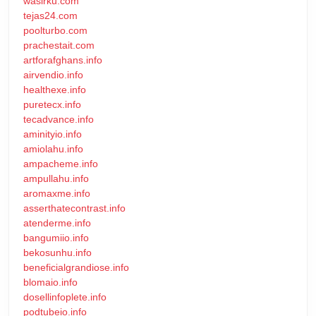
wasirku.com
tejas24.com
poolturbo.com
prachestait.com
artforafghans.info
airvendio.info
healthexe.info
puretecx.info
tecadvance.info
aminityio.info
amiolahu.info
ampacheme.info
ampullahu.info
aromaxme.info
asserthatecontrast.info
atenderme.info
bangumiio.info
bekosunhu.info
beneficialgrandiose.info
blomaio.info
dosellinfoplete.info
podtubeio.info