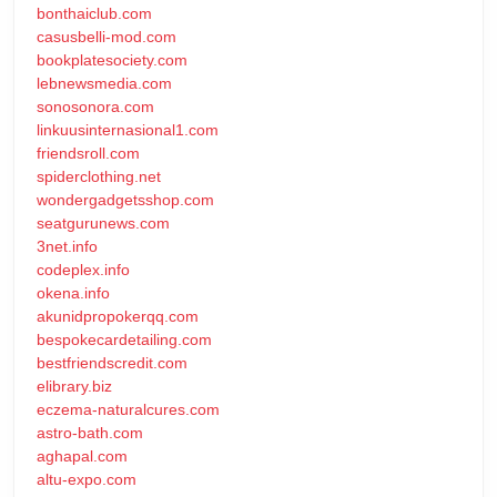
bonthaiclub.com
casusbelli-mod.com
bookplatesociety.com
lebnewsmedia.com
sonosonora.com
linkuusinternasional1.com
friendsroll.com
spiderclothing.net
wondergadgetsshop.com
seatgurunews.com
3net.info
codeplex.info
okena.info
akunidpropokerqq.com
bespokecardetailing.com
bestfriendscredit.com
elibrary.biz
eczema-naturalcures.com
astro-bath.com
aghapal.com
altu-expo.com