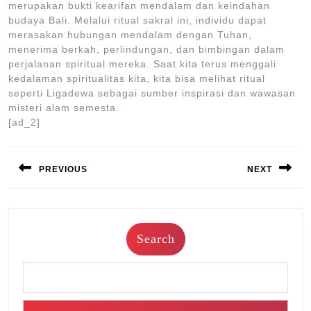
merupakan bukti kearifan mendalam dan keindahan
budaya Bali. Melalui ritual sakral ini, individu dapat
merasakan hubungan mendalam dengan Tuhan,
menerima berkah, perlindungan, dan bimbingan dalam
perjalanan spiritual mereka. Saat kita terus menggali
kedalaman spiritualitas kita, kita bisa melihat ritual
seperti Ligadewa sebagai sumber inspirasi dan wawasan
misteri alam semesta.
[ad_2]
Post
navigation
PREVIOUS
NEXT
Previous
Next
post:
post:
Search