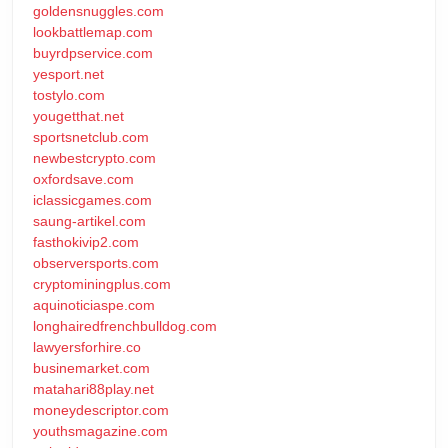
goldensnuggles.com
lookbattlemap.com
buyrdpservice.com
yesport.net
tostylo.com
yougetthat.net
sportsnetclub.com
newbestcrypto.com
oxfordsave.com
iclassicgames.com
saung-artikel.com
fasthokivip2.com
observersports.com
cryptominingplus.com
aquinoticiaspe.com
longhairedfrenchbulldog.com
lawyersforhire.co
businemarket.com
matahari88play.net
moneydescriptor.com
youthsmagazine.com