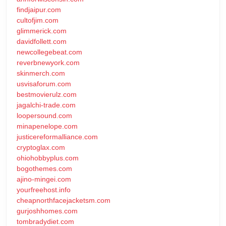
findjaipur.com
cultofjim.com
glimmerick.com
davidfollett.com
newcollegebeat.com
reverbnewyork.com
skinmerch.com
usvisaforum.com
bestmovierulz.com
jagalchi-trade.com
loopersound.com
minapenelope.com
justicereformalliance.com
cryptoglax.com
ohiohobbyplus.com
bogothemes.com
ajino-mingei.com
yourfreehost.info
cheapnorthfacejacketsm.com
gurjoshhomes.com
tombradydiet.com