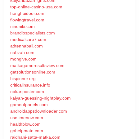
kalyanbazarnights.com
top-online-casino-usa.com
honghuidoor.com
flowingtravel.com
nineniki.com
brandiospecialists.com
medicalcare7.com
adtennaball.com
nabzah.com
mongive.com
matkagameresultsview.com
getsolutionsonline.com
hispinner.org
criticalinsurance.info
nokariposter.com
kalyan-guessing-nightplay.com
gameofpanels.com
androidappsdownloader.com
usetimenow.com
healthblow.com
gohelpmate.com
rajdhani-satta-matka.com