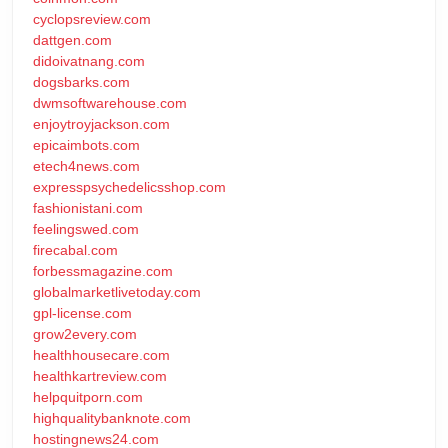
cyclopsreview.com
dattgen.com
didoivatnang.com
dogsbarks.com
dwmsoftwarehouse.com
enjoytroyjackson.com
epicaimbots.com
etech4news.com
expresspsychedelicsshop.com
fashionistani.com
feelingswed.com
firecabal.com
forbessmagazine.com
globalmarketlivetoday.com
gpl-license.com
grow2every.com
healthhousecare.com
healthkartreview.com
helpquitporn.com
highqualitybanknote.com
hostingnews24.com