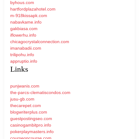
byhous.com
hartfordplazahotel.com
m-918kissapk.com
nabavkame.info
gakbiasa.com
iflowerhu.info
chicagocrystalconnection.com
imanabadii.com
trilipohu.info
appruptio.info
Links
punjwanis.com
the-parcs-clematiscondos.com
jusu-gb.com
thecarepet.com
blogwriterplus.com
guestpostingseo.com
casinogambitpro.info
pokerplaymasters.info
courseoncourse.com