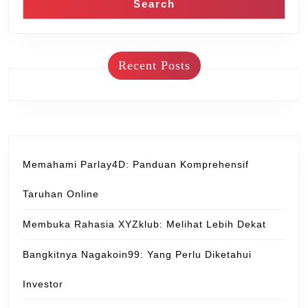
Search
Recent Posts
Memahami Parlay4D: Panduan Komprehensif
Taruhan Online
Membuka Rahasia XYZklub: Melihat Lebih Dekat
Bangkitnya Nagakoin99: Yang Perlu Diketahui
Investor