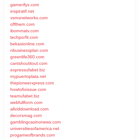
gamerifys.com
inspiratif.net
vsmsnetworks.com
offthem.com
ibommatv.com
techporfit.com
bekasionline.com
nbusinessplan.com
greenlife360.com
cantshoutitout.com
expressufabet.biz
mypuertoplata.net
thepioneerxpress.com
howtofixissue.com
teamufabet.biz
webfullform.com
allviddownload.com
decorsmag.com
gamblingcasinonews.com
universitiesofamerica.net
progameofbrands.com