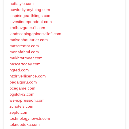
hottstyle.com
howtodiyanything.com
inspiringearthlings.com
investindependent.com
kralbozguncu1.com
landscapinggainesvillefl.com
maisonhauturier.com
mascreator.com
menafahmi.com
mukhtarmeer.com
nascartoday.com
nqted.com
nzdriverlicence.com
pagalguru.com
pcegame.com
pgslot-r2.com
ws-expression.com
zchotels.com
zepfo.com
technologynews5.com
teknoeduka.com