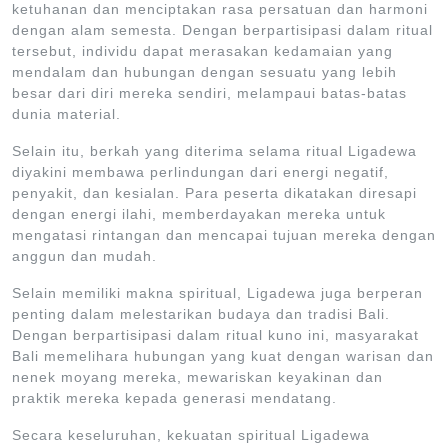
ketuhanan dan menciptakan rasa persatuan dan harmoni
dengan alam semesta. Dengan berpartisipasi dalam ritual
tersebut, individu dapat merasakan kedamaian yang
mendalam dan hubungan dengan sesuatu yang lebih
besar dari diri mereka sendiri, melampaui batas-batas
dunia material.
Selain itu, berkah yang diterima selama ritual Ligadewa
diyakini membawa perlindungan dari energi negatif,
penyakit, dan kesialan. Para peserta dikatakan diresapi
dengan energi ilahi, memberdayakan mereka untuk
mengatasi rintangan dan mencapai tujuan mereka dengan
anggun dan mudah.
Selain memiliki makna spiritual, Ligadewa juga berperan
penting dalam melestarikan budaya dan tradisi Bali.
Dengan berpartisipasi dalam ritual kuno ini, masyarakat
Bali memelihara hubungan yang kuat dengan warisan dan
nenek moyang mereka, mewariskan keyakinan dan
praktik mereka kepada generasi mendatang.
Secara keseluruhan, kekuatan spiritual Ligadewa