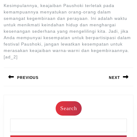
Kesimpulannya, keajaiban Paushoki terletak pada
kemampuannya menyatukan orang-orang dalam
semangat kegembiraan dan perayaan. Ini adalah waktu
untuk menikmati keindahan hidup dan menghargai
kesenangan sederhana yang mengelilingi kita. Jadi, jika
Anda mempunyai kesempatan untuk berpartisipasi dalam
festival Paushoki, jangan lewatkan kesempatan untuk
merasakan keajaiban warna-warni dan kegembiraannya.
[ad_2]
Post
navigation
PREVIOUS
NEXT
Previous
Next
post:
post:
Search