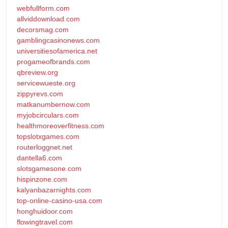
webfullform.com
allviddownload.com
decorsmag.com
gamblingcasinonews.com
universitiesofamerica.net
progameofbrands.com
qbreview.org
servicewueste.org
zippyrevs.com
matkanumbernow.com
myjobcirculars.com
healthmoreoverfitness.com
topslotxgames.com
routerloggnet.net
dantella6.com
slotsgamesone.com
hispinzone.com
kalyanbazarnights.com
top-online-casino-usa.com
honghuidoor.com
flowingtravel.com