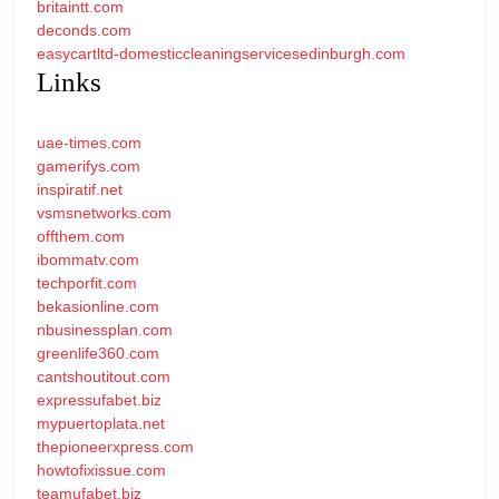
britaintt.com
deconds.com
easycartltd-domesticcleaningservicesedinburgh.com
Links
uae-times.com
gamerifys.com
inspiratif.net
vsmsnetworks.com
offthem.com
ibommatv.com
techporfit.com
bekasionline.com
nbusinessplan.com
greenlife360.com
cantshoutitout.com
expressufabet.biz
mypuertoplata.net
thepioneerxpress.com
howtofixissue.com
teamufabet.biz