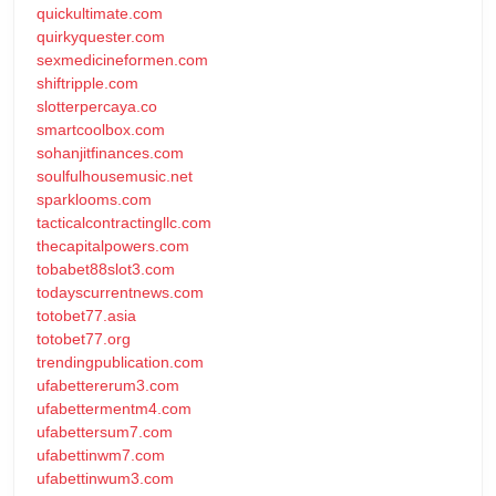
quickultimate.com
quirkyquester.com
sexmedicineformen.com
shiftripple.com
slotterpercaya.co
smartcoolbox.com
sohanjitfinances.com
soulfulhousemusic.net
sparklooms.com
tacticalcontractingllc.com
thecapitalpowers.com
tobabet88slot3.com
todayscurrentnews.com
totobet77.asia
totobet77.org
trendingpublication.com
ufabettererum3.com
ufabettermentm4.com
ufabettersum7.com
ufabettinwm7.com
ufabettinwum3.com