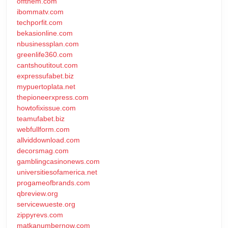
offthem.com
ibommatv.com
techporfit.com
bekasionline.com
nbusinessplan.com
greenlife360.com
cantshoutitout.com
expressufabet.biz
mypuertoplata.net
thepioneerxpress.com
howtofixissue.com
teamufabet.biz
webfullform.com
allviddownload.com
decorsmag.com
gamblingcasinonews.com
universitiesofamerica.net
progameofbrands.com
qbreview.org
servicewueste.org
zippyrevs.com
matkanumbernow.com