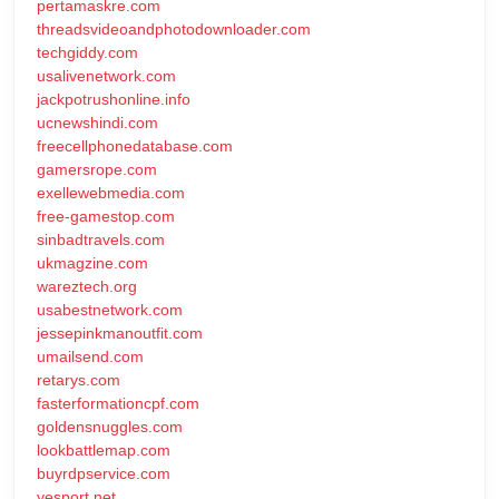
pertamaskre.com
threadsvideoandphotodownloader.com
techgiddy.com
usalivenetwork.com
jackpotrushonline.info
ucnewshindi.com
freecellphonedatabase.com
gamersrope.com
exellewebmedia.com
free-gamestop.com
sinbadtravels.com
ukmagzine.com
wareztech.org
usabestnetwork.com
jessepinkmanoutfit.com
umailsend.com
retarys.com
fasterformationcpf.com
goldensnuggles.com
lookbattlemap.com
buyrdpservice.com
yesport.net