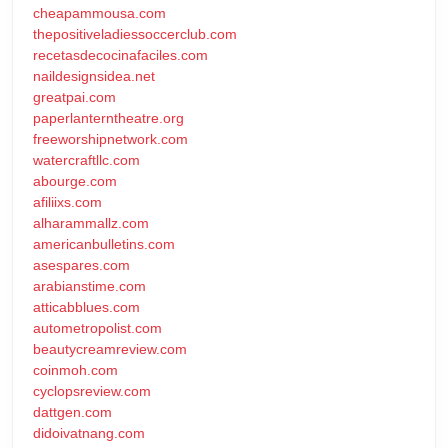
cheapammousa.com
thepositiveladiessoccerclub.com
recetasdecocinafaciles.com
naildesignsidea.net
greatpai.com
paperlanterntheatre.org
freeworshipnetwork.com
watercraftllc.com
abourge.com
afiliixs.com
alharammallz.com
americanbulletins.com
asespares.com
arabianstime.com
atticabblues.com
autometropolist.com
beautycreamreview.com
coinmoh.com
cyclopsreview.com
dattgen.com
didoivatnang.com