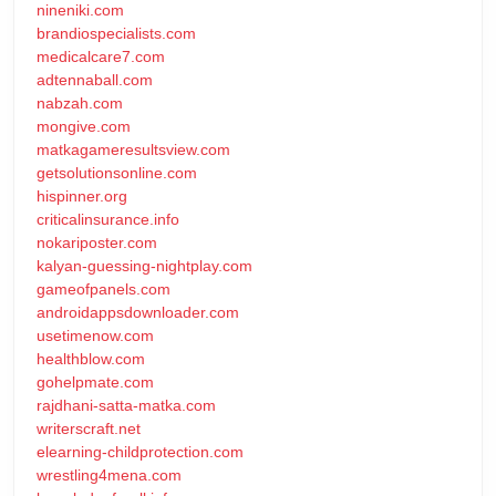
nineniki.com
brandiospecialists.com
medicalcare7.com
adtennaball.com
nabzah.com
mongive.com
matkagameresultsview.com
getsolutionsonline.com
hispinner.org
criticalinsurance.info
nokariposter.com
kalyan-guessing-nightplay.com
gameofpanels.com
androidappsdownloader.com
usetimenow.com
healthblow.com
gohelpmate.com
rajdhani-satta-matka.com
writerscraft.net
elearning-childprotection.com
wrestling4mena.com