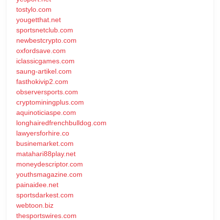
tostylo.com
yougetthat.net
sportsnetclub.com
newbestcrypto.com
oxfordsave.com
iclassicgames.com
saung-artikel.com
fasthokivip2.com
observersports.com
cryptominingplus.com
aquinoticiaspe.com
longhairedfrenchbulldog.com
lawyersforhire.co
businemarket.com
matahari88play.net
moneydescriptor.com
youthsmagazine.com
painaidee.net
sportsdarkest.com
webtoon.biz
thesportswires.com