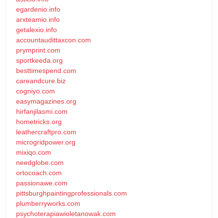
egardenio.info
arxteamio.info
getalexio.info
accountaudittaxcon.com
prymprint.com
sportkeeda.org
besttimespend.com
careandcure.biz
cogniyo.com
easymagazines.org
hirfanjilasmi.com
hometricks.org
leathercraftpro.com
microgridpower.org
mixiqo.com
needglobe.com
ortocoach.com
passionawe.com
pittsburghpaintingprofessionals.com
plumberryworks.com
psychoterapiawioletanowak.com