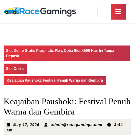
Skip
Ope
to
Butt
content
Skip
to
content
Slot Demo Gratis Pragmatic Play, Coba Slot X500 Hari Ini Tanpa
Deposit
Slot Online
Keajaiban Paushoki: Festival Penuh Warna dan Gembira
Keajaiban Paushoki: Festival Penuh
Warna dan Gembira
May
admin@racegam
May 17, 2026
|
admin@racegamings.com
|
3:44
17,
am