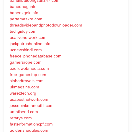
bantinbatdongsan247.com
bahednog.info
bahenxgek.info
pertamaskre.com
threadsvideoandphotodownloader.com
techgiddy.com
usalivenetwork.com
jackpotrushonline.info
ucnewshindi.com
freecellphonedatabase.com
gamersrope.com
exellewebmedia.com
free-gamestop.com
sinbadtravels.com
ukmagzine.com
wareztech.org
usabestnetwork.com
jessepinkmanoutfit.com
umailsend.com
retarys.com
fasterformationcpf.com
goldensnuggles.com