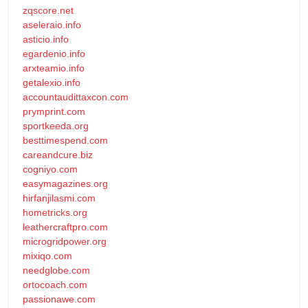
zqscore.net
aseleraio.info
asticio.info
egardenio.info
arxteamio.info
getalexio.info
accountaudittaxcon.com
prymprint.com
sportkeeda.org
besttimespend.com
careandcure.biz
cogniyo.com
easymagazines.org
hirfanjilasmi.com
hometricks.org
leathercraftpro.com
microgridpower.org
mixiqo.com
needglobe.com
ortocoach.com
passionawe.com