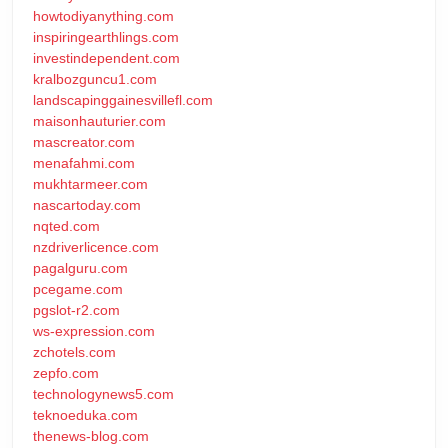
howtodiyanything.com
inspiringearthlings.com
investindependent.com
kralbozguncu1.com
landscapinggainesvillefl.com
maisonhauturier.com
mascreator.com
menafahmi.com
mukhtarmeer.com
nascartoday.com
nqted.com
nzdriverlicence.com
pagalguru.com
pcegame.com
pgslot-r2.com
ws-expression.com
zchotels.com
zepfo.com
technologynews5.com
teknoeduka.com
thenews-blog.com