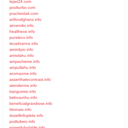
tejas24.com
poolturbo.com
prachestait.com
artforafghans.info
airvendio.info
healthexe.info
puretecx.info
tecadvance.info
aminityio.info
amiolahu.info
ampacheme.info
ampullahu.info
aromaxme.info
asserthatecontrast.info
atenderme.info
bangumiio.info
bekosunhu.info
beneficialgrandiose.info
blomaio.info
dosellinfoplete.info
podtubeio.info
powerfulvolatile.info