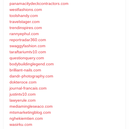
panamacitydeckcontractors.com
westfashions.com
toolshandy.com
travelstager.com
trendinspires.com
rannyephul.com
reportradar360.com
swaggyfashion.com
taraftariumtv10.com
questionquery.com
bodybuildinglegend.com
brilliant-nails.com
dandr-photography.com
dokteroce.com
journal-francais.com
justintv10.com
lawyerule.com
mediamingleseaco.com
mtsmarketingblog.com
nghekiemtien.com
wasirku.com