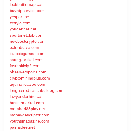
lookbattlemap.com
buyrdpservice.com
yesport.net
tostylo.com
yougetthat.net
sportsnetclub.com
newbestcrypto.com
oxfordsave.com
iclassicgames.com
saung-artikel.com
fasthokivip2.com
observersports.com
cryptominingplus.com
aquinoticiaspe.com
longhairedfrenchbulldog.com
lawyersforhire.co
businemarket.com
matahari88play.net
moneydescriptor.com
youthsmagazine.com
painaidee.net