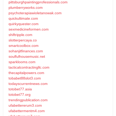
pittsburghpaintingprofessionals.com
plumberryworks.com
psychoterapiawioletanowak.com
quickultimate.com
quirkyquester.com
sexmedicineformen.com
shiftripple.com
slotterpercaya.co
smartcoolbox.com
sohanjitfinances.com
soulfulhousemusic.net
sparklooms.com
tacticalcontractingllc.com
thecapitalpowers.com
tobabet88slot3.com
todayscurrentnews.com
totobet77.asia
totobet77.org
trendingpublication.com
ufabettererum3.com
ufabettermentm4.com