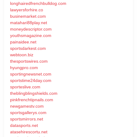
longhairedfrenchbulldog.com
lawyersforhire.co
businemarket.com
matahari88play.net
moneydescriptor.com
youthsmagazine.com
painaidee.net
sportsdarkest.com
webtoon.biz
thesportswires.com
hyungpro.com
sportingnewsnet.com
sportstime24day.com
sporteslive.com
theblingblingshields.com
pinkfrenchtipnails.com
newgamestv.com
sportsgallerys.com
sportsmirrors.net
datasports.net
atasehirescortu.net