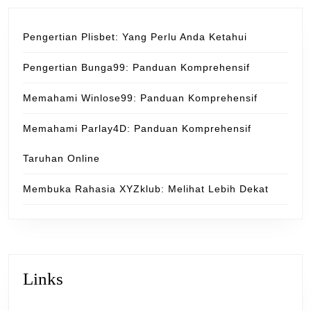
Pengertian Plisbet: Yang Perlu Anda Ketahui
Pengertian Bunga99: Panduan Komprehensif
Memahami Winlose99: Panduan Komprehensif
Memahami Parlay4D: Panduan Komprehensif
Taruhan Online
Membuka Rahasia XYZklub: Melihat Lebih Dekat
Links