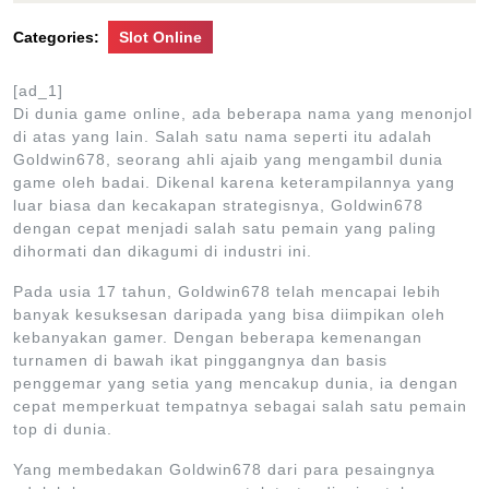
2025
Categories:
Slot Online
[ad_1]
Di dunia game online, ada beberapa nama yang menonjol
di atas yang lain. Salah satu nama seperti itu adalah
Goldwin678, seorang ahli ajaib yang mengambil dunia
game oleh badai. Dikenal karena keterampilannya yang
luar biasa dan kecakapan strategisnya, Goldwin678
dengan cepat menjadi salah satu pemain yang paling
dihormati dan dikagumi di industri ini.
Pada usia 17 tahun, Goldwin678 telah mencapai lebih
banyak kesuksesan daripada yang bisa diimpikan oleh
kebanyakan gamer. Dengan beberapa kemenangan
turnamen di bawah ikat pinggangnya dan basis
penggemar yang setia yang mencakup dunia, ia dengan
cepat memperkuat tempatnya sebagai salah satu pemain
top di dunia.
Yang membedakan Goldwin678 dari para pesaingnya