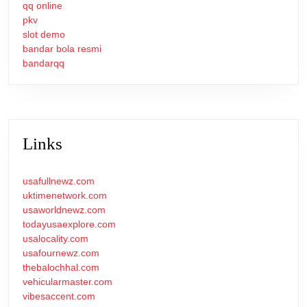
qq online
pkv
slot demo
bandar bola resmi
bandarqq
Links
usafullnewz.com
uktimenetwork.com
usaworldnewz.com
todayusaexplore.com
usalocality.com
usafournewz.com
thebalochhal.com
vehicularmaster.com
vibesaccent.com