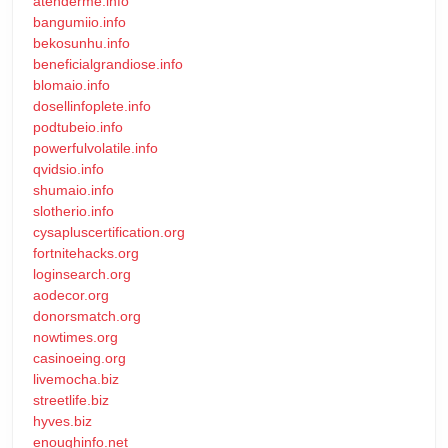
atenderme.info
bangumiio.info
bekosunhu.info
beneficialgrandiose.info
blomaio.info
dosellinfoplete.info
podtubeio.info
powerfulvolatile.info
qvidsio.info
shumaio.info
slotherio.info
cysapluscertification.org
fortnitehacks.org
loginsearch.org
aodecor.org
donorsmatch.org
nowtimes.org
casinoeing.org
livemocha.biz
streetlife.biz
hyves.biz
enoughinfo.net