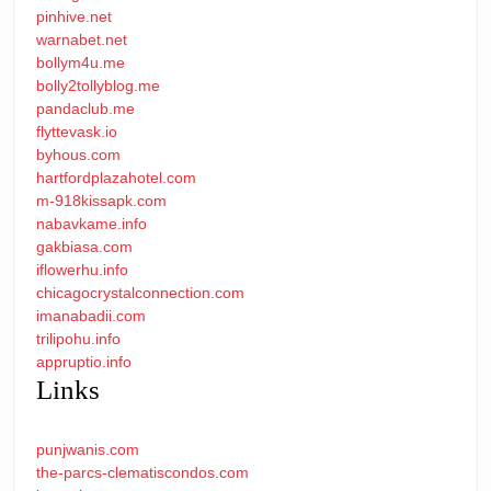
pinhive.net
warnabet.net
bollym4u.me
bolly2tollyblog.me
pandaclub.me
flyttevask.io
byhous.com
hartfordplazahotel.com
m-918kissapk.com
nabavkame.info
gakbiasa.com
iflowerhu.info
chicagocrystalconnection.com
imanabadii.com
trilipohu.info
appruptio.info
Links
punjwanis.com
the-parcs-clematiscondos.com