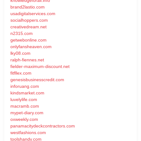
knowledgeforall.info
brand2lastio.com
usadigitalservices.com
socialhoppers.com
creativedream.net
n2315.com
getwebonline.com
onlyfansheaven.com
lky08.com
ralph-fiennes.net
fielder-maximum-discount.net
fitfllex.com
genesisbusinesscredit.com
inforuang.com
kindsmarket.com
luvelylife.com
macramb.com
mypet-diary.com
oxweekly.com
panamacitydeckcontractors.com
westfashions.com
toolshandy.com