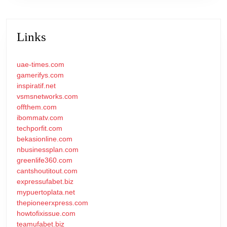
Links
uae-times.com
gamerifys.com
inspiratif.net
vsmsnetworks.com
offthem.com
ibommatv.com
techporfit.com
bekasionline.com
nbusinessplan.com
greenlife360.com
cantshoutitout.com
expressufabet.biz
mypuertoplata.net
thepioneerxpress.com
howtofixissue.com
teamufabet.biz