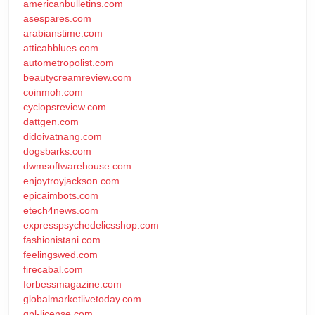
americanbulletins.com
asespares.com
arabianstime.com
atticabblues.com
autometropolist.com
beautycreamreview.com
coinmoh.com
cyclopsreview.com
dattgen.com
didoivatnang.com
dogsbarks.com
dwmsoftwarehouse.com
enjoytroyjackson.com
epicaimbots.com
etech4news.com
expresspsychedelicsshop.com
fashionistani.com
feelingswed.com
firecabal.com
forbessmagazine.com
globalmarketlivetoday.com
gpl-license.com