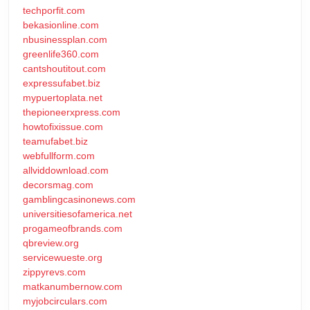
techporfit.com
bekasionline.com
nbusinessplan.com
greenlife360.com
cantshoutitout.com
expressufabet.biz
mypuertoplata.net
thepioneerxpress.com
howtofixissue.com
teamufabet.biz
webfullform.com
allviddownload.com
decorsmag.com
gamblingcasinonews.com
universitiesofamerica.net
progameofbrands.com
qbreview.org
servicewueste.org
zippyrevs.com
matkanumbernow.com
myjobcirculars.com