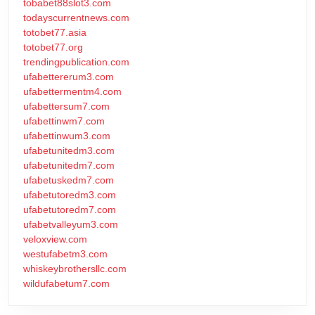
tobabet88slot3.com
todayscurrentnews.com
totobet77.asia
totobet77.org
trendingpublication.com
ufabettererum3.com
ufabettermentm4.com
ufabettersum7.com
ufabettinwm7.com
ufabettinwum3.com
ufabetunitedm3.com
ufabetunitedm7.com
ufabetuskedm7.com
ufabetutoredm3.com
ufabetutoredm7.com
ufabetvalleyum3.com
veloxview.com
westufabetm3.com
whiskeybrothersllc.com
wildufabetum7.com