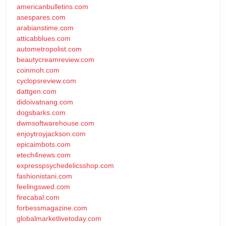
americanbulletins.com
asespares.com
arabianstime.com
atticabblues.com
autometropolist.com
beautycreamreview.com
coinmoh.com
cyclopsreview.com
dattgen.com
didoivatnang.com
dogsbarks.com
dwmsoftwarehouse.com
enjoytroyjackson.com
epicaimbots.com
etech4news.com
expresspsychedelicsshop.com
fashionistani.com
feelingswed.com
firecabal.com
forbessmagazine.com
globalmarketlivetoday.com