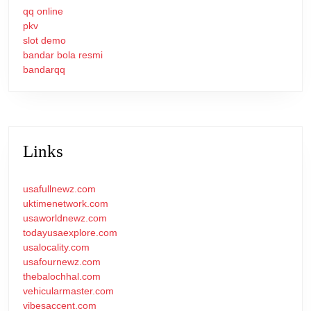
qq online
pkv
slot demo
bandar bola resmi
bandarqq
Links
usafullnewz.com
uktimenetwork.com
usaworldnewz.com
todayusaexplore.com
usalocality.com
usafournewz.com
thebalochhal.com
vehicularmaster.com
vibesaccent.com