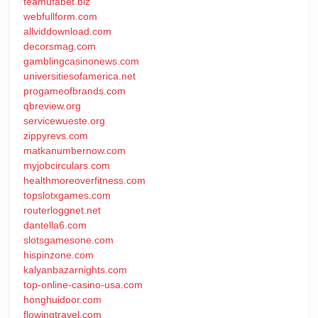
teamufabet.biz
webfullform.com
allviddownload.com
decorsmag.com
gamblingcasinonews.com
universitiesofamerica.net
progameofbrands.com
qbreview.org
servicewueste.org
zippyrevs.com
matkanumbernow.com
myjobcirculars.com
healthmoreoverfitness.com
topslotxgames.com
routerloggnet.net
dantella6.com
slotsgamesone.com
hispinzone.com
kalyanbazarnights.com
top-online-casino-usa.com
honghuidoor.com
flowingtravel.com