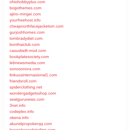
ohiohobbyplus.com
bogothemes.com
ajino-mingei.com
yourfreehost.info
cheapnorthfacejacketsm.com
gurjoshhomes.com
tombradydiet.com
bonthaiclub.com
casusbelli-mod.com
bookplatesociety.com
lebnewsmedia.com
sonosonora.com
linkuusinternasional1.com
friendsroll.com
spiderclothing.net
wondergadgetsshop.com
seatgurunews.com
3net.info
codeplex.info
okena.info
akunidpropokerqq.com
bespokecardetailing.com