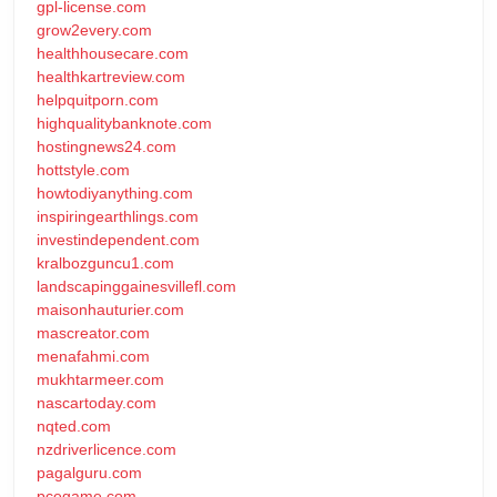
gpl-license.com
grow2every.com
healthhousecare.com
healthkartreview.com
helpquitporn.com
highqualitybanknote.com
hostingnews24.com
hottstyle.com
howtodiyanything.com
inspiringearthlings.com
investindependent.com
kralbozguncu1.com
landscapinggainesvillefl.com
maisonhauturier.com
mascreator.com
menafahmi.com
mukhtarmeer.com
nascartoday.com
nqted.com
nzdriverlicence.com
pagalguru.com
pcegame.com