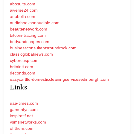
abosulte.com
aiverse24.com
anubella.com
audiobooksonaudible.com
beautenetwork.com
bitcoin-tracing.com
bodyandshapes.com
businessconsultantsroundrock.com
classicglobalnews.com
cybercusp.com
britaintt.com
deconds.com
easycartltd-domesticcleaningservicesedinburgh.com
Links
uae-times.com
gamerifys.com
inspiratif.net
vsmsnetworks.com
offthem.com