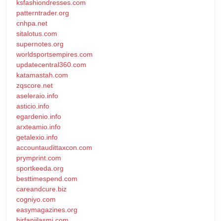
ksfashiondresses.com
patterntrader.org
cnhpa.net
sitalotus.com
supernotes.org
worldsportsempires.com
updatecentral360.com
katamastah.com
zqscore.net
aseleraio.info
asticio.info
egardenio.info
arxteamio.info
getalexio.info
accountaudittaxcon.com
prymprint.com
sportkeeda.org
besttimespend.com
careandcure.biz
cogniyo.com
easymagazines.org
hirfanjilasmi.com