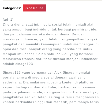
2025
Categories:
Slot Online
[ad_1]
Di era digital saat ini, media sosial telah menjadi alat
yang ampuh bagi individu untuk berbagi pemikiran, ide,
dan pengalaman mereka dengan dunia. Dengan
maraknya influencer, yang telah mengumpulkan banyak
pengikut dan memiliki kemampuan untuk mempengaruhi
opini dan tren, banyak orang yang bercita-cita untuk
menjadi influencer. Salah satu individu yang berhasil
melakukan transisi dari tidak dikenal menjadi influencer
adalah sinaga123.
Sinaga123 yang bernama asli Alex Sinaga memulai
perjalanannya di media sosial dengan awal yang
sederhana. Dia mulai memposting konten di platform
seperti Instagram dan YouTube, berbagi kecintaannya
pada perjalanan, mode, dan gaya hidup. Pada awalnya,
pengikutnya sedikit, tetapi seiring ia terus menghasilkan
konten berkualitas tinggi dan menarik, pemirsanya terus