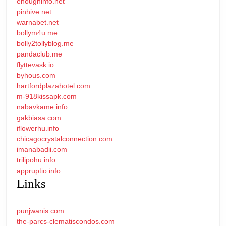
enoughinfo.net
pinhive.net
warnabet.net
bollym4u.me
bolly2tollyblog.me
pandaclub.me
flyttevask.io
byhous.com
hartfordplazahotel.com
m-918kissapk.com
nabavkame.info
gakbiasa.com
iflowerhu.info
chicagocrystalconnection.com
imanabadii.com
trilipohu.info
appruptio.info
Links
punjwanis.com
the-parcs-clematiscondos.com