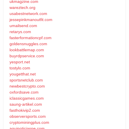
ukmagzine.com
wareztech.org
usabestnetwork.com
jessepinkmanoutfit.com
umailsend.com
retarys.com
fasterformationcpf.com
goldensnuggles.com
lookbattlemap.com
buyrdpservice.com
yesport.net
tostylo.com
yougetthat.net
sportsnetclub.com
newbestcrypto.com
oxfordsave.com
iclassicgames.com
saung-artikel.com
fasthokivip2.com
observersports.com
cryptominingplus.com
aquinoticiaspe.com