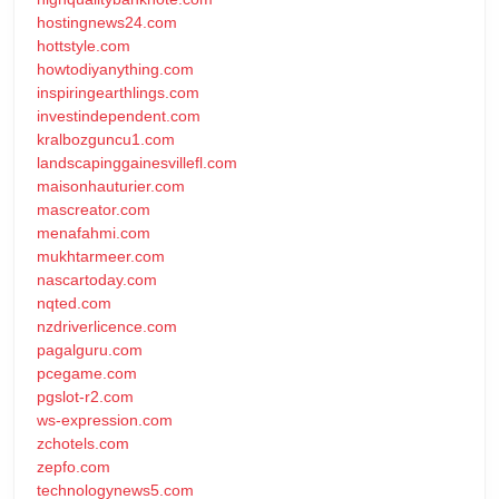
hostingnews24.com
hottstyle.com
howtodiyanything.com
inspiringearthlings.com
investindependent.com
kralbozguncu1.com
landscapinggainesvillefl.com
maisonhauturier.com
mascreator.com
menafahmi.com
mukhtarmeer.com
nascartoday.com
nqted.com
nzdriverlicence.com
pagalguru.com
pcegame.com
pgslot-r2.com
ws-expression.com
zchotels.com
zepfo.com
technologynews5.com