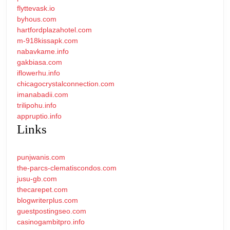
flyttevask.io
byhous.com
hartfordplazahotel.com
m-918kissapk.com
nabavkame.info
gakbiasa.com
iflowerhu.info
chicagocrystalconnection.com
imanabadii.com
trilipohu.info
appruptio.info
Links
punjwanis.com
the-parcs-clematiscondos.com
jusu-gb.com
thecarepet.com
blogwriterplus.com
guestpostingseo.com
casinogambitpro.info