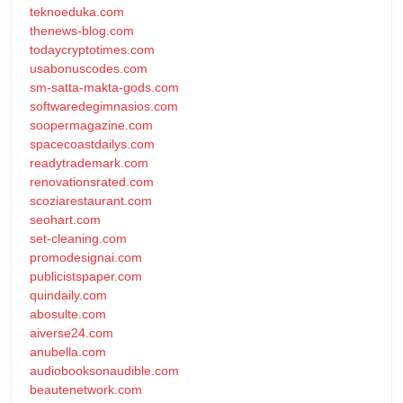
teknoeduka.com
thenews-blog.com
todaycryptotimes.com
usabonuscodes.com
sm-satta-makta-gods.com
softwaredegimnasios.com
soopermagazine.com
spacecoastdailys.com
readytrademark.com
renovationsrated.com
scoziarestaurant.com
seohart.com
set-cleaning.com
promodesignai.com
publicistspaper.com
quindaily.com
abosulte.com
aiverse24.com
anubella.com
audiobooksonaudible.com
beautenetwork.com