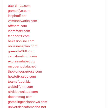
uae-times.com
gamerifys.com
inspiratif.net
vsmsnetworks.com
offthem.com
ibommatv.com
techporfit.com
bekasionline.com
nbusinessplan.com
greenlife360.com
cantshoutitout.com
expressufabet.biz
mypuertoplata.net
thepioneerxpress.com
howtofixissue.com
teamufabet.biz
webfullform.com
allviddownload.com
decorsmag.com
gamblingcasinonews.com
universitiesofamerica.net