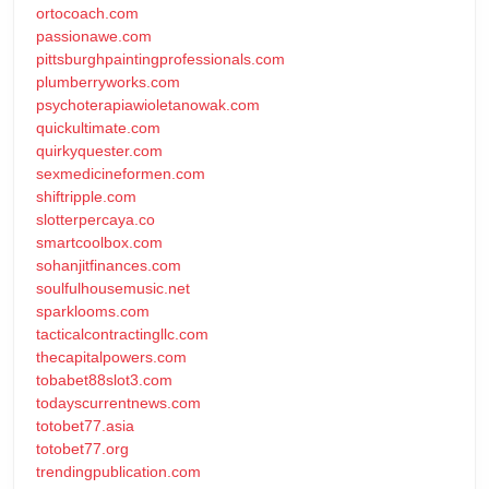
ortocoach.com
passionawe.com
pittsburghpaintingprofessionals.com
plumberryworks.com
psychoterapiawioletanowak.com
quickultimate.com
quirkyquester.com
sexmedicineformen.com
shiftripple.com
slotterpercaya.co
smartcoolbox.com
sohanjitfinances.com
soulfulhousemusic.net
sparklooms.com
tacticalcontractingllc.com
thecapitalpowers.com
tobabet88slot3.com
todayscurrentnews.com
totobet77.asia
totobet77.org
trendingpublication.com