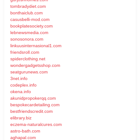
tombradydiet.com
bonthaiclub.com
casusbelli-mod.com
bookplatesociety.com
lebnewsmedia.com
sonosonora.com
linkuusinternasional1.com
friendsroll.com
spiderclothing.net
wondergadgetsshop.com
seatgurunews.com
3net.info
codeplex.info
okena.info
akunidpropokerqq.com
bespokecardetailing.com
bestfriendscredit.com
elibrary.biz
eczema-naturalcures.com
astro-bath.com
aghapal.com