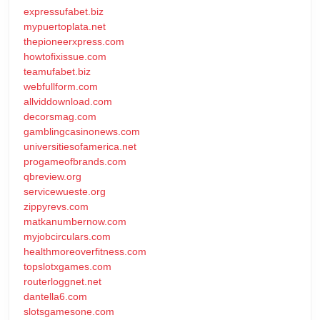
expressufabet.biz
mypuertoplata.net
thepioneerxpress.com
howtofixissue.com
teamufabet.biz
webfullform.com
allviddownload.com
decorsmag.com
gamblingcasinonews.com
universitiesofamerica.net
progameofbrands.com
qbreview.org
servicewueste.org
zippyrevs.com
matkanumbernow.com
myjobcirculars.com
healthmoreoverfitness.com
topslotxgames.com
routerloggnet.net
dantella6.com
slotsgamesone.com