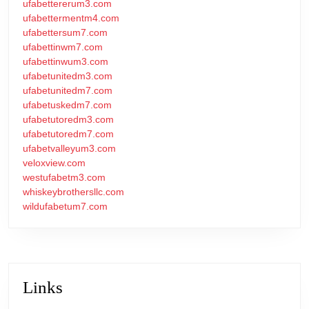
ufabettererum3.com
ufabettermentm4.com
ufabettersum7.com
ufabettinwm7.com
ufabettinwum3.com
ufabetunitedm3.com
ufabetunitedm7.com
ufabetuskedm7.com
ufabetutoredm3.com
ufabetutoredm7.com
ufabetvalleyum3.com
veloxview.com
westufabetm3.com
whiskeybrothersllc.com
wildufabetum7.com
Links