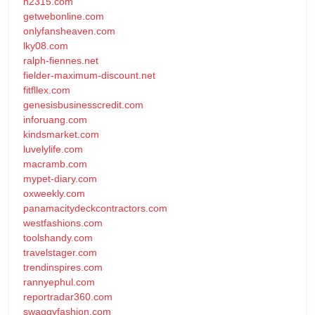
n2315.com
getwebonline.com
onlyfansheaven.com
lky08.com
ralph-fiennes.net
fielder-maximum-discount.net
fitfllex.com
genesisbusinesscredit.com
inforuang.com
kindsmarket.com
luvelylife.com
macramb.com
mypet-diary.com
oxweekly.com
panamacitydeckcontractors.com
westfashions.com
toolshandy.com
travelstager.com
trendinspires.com
rannyephul.com
reportradar360.com
swaggyfashion.com