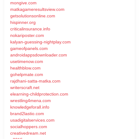
mongive.com
matkagameresultsview.com
getsolutionsonline.com
hispinner.org
criticalinsurance.info
nokariposter.com
kalyan-guessing-nightplay.com
gameofpanels.com
androidappsdownloader.com
usetimenow.com
healthblow.com
gohelpmate.com
rajdhani-satta-matka.com
writerscraft.net
elearning-childprotection.com
wrestling4mena.com
knowledgeforall.info
brand2lastio.com
usadigitalservices.com
socialhoppers.com
creativedream.net