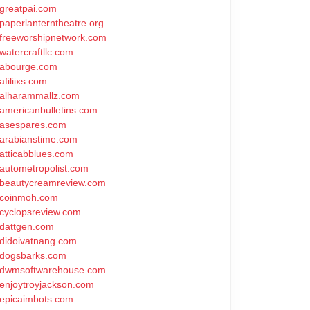
greatpai.com
paperlanterntheatre.org
freeworshipnetwork.com
watercraftllc.com
abourge.com
afiliixs.com
alharammallz.com
americanbulletins.com
asespares.com
arabianstime.com
atticabblues.com
autometropolist.com
beautycreamreview.com
coinmoh.com
cyclopsreview.com
dattgen.com
didoivatnang.com
dogsbarks.com
dwmsoftwarehouse.com
enjoytroyjackson.com
epicaimbots.com