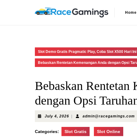
Skip
to
Home
content
Skip
to
content
Slot Demo Gratis Pragmatic Play, Coba Slot X500 Hari In
Bebaskan Rentetan Kemenangan Anda dengan Opsi Taru
Bebaskan Rentetan
dengan Opsi Taruha
July
July 4, 2026
|
admin@racegamings.com
4,
2026
Categories:
Slot Gratis
Slot Online