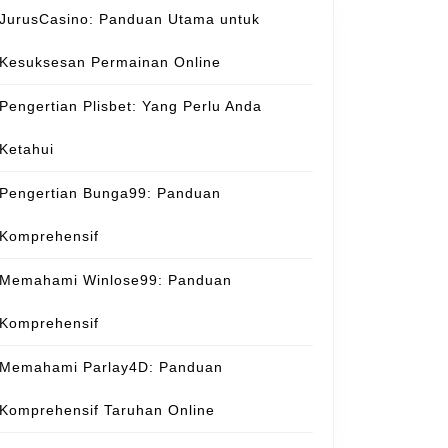
JurusCasino: Panduan Utama untuk
Kesuksesan Permainan Online
Pengertian Plisbet: Yang Perlu Anda
Ketahui
Pengertian Bunga99: Panduan
Komprehensif
Memahami Winlose99: Panduan
Komprehensif
Memahami Parlay4D: Panduan
Komprehensif Taruhan Online