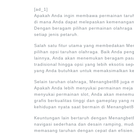
[ad_1]
Apakah Anda ingin membawa permainan taruh
di mana Anda dapat melepaskan kemenangan 
Dengan beragam pilihan permainan olahraga
setiap jenis petaruh.
Salah satu fitur utama yang membedakan Men
pilihan opsi taruhan olahraga. Baik Anda pen
lainnya, Anda akan menemukan beragam pasar 
tradisional hingga opsi yang lebih eksotis s
yang Anda butuhkan untuk memaksimalkan k
Selain taruhan olahraga, Menangbet88 juga 
Apakah Anda lebih menyukai permainan meja kl
menyukai permainan slot, Anda akan menemu
grafis berkualitas tinggi dan gameplay yang r
kehidupan nyata saat bermain di Menangbet8
Keuntungan lain bertaruh dengan Menangbet
navigasi sederhana dan desain ramping, mu
memasang taruhan dengan cepat dan efisien.