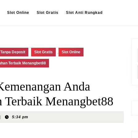
Slot Online
Slot Gratis
Slot Anti Rungkad
,
i Tanpa Deposit
Slot Gratis
Slot Online
han Terbaik Menangbet88
 Kemenangan Anda
n Terbaik Menangbet88
admin@racegamings.com
|
5:34 pm