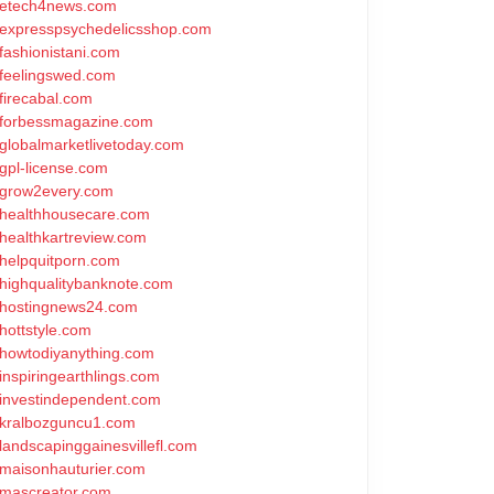
etech4news.com
expresspsychedelicsshop.com
fashionistani.com
feelingswed.com
firecabal.com
forbessmagazine.com
globalmarketlivetoday.com
gpl-license.com
grow2every.com
healthhousecare.com
healthkartreview.com
helpquitporn.com
highqualitybanknote.com
hostingnews24.com
hottstyle.com
howtodiyanything.com
inspiringearthlings.com
investindependent.com
kralbozguncu1.com
landscapinggainesvillefl.com
maisonhauturier.com
mascreator.com