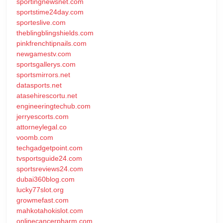
sportingnewsnet.com
sportstime24day.com
sporteslive.com
theblingblingshields.com
pinkfrenchtipnails.com
newgamestv.com
sportsgallerys.com
sportsmirrors.net
datasports.net
atasehirescortu.net
engineeringtechub.com
jerryescorts.com
attorneylegal.co
voomb.com
techgadgetpoint.com
tvsportsguide24.com
sportsreviews24.com
dubai360blog.com
lucky77slot.org
growmefast.com
mahkotahokislot.com
onlinecancerpharm.com