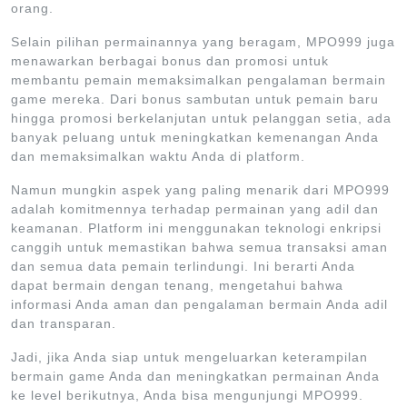
orang.
Selain pilihan permainannya yang beragam, MPO999 juga
menawarkan berbagai bonus dan promosi untuk
membantu pemain memaksimalkan pengalaman bermain
game mereka. Dari bonus sambutan untuk pemain baru
hingga promosi berkelanjutan untuk pelanggan setia, ada
banyak peluang untuk meningkatkan kemenangan Anda
dan memaksimalkan waktu Anda di platform.
Namun mungkin aspek yang paling menarik dari MPO999
adalah komitmennya terhadap permainan yang adil dan
keamanan. Platform ini menggunakan teknologi enkripsi
canggih untuk memastikan bahwa semua transaksi aman
dan semua data pemain terlindungi. Ini berarti Anda
dapat bermain dengan tenang, mengetahui bahwa
informasi Anda aman dan pengalaman bermain Anda adil
dan transparan.
Jadi, jika Anda siap untuk mengeluarkan keterampilan
bermain game Anda dan meningkatkan permainan Anda
ke level berikutnya, Anda bisa mengunjungi MPO999.