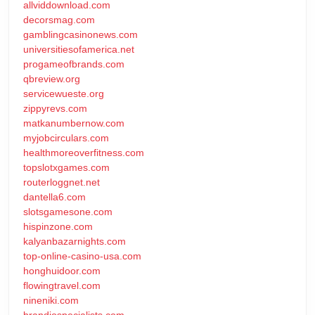
allviddownload.com
decorsmag.com
gamblingcasinonews.com
universitiesofamerica.net
progameofbrands.com
qbreview.org
servicewueste.org
zippyrevs.com
matkanumbernow.com
myjobcirculars.com
healthmoreoverfitness.com
topslotxgames.com
routerloggnet.net
dantella6.com
slotsgamesone.com
hispinzone.com
kalyanbazarnights.com
top-online-casino-usa.com
honghuidoor.com
flowingtravel.com
nineniki.com
brandiospecialists.com