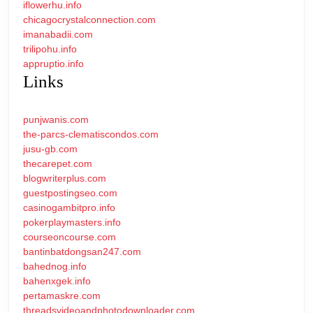
iflowerhu.info
chicagocrystalconnection.com
imanabadii.com
trilipohu.info
appruptio.info
Links
punjwanis.com
the-parcs-clematiscondos.com
jusu-gb.com
thecarepet.com
blogwriterplus.com
guestpostingseo.com
casinogambitpro.info
pokerplaymasters.info
courseoncourse.com
bantinbatdongsan247.com
bahednog.info
bahenxgek.info
pertamaskre.com
threadsvideoandphotodownloader.com