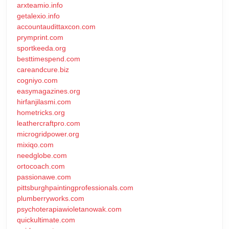
arxteamio.info
getalexio.info
accountaudittaxcon.com
prymprint.com
sportkeeda.org
besttimespend.com
careandcure.biz
cogniyo.com
easymagazines.org
hirfanjilasmi.com
hometricks.org
leathercraftpro.com
microgridpower.org
mixiqo.com
needglobe.com
ortocoach.com
passionawe.com
pittsburghpaintingprofessionals.com
plumberryworks.com
psychoterapiawioletanowak.com
quickultimate.com