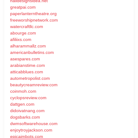
naildesignsidea.net
greatpai.com
paperlanterntheatre.org
freeworshipnetwork.com
watercraftllc.com
abourge.com
afiliixs.com
alharammallz.com
americanbulletins.com
asespares.com
arabianstime.com
atticabblues.com
autometropolist.com
beautycreamreview.com
coinmoh.com
cyclopsreview.com
dattgen.com
didoivatnang.com
dogsbarks.com
dwmsoftwarehouse.com
enjoytroyjackson.com
epicaimbots.com