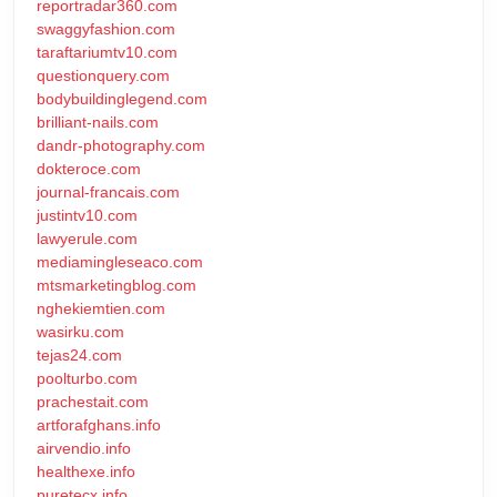
reportradar360.com
swaggyfashion.com
taraftariumtv10.com
questionquery.com
bodybuildinglegend.com
brilliant-nails.com
dandr-photography.com
dokteroce.com
journal-francais.com
justintv10.com
lawyerule.com
mediamingleseaco.com
mtsmarketingblog.com
nghekiemtien.com
wasirku.com
tejas24.com
poolturbo.com
prachestait.com
artforafghans.info
airvendio.info
healthexe.info
puretecx.info