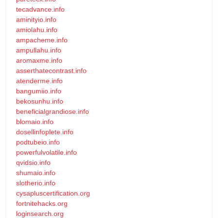
tecadvance.info
aminityio.info
amiolahu.info
ampacheme.info
ampullahu.info
aromaxme.info
asserthatecontrast.info
atenderme.info
bangumiio.info
bekosunhu.info
beneficialgrandiose.info
blomaio.info
dosellinfoplete.info
podtubeio.info
powerfulvolatile.info
qvidsio.info
shumaio.info
slotherio.info
cysapluscertification.org
fortnitehacks.org
loginsearch.org