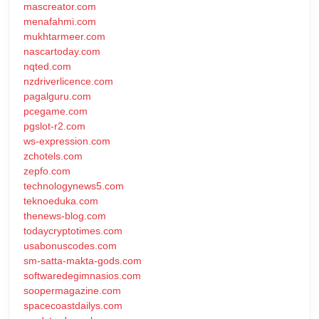
mascreator.com
menafahmi.com
mukhtarmeer.com
nascartoday.com
nqted.com
nzdriverlicence.com
pagalguru.com
pcegame.com
pgslot-r2.com
ws-expression.com
zchotels.com
zepfo.com
technologynews5.com
teknoeduka.com
thenews-blog.com
todaycryptotimes.com
usabonuscodes.com
sm-satta-makta-gods.com
softwaredegimnasios.com
soopermagazine.com
spacecoastdailys.com