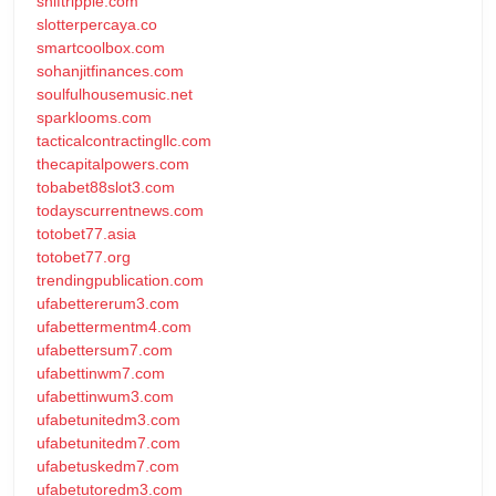
shiftripple.com
slotterpercaya.co
smartcoolbox.com
sohanjitfinances.com
soulfulhousemusic.net
sparklooms.com
tacticalcontractingllc.com
thecapitalpowers.com
tobabet88slot3.com
todayscurrentnews.com
totobet77.asia
totobet77.org
trendingpublication.com
ufabettererum3.com
ufabettermentm4.com
ufabettersum7.com
ufabettinwm7.com
ufabettinwum3.com
ufabetunitedm3.com
ufabetunitedm7.com
ufabetuskedm7.com
ufabetutoredm3.com