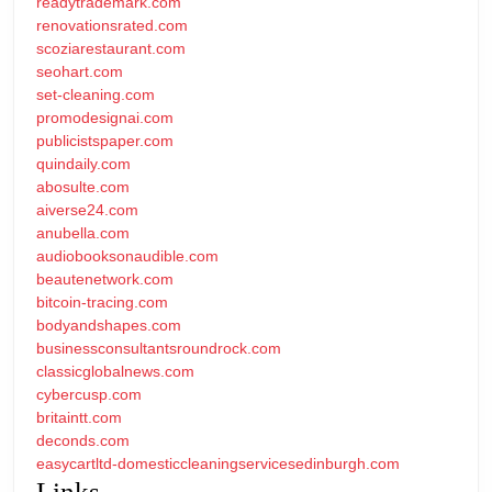
readytrademark.com
renovationsrated.com
scoziarestaurant.com
seohart.com
set-cleaning.com
promodesignai.com
publicistspaper.com
quindaily.com
abosulte.com
aiverse24.com
anubella.com
audiobooksonaudible.com
beautenetwork.com
bitcoin-tracing.com
bodyandshapes.com
businessconsultantsroundrock.com
classicglobalnews.com
cybercusp.com
britaintt.com
deconds.com
easycartltd-domesticcleaningservicesedinburgh.com
Links