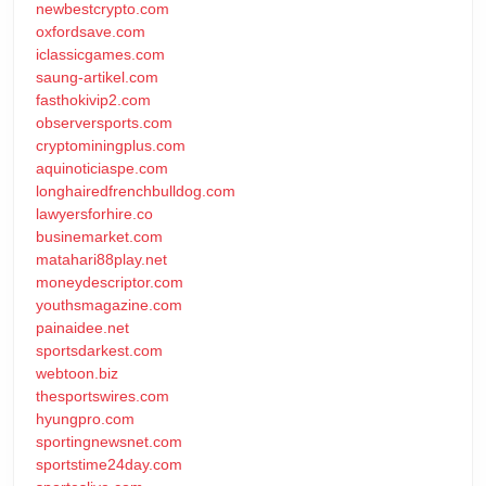
newbestcrypto.com
oxfordsave.com
iclassicgames.com
saung-artikel.com
fasthokivip2.com
observersports.com
cryptominingplus.com
aquinoticiaspe.com
longhairedfrenchbulldog.com
lawyersforhire.co
businemarket.com
matahari88play.net
moneydescriptor.com
youthsmagazine.com
painaidee.net
sportsdarkest.com
webtoon.biz
thesportswires.com
hyungpro.com
sportingnewsnet.com
sportstime24day.com