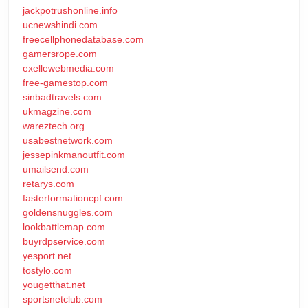
jackpotrushonline.info
ucnewshindi.com
freecellphonedatabase.com
gamersrope.com
exellewebmedia.com
free-gamestop.com
sinbadtravels.com
ukmagzine.com
wareztech.org
usabestnetwork.com
jessepinkmanoutfit.com
umailsend.com
retarys.com
fasterformationcpf.com
goldensnuggles.com
lookbattlemap.com
buyrdpservice.com
yesport.net
tostylo.com
yougetthat.net
sportsnetclub.com