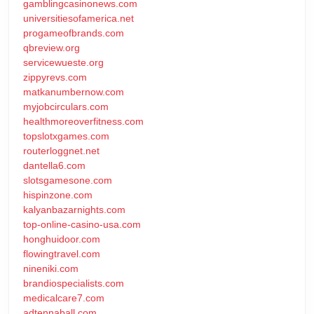
gamblingcasinonews.com
universitiesofamerica.net
progameofbrands.com
qbreview.org
servicewueste.org
zippyrevs.com
matkanumbernow.com
myjobcirculars.com
healthmoreoverfitness.com
topslotxgames.com
routerloggnet.net
dantella6.com
slotsgamesone.com
hispinzone.com
kalyanbazarnights.com
top-online-casino-usa.com
honghuidoor.com
flowingtravel.com
nineniki.com
brandiospecialists.com
medicalcare7.com
adtennaball.com