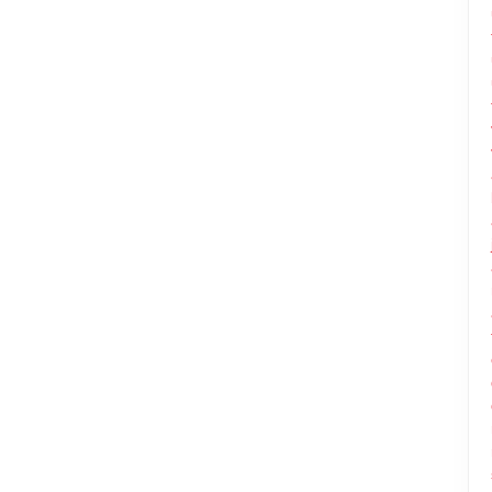
Next
post: