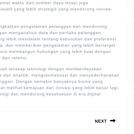
hemat waktu dan sumber daya tetapi juga
siatif yang lebih strategis yang mendorong inovasi
ningkatkan pengalaman pelanggan dan mendorong
ngan menganalisis data dan perilaku pelanggan,
g lebih mendalam tentang kebutuhan dan preferensi
ka, dan memberikan pengalaman yang lebih bertarget
bisnis membangun hubungan yang lebih kuat dengan
 dan retensi.
ali lanskap teknologi dengan memberdayakan
a dan analitik, mengotomatisasi dan menyederhanakan
anggan. Dengan semakin banyaknya bisnis yang
pat melihat kemajuan dan inovasi yang lebih besar lagi
logi dan mendorong kesuksesan di era digital.
NEXT