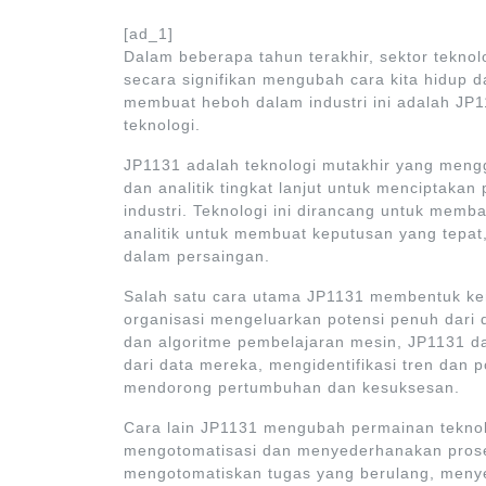
[ad_1]
Dalam beberapa tahun terakhir, sektor tekno
secara signifikan mengubah cara kita hidup 
membuat heboh dalam industri ini adalah JP11
teknologi.
JP1131 adalah teknologi mutakhir yang men
dan analitik tingkat lanjut untuk menciptaka
industri. Teknologi ini dirancang untuk mem
analitik untuk membuat keputusan yang tepat
dalam persaingan.
Salah satu cara utama JP1131 membentuk ke
organisasi mengeluarkan potensi penuh dari
dan algoritme pembelajaran mesin, JP1131 
dari data mereka, mengidentifikasi tren dan
mendorong pertumbuhan dan kesuksesan.
Cara lain JP1131 mengubah permainan tekno
mengotomatisasi dan menyederhanakan prose
mengotomatiskan tugas yang berulang, menyed