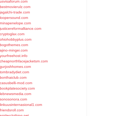
usvisaforum.com
bestmovierulz.com
jagalchi-trade.com
loopersound.com
minapenelope.com
justicereformalliance.com
cryptoglax.com
ohiohobbyplus.com
bogothemes.com
ajino-mingei.com
yourfreehost.info
cheapnorthfacejacketsm.com
gurjoshhomes.com
tombradydiet.com
bonthaiclub.com
casusbelli-mod.com
bookplatesociety.com
lebnewsmedia.com
sonosonora.com
linkuusinternasional1.com
friendsroll.com
spiderclothing.net