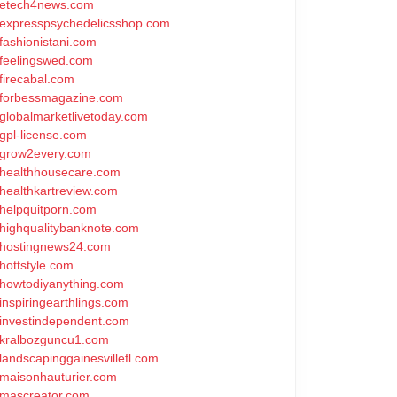
etech4news.com
expresspsychedelicsshop.com
fashionistani.com
feelingswed.com
firecabal.com
forbessmagazine.com
globalmarketlivetoday.com
gpl-license.com
grow2every.com
healthhousecare.com
healthkartreview.com
helpquitporn.com
highqualitybanknote.com
hostingnews24.com
hottstyle.com
howtodiyanything.com
inspiringearthlings.com
investindependent.com
kralbozguncu1.com
landscapinggainesvillefl.com
maisonhauturier.com
mascreator.com