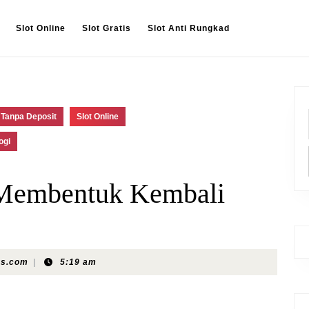
Slot Online
Slot Gratis
Slot Anti Rungkad
i Tanpa Deposit
Slot Online
ogi
Membentuk Kembali
admin@racegamings.com
gs.com
|
5:19 am