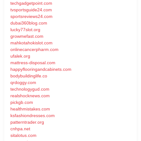
techgadgetpoint.com
tvsportsguide24.com
sportsreviews24.com
dubai360blog.com
lucky77slot.org
growmefast.com
mahkotahokislot.com
onlinecancerpharm.com
ufalek.org
mattress-disposal.com
happyflooringandcabinets.com
bodybuildinglife.co
qrdoggy.com
technologygud.com
realshocknews.com
pickgb.com
healthmistakes.com
ksfashiondresses.com
patterntrader.org
cnhpa.net
sitalotus.com