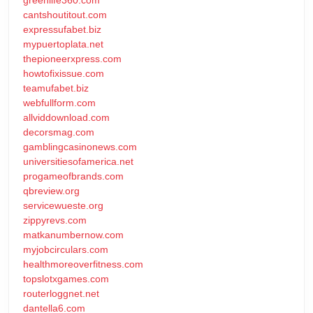
cantshoutitout.com
expressufabet.biz
mypuertoplata.net
thepioneerxpress.com
howtofixissue.com
teamufabet.biz
webfullform.com
allviddownload.com
decorsmag.com
gamblingcasinonews.com
universitiesofamerica.net
progameofbrands.com
qbreview.org
servicewueste.org
zippyrevs.com
matkanumbernow.com
myjobcirculars.com
healthmoreoverfitness.com
topslotxgames.com
routerloggnet.net
dantella6.com