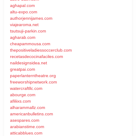
aghapal.com
altu-expo.com
authorjennijames.com
viajearoma.net
tsutsuji-parkin.com
agharab.com
cheapammousa.com
thepositiveladiessoccerclub.com
recetasdecocinafaciles.com
naildesignsidea.net
greatpai.com
paperlanterntheatre.org
freeworshipnetwork.com
watercraftllc.com
abourge.com
afiliixs.com
alharammallz.com
americanbulletins.com
asespares.com
arabianstime.com
atticabblues.com