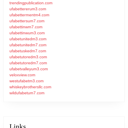
trendingpublication.com
ufabettererum3.com
ufabettermentm4.com
ufabettersum7.com
ufabettinwm7.com
ufabettinwum3.com
ufabetunitedm3.com
ufabetunitedm7.com
ufabetuskedm7.com
ufabetutoredm3.com
ufabetutoredm7.com
ufabetvalleyum3.com
veloxview.com
westufabetm3.com
whiskeybrothersllc.com
wildufabetum7.com
Links