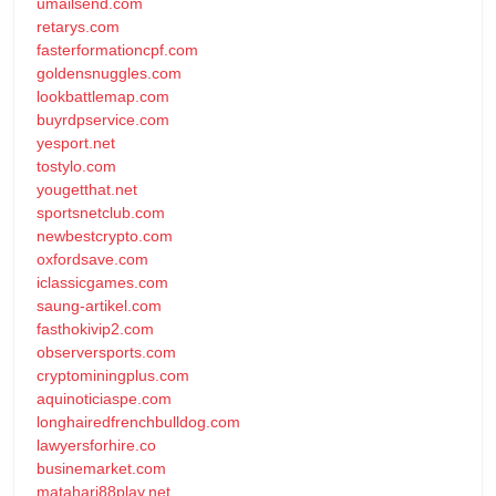
umailsend.com
retarys.com
fasterformationcpf.com
goldensnuggles.com
lookbattlemap.com
buyrdpservice.com
yesport.net
tostylo.com
yougetthat.net
sportsnetclub.com
newbestcrypto.com
oxfordsave.com
iclassicgames.com
saung-artikel.com
fasthokivip2.com
observersports.com
cryptominingplus.com
aquinoticiaspe.com
longhairedfrenchbulldog.com
lawyersforhire.co
businemarket.com
matahari88play.net