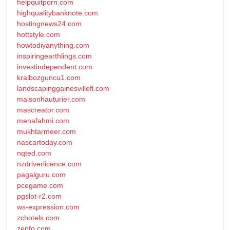
helpquitporn.com
highqualitybanknote.com
hostingnews24.com
hottstyle.com
howtodiyanything.com
inspiringearthlings.com
investindependent.com
kralbozguncu1.com
landscapinggainesvillefl.com
maisonhauturier.com
mascreator.com
menafahmi.com
mukhtarmeer.com
nascartoday.com
nqted.com
nzdriverlicence.com
pagalguru.com
pcegame.com
pgslot-r2.com
ws-expression.com
zchotels.com
zepfo.com