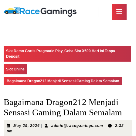
Skip
Ope
to
Butt
content
Skip
to
content
Slot Demo Gratis Pragmatic Play, Coba Slot X500 Hari Ini Tanpa
Deposit
Slot Online
Bagaimana Dragon212 Menjadi Sensasi Gaming Dalam Semalam
Bagaimana Dragon212 Menjadi
Sensasi Gaming Dalam Semalam
May
admin@racegam
May 29, 2026
|
admin@racegamings.com
|
2:32
29,
pm