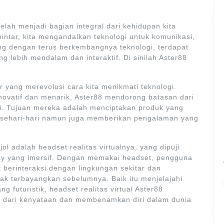
telah menjadi bagian integral dari kehidupan kita
pintar, kita mengandalkan teknologi untuk komunikasi,
ng dengan terus berkembangnya teknologi, terdapat
 lebih mendalam dan interaktif. Di sinilah Aster88
 yang merevolusi cara kita menikmati teknologi.
ovatif dan menarik, Aster88 mendorong batasan dari
i. Tujuan mereka adalah menciptakan produk yang
 sehari-hari namun juga memberikan pengalaman yang
l adalah headset realitas virtualnya, yang dipuji
y yang imersif. Dengan memakai headset, pengguna
 berinteraksi dengan lingkungan sekitar dan
ak terbayangkan sebelumnya. Baik itu menjelajahi
g futuristik, headset realitas virtual Aster88
i dari kenyataan dan membenamkan diri dalam dunia