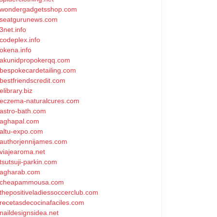
wondergadgetsshop.com
seatgurunews.com
3net.info
codeplex.info
okena.info
akunidpropokerqq.com
bespokecardetailing.com
bestfriendscredit.com
elibrary.biz
eczema-naturalcures.com
astro-bath.com
aghapal.com
altu-expo.com
authorjennijames.com
viajearoma.net
tsutsuji-parkin.com
agharab.com
cheapammousa.com
thepositiveladiessoccerclub.com
recetasdecocinafaciles.com
naildesignsidea.net