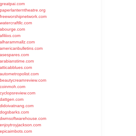
greatpai.com
paperlanterntheatre.org
freeworshipnetwork.com
watercraftllc.com
abourge.com
afiliixs.com
alharammallz.com
americanbulletins.com
asespares.com
arabianstime.com
atticabblues.com
autometropolist.com
beautycreamreview.com
coinmoh.com
cyclopsreview.com
dattgen.com
didoivatnang.com
dogsbarks.com
dwmsoftwarehouse.com
enjoytroyjackson.com
epicaimbots.com