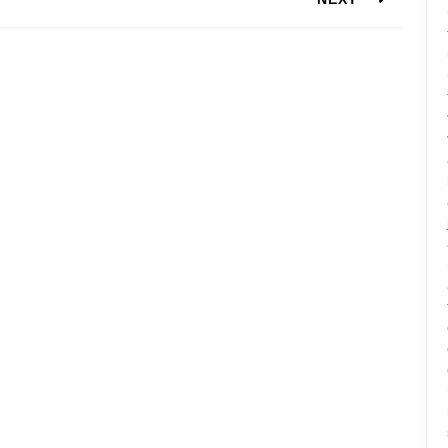
Next
post: