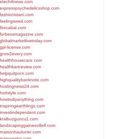
etech4news.com
expresspsychedelicsshop.com
fashionistani.com
feelingswed.com
firecabal.com
forbessmagazine.com
globalmarketlivetoday.com
gpl-license.com
grow2every.com
healthhousecare.com
healthkartreview.com
helpquitporn.com
highqualitybanknote.com
hostingnews24.com
hottstyle.com
howtodiyanything.com
inspiringearthlings.com
investindependent.com
kralbozguncu1.com
landscapinggainesvillefl.com
maisonhauturier.com
mascreator.com