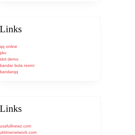
Links
qq online
pkv
slot demo
bandar bola resmi
bandarqq
Links
usafullnewz.com
uktimenetwork.com